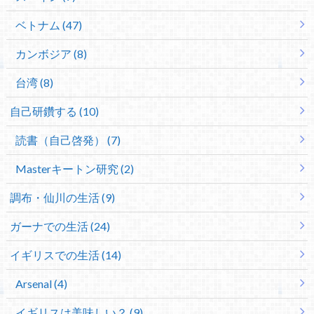
ベトナム (47)
カンボジア (8)
台湾 (8)
自己研鑽する (10)
読書（自己啓発） (7)
Masterキートン研究 (2)
調布・仙川の生活 (9)
ガーナでの生活 (24)
イギリスでの生活 (14)
Arsenal (4)
イギリスは美味しい？ (9)