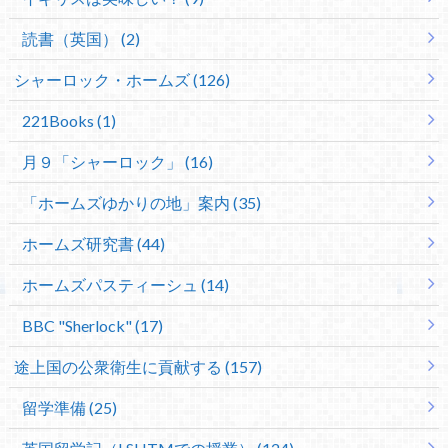
読書（英国） (2)
シャーロック・ホームズ (126)
221Books (1)
月９「シャーロック」 (16)
「ホームズゆかりの地」案内 (35)
ホームズ研究書 (44)
ホームズパスティーシュ (14)
BBC "Sherlock" (17)
途上国の公衆衛生に貢献する (157)
留学準備 (25)