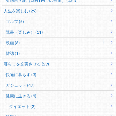
英国留学記（LSHTMでの授業） (124)
人生を楽しむ (29)
ゴルフ (5)
読書（楽しみ） (11)
映画 (6)
雑誌 (1)
暮らしを充実させる (59)
快適に暮らす (3)
ガジェット (47)
健康に生きる (9)
ダイエット (2)