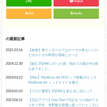
LINE
Pocket
RSS
feedly
の最新記事
2025.03.16
【旅食】東ティモールではローカル食もいいけ
どポルトガル料理が美味しかった
2024.12.30
【旅】2024年に行った国。初めての国が4カ国
もありました。
2024.03.23
【Mac】MacBooc Air M3チップ搭載13インチ
MacBook Air ミッドナイトを購入
2024.01.03
【ブログ運営】2024年を迎えるに当たって
2023.06.12
【日記アプリ】Day Oneで日記をつけ始めても
うすぐ半年 有料版を快適に使ってたところに