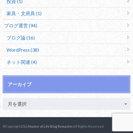
投資 (1)
家具・文房具 (1)
ブログ運営 (94)
ブログ論 (16)
WordPress (38)
ネット関連 (4)
アーカイブ
©Copyright2026
Master of Life Blog Remaster
.All Rights Reserved.