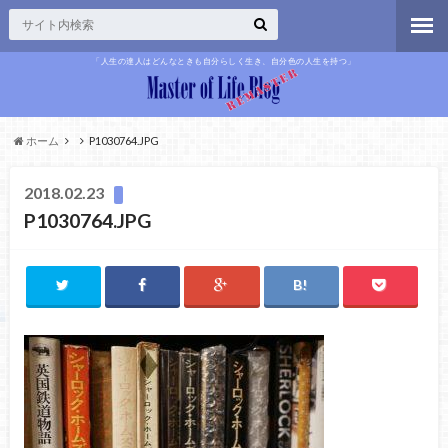
「人生の達人はどんなときも自分らしく生き、自分色の人生を持つ」
ホーム
P1030764.JPG
2018.02.23
P1030764.JPG