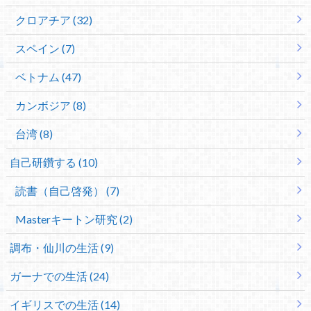
クロアチア (32)
スペイン (7)
ベトナム (47)
カンボジア (8)
台湾 (8)
自己研鑽する (10)
読書（自己啓発） (7)
Masterキートン研究 (2)
調布・仙川の生活 (9)
ガーナでの生活 (24)
イギリスでの生活 (14)