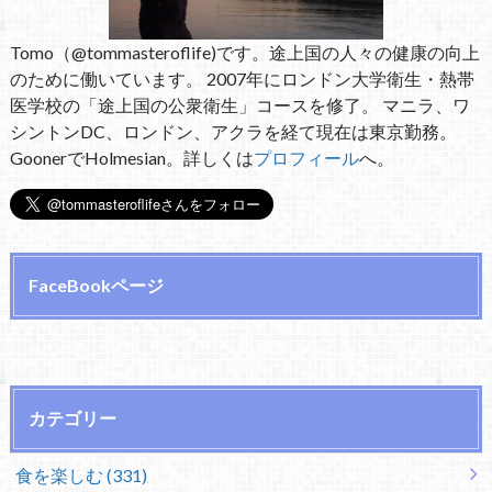
Tomo（@tommasteroflife)です。途上国の人々の健康の向上
のために働いています。 2007年にロンドン大学衛生・熱帯
医学校の「途上国の公衆衛生」コースを修了。 マニラ、ワ
シントンDC、ロンドン、アクラを経て現在は東京勤務。
GoonerでHolmesian。詳しくは
プロフィール
へ。
FaceBookページ
カテゴリー
食を楽しむ (331)