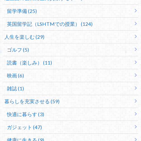
留学準備 (25)
英国留学記（LSHTMでの授業） (124)
人生を楽しむ (29)
ゴルフ (5)
読書（楽しみ） (11)
映画 (6)
雑誌 (1)
暮らしを充実させる (59)
快適に暮らす (3)
ガジェット (47)
健康に生きる (9)