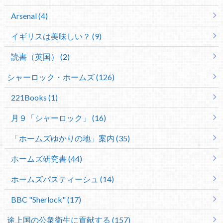
Arsenal (4)
イギリスは美味しい？ (9)
読書（英国） (2)
シャーロック・ホームズ (126)
221Books (1)
月９「シャーロック」 (16)
「ホームズゆかりの地」案内 (35)
ホームズ研究書 (44)
ホームズパスティーシュ (14)
BBC "Sherlock" (17)
途上国の公衆衛生に貢献する (157)