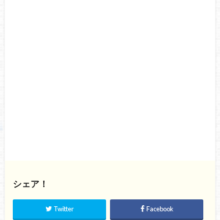
シェア！
Twitter
Facebook