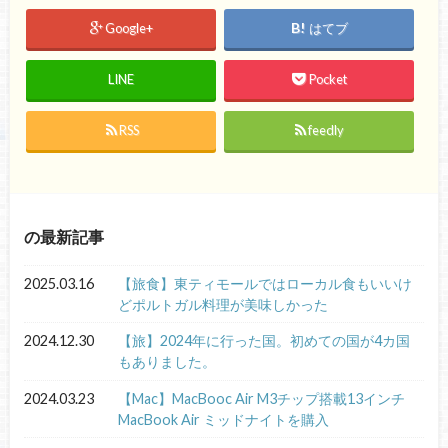
Google+
はてブ
LINE
Pocket
RSS
feedly
の最新記事
2025.03.16
【旅食】東ティモールではローカル食もいいけ
どポルトガル料理が美味しかった
2024.12.30
【旅】2024年に行った国。初めての国が4カ国
もありました。
2024.03.23
【Mac】MacBooc Air M3チップ搭載13インチ
MacBook Air ミッドナイトを購入