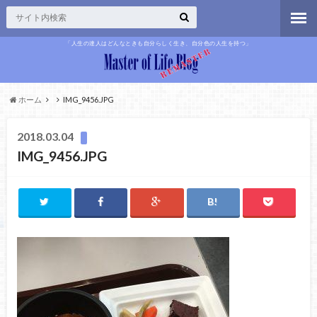
「人生の達人はどんなときも自分らしく生き、自分色の人生を持つ」
ホーム
IMG_9456.JPG
2018.03.04
IMG_9456.JPG