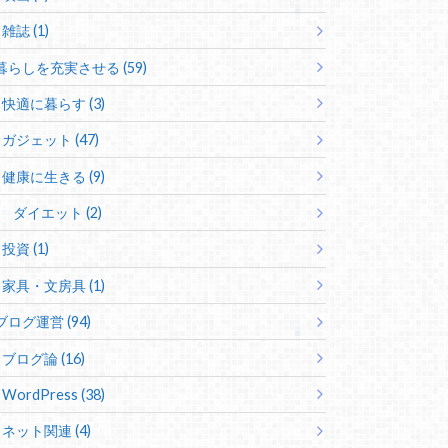
雑誌 (1)
暮らしを充実させる (59)
快適に暮らす (3)
ガジェット (47)
健康に生きる (9)
ダイエット (2)
投資 (1)
家具・文房具 (1)
ブログ運営 (94)
ブログ論 (16)
WordPress (38)
ネット関連 (4)