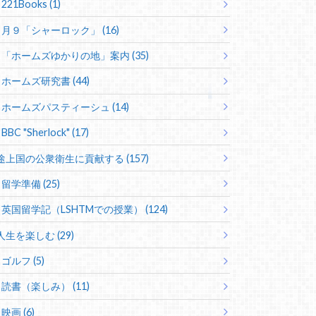
221Books (1)
月９「シャーロック」 (16)
「ホームズゆかりの地」案内 (35)
ホームズ研究書 (44)
ホームズパスティーシュ (14)
BBC "Sherlock" (17)
途上国の公衆衛生に貢献する (157)
留学準備 (25)
英国留学記（LSHTMでの授業） (124)
人生を楽しむ (29)
ゴルフ (5)
読書（楽しみ） (11)
映画 (6)