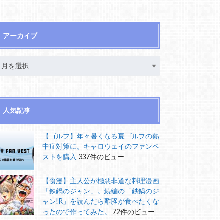
アーカイブ
人気記事
【ゴルフ】年々暑くなる夏ゴルフの熱
中症対策に。キャロウェイのファンベ
ストを購入
337件のビュー
【食漫】主人公が極悪非道な料理漫画
「鉄鍋のジャン」。続編の「鉄鍋のジ
ャン!R」を読んだら酢豚が食べたくな
ったので作ってみた。
72件のビュー