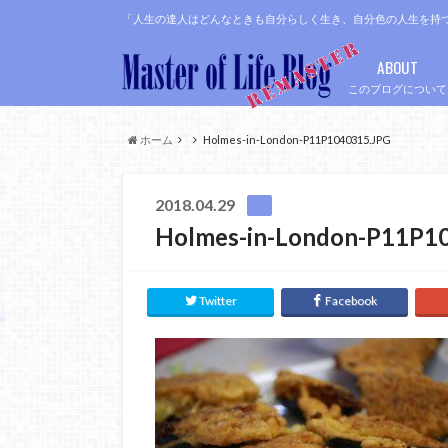
「人生の達人はどんなときも自分らしく生き、自分色の人生を持
ABOUT
このブログについて
ホーム
Holmes-in-London-P11P1040315.JPG
2018.04.29
Holmes-in-London-P11P1
Twitter
Facebook