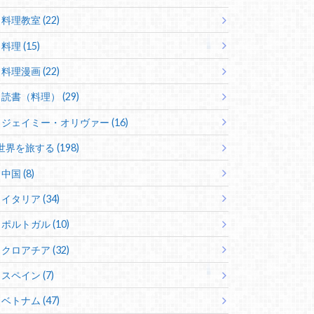
料理教室 (22)
料理 (15)
料理漫画 (22)
読書（料理） (29)
ジェイミー・オリヴァー (16)
世界を旅する (198)
中国 (8)
イタリア (34)
ポルトガル (10)
クロアチア (32)
スペイン (7)
ベトナム (47)