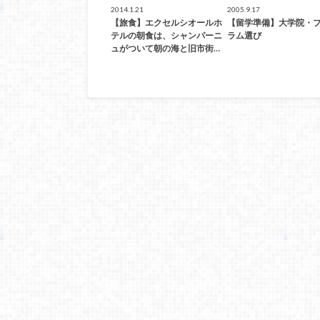
2014.1.21
2005.9.17
【旅食】エクセルシオールホ
【留学準備】大学院・
テルの朝食は、シャンパーニ
ラム選び
ュがついて朝の海と旧市街…