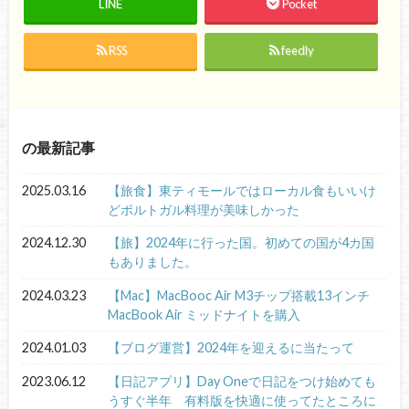
LINE
Pocket
RSS
feedly
の最新記事
2025.03.16
【旅食】東ティモールではローカル食もいいけ
どポルトガル料理が美味しかった
2024.12.30
【旅】2024年に行った国。初めての国が4カ国
もありました。
2024.03.23
【Mac】MacBooc Air M3チップ搭載13インチ
MacBook Air ミッドナイトを購入
2024.01.03
【ブログ運営】2024年を迎えるに当たって
2023.06.12
【日記アプリ】Day Oneで日記をつけ始めても
うすぐ半年 有料版を快適に使ってたところに