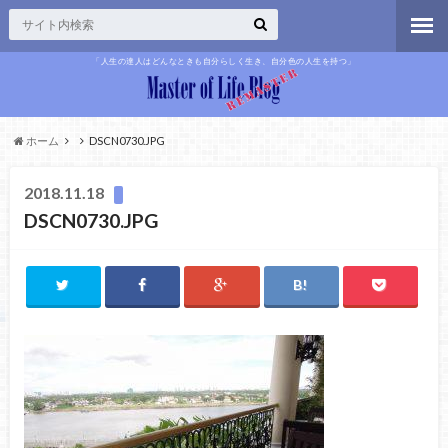
「人生の達人はどんなときも自分らしく生き、自分色の人生を持つ」
ホーム
DSCN0730.JPG
2018.11.18
DSCN0730.JPG