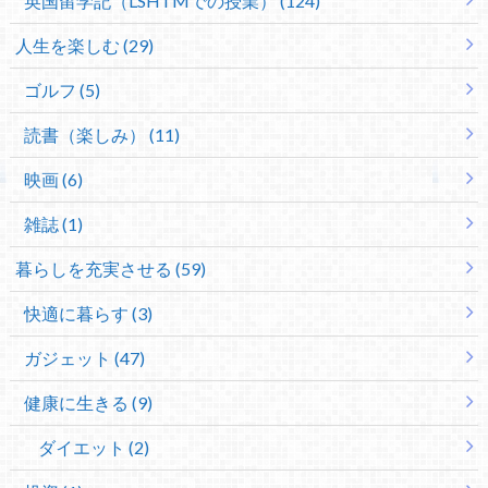
英国留学記（LSHTMでの授業） (124)
人生を楽しむ (29)
ゴルフ (5)
読書（楽しみ） (11)
映画 (6)
雑誌 (1)
暮らしを充実させる (59)
快適に暮らす (3)
ガジェット (47)
健康に生きる (9)
ダイエット (2)