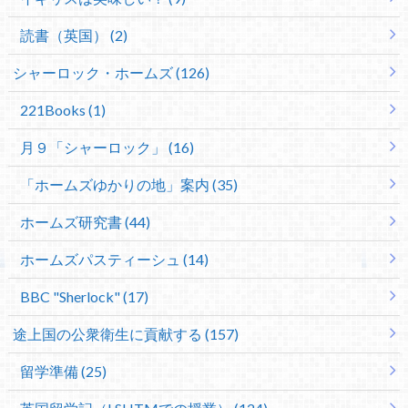
読書（英国） (2)
シャーロック・ホームズ (126)
221Books (1)
月９「シャーロック」 (16)
「ホームズゆかりの地」案内 (35)
ホームズ研究書 (44)
ホームズパスティーシュ (14)
BBC "Sherlock" (17)
途上国の公衆衛生に貢献する (157)
留学準備 (25)