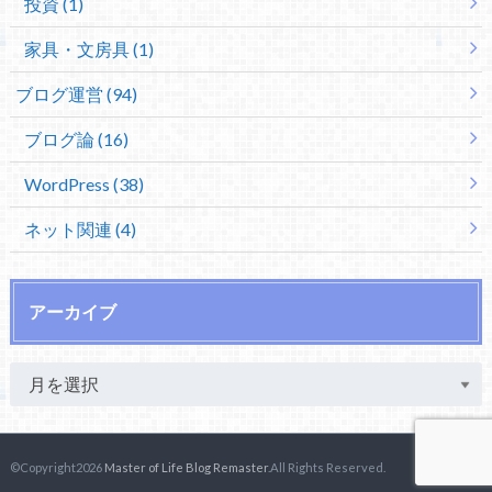
投資 (1)
家具・文房具 (1)
ブログ運営 (94)
ブログ論 (16)
WordPress (38)
ネット関連 (4)
アーカイブ
©Copyright2026
Master of Life Blog Remaster
.All Rights Reserved.