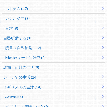
ベトナム (47)
カンボジア (8)
台湾 (8)
自己研鑽する (10)
読書（自己啓発） (7)
Masterキートン研究 (2)
調布・仙川の生活 (9)
ガーナでの生活 (24)
イギリスでの生活 (14)
Arsenal (4)
イギリスは美味しい？ (9)