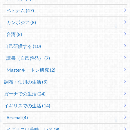
ベトナム (47)
カンボジア (8)
台湾 (8)
自己研鑽する (10)
読書（自己啓発） (7)
Masterキートン研究 (2)
調布・仙川の生活 (9)
ガーナでの生活 (24)
イギリスでの生活 (14)
Arsenal (4)
イギリスは美味しい？ (9)