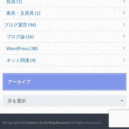
投資 (1)
家具・文房具 (1)
ブログ運営 (94)
ブログ論 (16)
WordPress (38)
ネット関連 (4)
アーカイブ
©Copyright2026
Master of Life Blog Remaster
.All Rights Reserved.