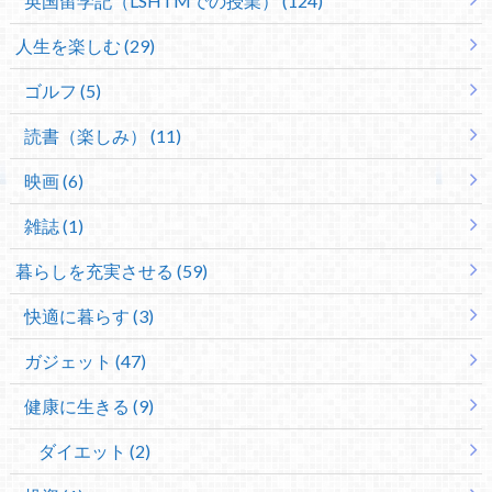
英国留学記（LSHTMでの授業） (124)
人生を楽しむ (29)
ゴルフ (5)
読書（楽しみ） (11)
映画 (6)
雑誌 (1)
暮らしを充実させる (59)
快適に暮らす (3)
ガジェット (47)
健康に生きる (9)
ダイエット (2)