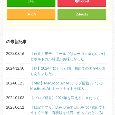
LINE
Pocket
RSS
feedly
の最新記事
2025.03.16
【旅食】東ティモールではローカル食もいいけ
どポルトガル料理が美味しかった
2024.12.30
【旅】2024年に行った国。初めての国が4カ国
もありました。
2024.03.23
【Mac】MacBooc Air M3チップ搭載13インチ
MacBook Air ミッドナイトを購入
2024.01.03
【ブログ運営】2024年を迎えるに当たって
2023.06.12
【日記アプリ】Day Oneで日記をつけ始めても
うすぐ半年 有料版を快適に使ってたところに