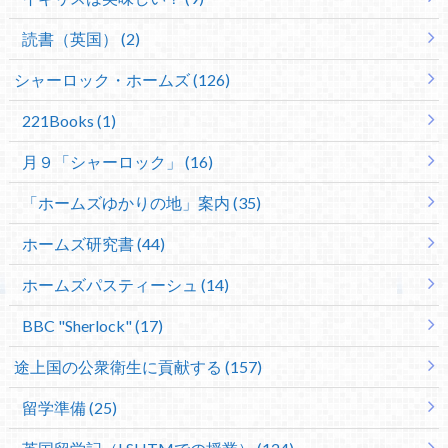
読書（英国） (2)
シャーロック・ホームズ (126)
221Books (1)
月９「シャーロック」 (16)
「ホームズゆかりの地」案内 (35)
ホームズ研究書 (44)
ホームズパスティーシュ (14)
BBC "Sherlock" (17)
途上国の公衆衛生に貢献する (157)
留学準備 (25)