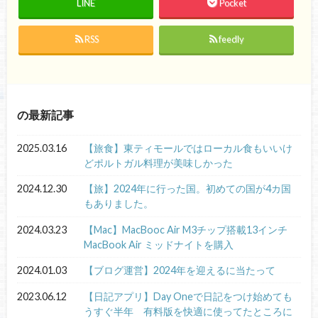
LINE
Pocket
RSS
feedly
の最新記事
2025.03.16
【旅食】東ティモールではローカル食もいいけ
どポルトガル料理が美味しかった
2024.12.30
【旅】2024年に行った国。初めての国が4カ国
もありました。
2024.03.23
【Mac】MacBooc Air M3チップ搭載13インチ
MacBook Air ミッドナイトを購入
2024.01.03
【ブログ運営】2024年を迎えるに当たって
2023.06.12
【日記アプリ】Day Oneで日記をつけ始めても
うすぐ半年 有料版を快適に使ってたところに