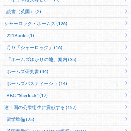
読書（英国） (2)
シャーロック・ホームズ (126)
221Books (1)
月９「シャーロック」 (16)
「ホームズゆかりの地」案内 (35)
ホームズ研究書 (44)
ホームズパスティーシュ (14)
BBC "Sherlock" (17)
途上国の公衆衛生に貢献する (157)
留学準備 (25)