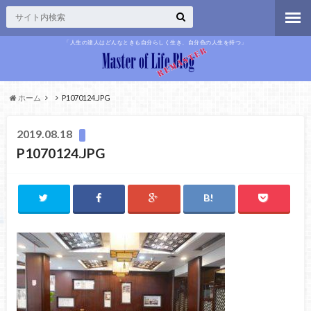
「人生の達人はどんなときも自分らしく生き、自分色の人生を持つ」
ホーム
P1070124.JPG
2019.08.18
P1070124.JPG