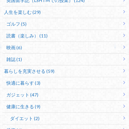
英国留学記（LSHTMでの授業） (124)
人生を楽しむ (29)
ゴルフ (5)
読書（楽しみ） (11)
映画 (6)
雑誌 (1)
暮らしを充実させる (59)
快適に暮らす (3)
ガジェット (47)
健康に生きる (9)
ダイエット (2)