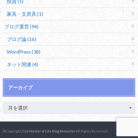
投資 (1)
家具・文房具 (1)
ブログ運営 (94)
ブログ論 (16)
WordPress (38)
ネット関連 (4)
アーカイブ
©Copyright2026
Master of Life Blog Remaster
.All Rights Reserved.