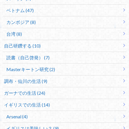
ベトナム (47)
カンボジア (8)
台湾 (8)
自己研鑽する (10)
読書（自己啓発） (7)
Masterキートン研究 (2)
調布・仙川の生活 (9)
ガーナでの生活 (24)
イギリスでの生活 (14)
Arsenal (4)
イギリスは美味しい？ (9)