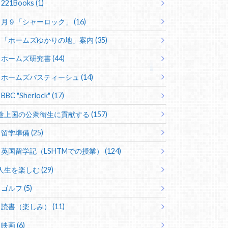
221Books (1)
月９「シャーロック」 (16)
「ホームズゆかりの地」案内 (35)
ホームズ研究書 (44)
ホームズパスティーシュ (14)
BBC "Sherlock" (17)
途上国の公衆衛生に貢献する (157)
留学準備 (25)
英国留学記（LSHTMでの授業） (124)
人生を楽しむ (29)
ゴルフ (5)
読書（楽しみ） (11)
映画 (6)