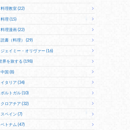
料理教室 (22)
料理 (15)
料理漫画 (22)
読書（料理） (29)
ジェイミー・オリヴァー (16)
世界を旅する (198)
中国 (8)
イタリア (34)
ポルトガル (10)
クロアチア (32)
スペイン (7)
ベトナム (47)