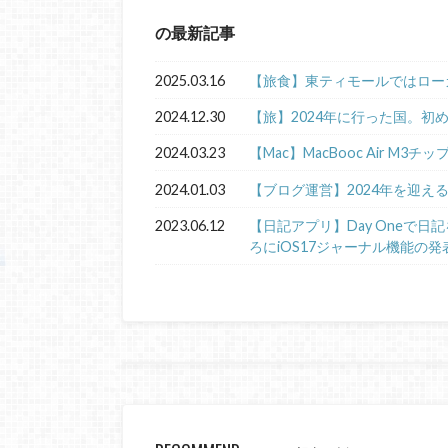
の最新記事
2025.03.16
【旅食】東ティモールではロー
2024.12.30
【旅】2024年に行った国。初
2024.03.23
【Mac】MacBooc Air M3チ
2024.01.03
【ブログ運営】2024年を迎え
2023.06.12
【日記アプリ】Day Oneで
ろにiOS17ジャーナル機能の発