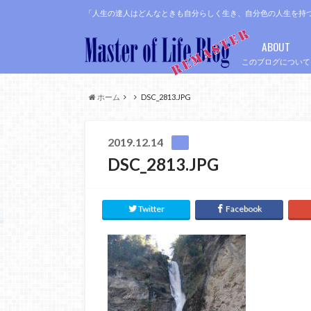
「人生の達人はどんなときも自分らしく生き、自分色の人生を持
ABOUT
このブログについて
ホーム
DSC_2813.JPG
2019.12.14
DSC_2813.JPG
Twitter
Facebook