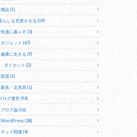
雑誌 (1)
暮らしを充実させる (59)
快適に暮らす (3)
ガジェット (47)
健康に生きる (9)
ダイエット (2)
投資 (1)
家具・文房具 (1)
ブログ運営 (94)
ブログ論 (16)
WordPress (38)
ネット関連 (4)