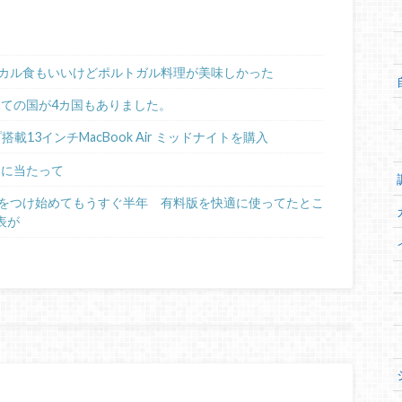
カル食もいいけどポルトガル料理が美味しかった
めての国が4カ国もありました。
ップ搭載13インチMacBook Air ミッドナイトを購入
るに当たって
日記をつけ始めてもうすぐ半年 有料版を快適に使ってたとこ
表が