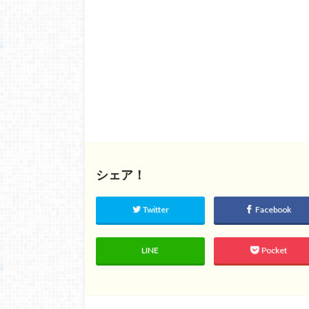
シェア！
Twitter
Facebook
LINE
Pocket