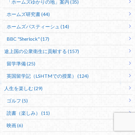
「ホームズゆかりの地」案内 (35)
ホームズ研究書 (44)
ホームズパスティーシュ (14)
BBC "Sherlock" (17)
途上国の公衆衛生に貢献する (157)
留学準備 (25)
英国留学記（LSHTMでの授業） (124)
人生を楽しむ (29)
ゴルフ (5)
読書（楽しみ） (11)
映画 (6)