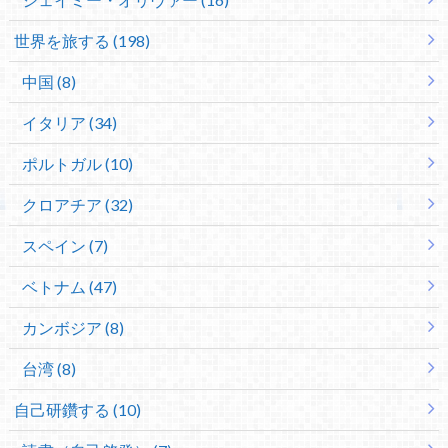
世界を旅する (198)
中国 (8)
イタリア (34)
ポルトガル (10)
クロアチア (32)
スペイン (7)
ベトナム (47)
カンボジア (8)
台湾 (8)
自己研鑽する (10)