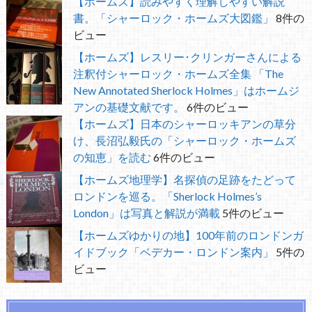
【ホームズ】読みやすく理解しやすい解説
書。「シャーロック・ホームズ大図鑑」
8件の
ビュー
【ホームズ】レスリー･クリンガーさんによる
注釈付シャーロック・ホームズ全集 「The
New Annotated Sherlock Holmes」はホームジ
アンの基礎文献です。
6件のビュー
【ホームズ】日本のシャーロッキアンの草分
け、長沼弘毅氏の「シャーロック・ホームズ
の知恵」を読む
6件のビュー
【ホームズ地理学】名探偵の足跡をたどって
ロンドンを巡る。「Sherlock Holmes’s
London」は写真と解説が満載
5件のビュー
【ホームズゆかりの地】100年前のロンドンガ
イドブック「ベデカー・ロンドン案内」
5件の
ビュー