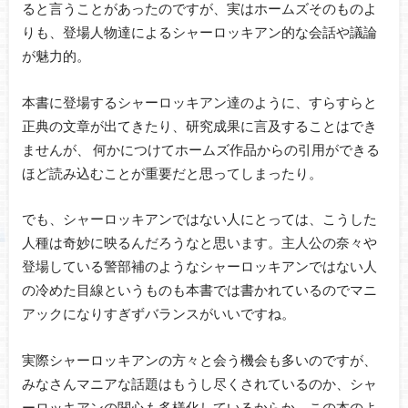
ると言うことがあったのですが、実はホームズそのものよ
りも、登場人物達によるシャーロッキアン的な会話や議論
が魅力的。
本書に登場するシャーロッキアン達のように、すらすらと
正典の文章が出てきたり、研究成果に言及することはでき
ませんが、 何かにつけてホームズ作品からの引用ができる
ほど読み込むことが重要だと思ってしまったり。
でも、シャーロッキアンではない人にとっては、こうした
人種は奇妙に映るんだろうなと思います。主人公の奈々や
登場している警部補のようなシャーロッキアンではない人
の冷めた目線というものも本書では書かれているのでマニ
アックになりすぎずバランスがいいですね。
実際シャーロッキアンの方々と会う機会も多いのですが、
みなさんマニアな話題はもうし尽くされているのか、シャ
ーロッキアンの関心も多様化しているからか、この本のよ