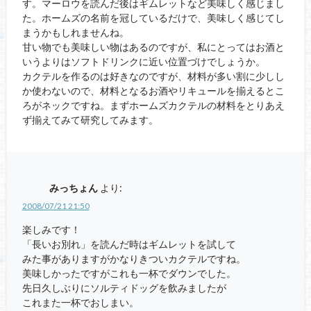
す。マーロウを読んだ後はギムレットなど美味しく感じまし
た。ホームズの名前を冠しているだけで、美味しく感じてし
まうかもしれませんね。
甘い物でも美味しい物はあるのですが、私にとってはお酒と
いうよりはソフトドリンクに近い位置づけでしょうか。
カクテルを作るのは好きなのですが、材料が多い割に少しし
か使わないので、材料となるお酒やリキュールを揃えるとこ
ろがネックですね。まずホームズカクテルの材料をとりあえ
ず揃えてみて研究してみます。
みっちょん
より:
2008/07/21 21:50
楽しみです！
「長いお別れ」を読んだ時はギムレットを試して
みた事がありますがかなりきついカクテルですね。
美味しかったですがこれも一杯でダウンでした。
先日久しぶりにソルティドッグを飲みましたが
これまた一杯でおしまい。