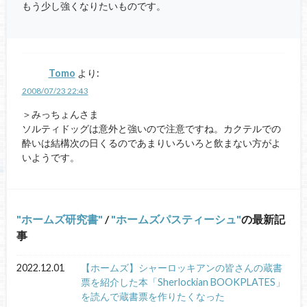
もう少し強くなりたいものです。
Tomo
より:
2008/07/23 22:43
＞みっちょんさま
ソルティドッグは意外と強いので注意ですね。カクテルでの
酔いは結構次の日くるのであまりいろいろと飲まない方がよ
いようです。
ホームズ研究書
/
ホームズパスティーシュ
の最新記
事
2022.12.01
【ホームズ】シャーロッキアンの皆さんの蔵書
票を紹介した本「Sherlockian BOOKPLATES」
を読んで蔵書票を作りたくなった