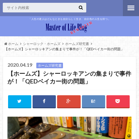
「人生の達人はどんなときも自分らしく生き、自分色の人生を持つ」
ホーム
シャーロック・ホームズ
ホームズ研究書
【ホームズ】シャーロッキアンの集まりで事件が！「QEDベイカー街の問題」
2020.04.19
ホームズ研究書
【ホームズ】シャーロッキアンの集まりで事件
が！「QEDベイカー街の問題」