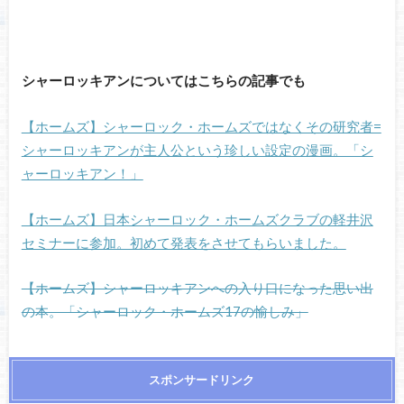
シャーロッキアンについてはこちらの記事でも
【ホームズ】シャーロック・ホームズではなくその研究者=
シャーロッキアンが主人公という珍しい設定の漫画。「シ
ャーロッキアン！」
【ホームズ】日本シャーロック・ホームズクラブの軽井沢
セミナーに参加。初めて発表をさせてもらいました。
【ホームズ】シャーロッキアンへの入り口になった思い出
の本。「シャーロック・ホームズ17の愉しみ」
スポンサードリンク