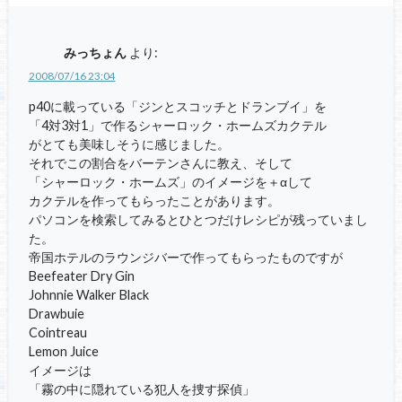
みっちょん
より:
2008/07/16 23:04
p40に載っている「ジンとスコッチとドランブイ」を
「4対3対1」で作るシャーロック・ホームズカクテル
がとても美味しそうに感じました。
それでこの割合をバーテンさんに教え、そして
「シャーロック・ホームズ」のイメージを＋αして
カクテルを作ってもらったことがあります。
パソコンを検索してみるとひとつだけレシピが残っていまし
た。
帝国ホテルのラウンジバーで作ってもらったものですが
Beefeater Dry Gin
Johnnie Walker Black
Drawbuie
Cointreau
Lemon Juice
イメージは
「霧の中に隠れている犯人を捜す探偵」