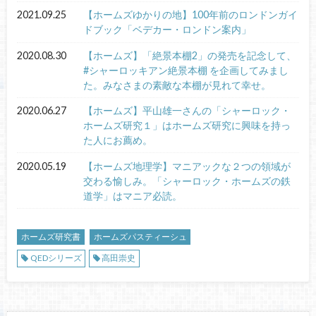
2021.09.25
【ホームズゆかりの地】100年前のロンドンガイ
ドブック「ベデカー・ロンドン案内」
2020.08.30
【ホームズ】「絶景本棚2」の発売を記念して、
#シャーロッキアン絶景本棚 を企画してみまし
た。みなさまの素敵な本棚が見れて幸せ。
2020.06.27
【ホームズ】平山雄一さんの「シャーロック・
ホームズ研究１」はホームズ研究に興味を持っ
た人にお薦め。
2020.05.19
【ホームズ地理学】マニアックな２つの領域が
交わる愉しみ。「シャーロック・ホームズの鉄
道学」はマニア必読。
ホームズ研究書
ホームズパスティーシュ
QEDシリーズ
高田崇史