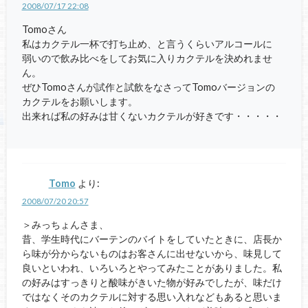
2008/07/17 22:08
Tomoさん
私はカクテル一杯で打ち止め、と言うくらいアルコールに
弱いので飲み比べをしてお気に入りカクテルを決めれませ
ん。
ぜひTomoさんが試作と試飲をなさってTomoバージョンの
カクテルをお願いします。
出来れば私の好みは甘くないカクテルが好きです・・・・・
Tomo
より:
2008/07/20 20:57
＞みっちょんさま、
昔、学生時代にバーテンのバイトをしていたときに、店長か
ら味が分からないものはお客さんに出せないから、味見して
良いといわれ、いろいろとやってみたことがありました。私
の好みはすっきりと酸味がきいた物が好みでしたが、味だけ
ではなくそのカクテルに対する思い入れなどもあると思いま