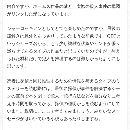
内容ですが、ホームズ作品の謎と、実際の殺人事件の構図
がリンクした形になっています。
シャーロッキアンとしてとても楽しめたのですが、最後の
謎解きは意外とあっさりしていたような印象です。QEDと
いうシリーズ名から、もう少し複雑な伏線やヒントが張り
巡らせてあるタイプの作品だと思っていたのですが、与え
られた材料だけで犯人を推理するのは難しかったようにも
思います。
読者に探偵と同じ推理するための情報を与えるタイプのミ
ステリーを読む際には、最後に探偵が事件を解決するシー
ンの直前で本を閉じて犯人・犯行方法などを自分なりに考
える時間を取ってから、探偵の種明かしを読むようにして
います。親切に、ここで考えてみましょう、みたいなメッ
セージがはいいている小説もあったりしますね。