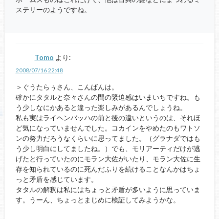
ステリーのようですね。
Tomo
より:
2008/07/16 22:48
＞ぐうたらぅさん、こんばんは。
確かにタタルと奈々さんの間の緊迫感はいまいちですね。も
う少しなにかあると違った楽しみがあるんでしょうね。
私も実はライヘンバッハの前と後の違いというのは、それほ
ど気になっていませんでした。コカインをやめたのもワトソ
ンの努力だろうなくらいに思ってました。（グラナダではも
う少し明白にしてましたね。）でも、モリアーティだけが逃
げたと行っていたのにモラン大佐がいたり、モラン大佐に生
存を知られているのに死んだふりを続けることなんかはちょ
っと矛盾を感じています。
タタルの解釈は私にはちょっと矛盾が多いように思っていま
す。うーん、ちょっとまじめに検証してみようかな。