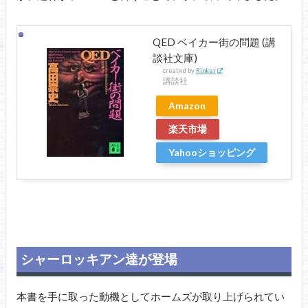
QED ベイカー街の問題 (講
談社文庫)
created by
Rinker
講談社
Amazon
楽天市場
Yahooショッピング
シャーロッキアン達が登場
本書を手に取った動機としてホームズが取り上げられてい