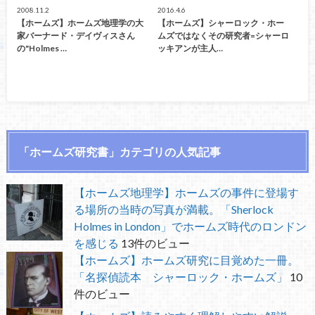
2008.11.2
2016.4.6
【ホームズ】ホームズ地理学の大
【ホームズ】シャーロック・ホー
家バーナード・デイヴィスさん
ムズではなくその研究者=シャーロ
の"Holmes …
ッキアンが主人…
「ホームズ研究書」カテゴリの人気記事
【ホームズ地理学】ホームズの事件に登場す
る場所の当時の写真が満載。「Sherlock
Holmes in London」でホームズ時代のロンドン
を感じる
13件のビュー
【ホームズ】ホームズ研究に目覚めた一冊。
「名探偵読本 シャーロック・ホームズ」
10
件のビュー