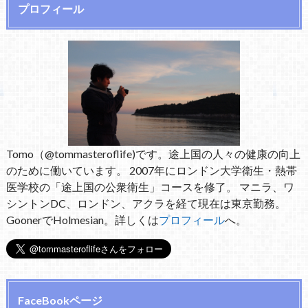
プロフィール
Tomo（@tommasteroflife)です。途上国の人々の健康の向上
のために働いています。 2007年にロンドン大学衛生・熱帯
医学校の「途上国の公衆衛生」コースを修了。 マニラ、ワ
シントンDC、ロンドン、アクラを経て現在は東京勤務。
GoonerでHolmesian。詳しくは
プロフィール
へ。
FaceBookページ