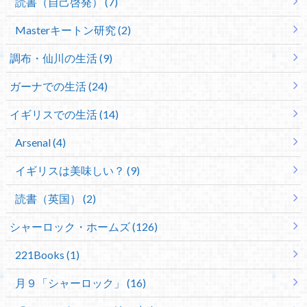
読書（自己啓発） (7)
Masterキートン研究 (2)
調布・仙川の生活 (9)
ガーナでの生活 (24)
イギリスでの生活 (14)
Arsenal (4)
イギリスは美味しい？ (9)
読書（英国） (2)
シャーロック・ホームズ (126)
221Books (1)
月９「シャーロック」 (16)