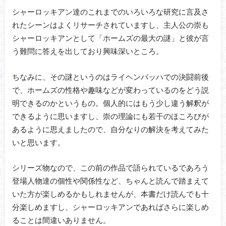
シャーロッキアン達のこれまでのいろいろな研究に言及さ
れたシーンはよくリサーチされていますし、主人公の崇も
シャーロッキアンとして「ホームズの最大の謎」と彼が言
う難問に答えを出しており興味深いところ。
ちなみに、その謎というのはライヘンバッハでの決闘前後
で、ホームズの性格や趣味などが変わっているのをどう説
明できるのかというもの。個人的にはもう少し違う解釈が
できるように思いますし、崇の理論にも若干のほころびが
あるように思えましたので、自分なりの解決を考えてみた
いと思います。
シリーズ物なので、この前の作品で語られているであろう
登場人物達の個性や関係性など、ちゃんと読んで踏まえて
いた方が楽しめるかもしれませんが、本書だけ読んでも十
分楽しめますし、シャーロッキアンであればさらに楽しめ
ることは間違いありません。