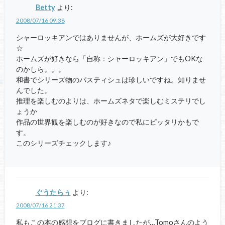
Betty
より:
2008/07/16 09:38
シャーロッキアンではありませんが、ホームズが大好きです
☆
ホームズが好きなら「自称：シャーロッキアン」でもOKな
のかしら。。。
和書でシリーズ物のパスティシュは珍しいですね。知りませ
んでした。
推理を楽しむのよりは、ホームズネタで楽しむミステリでし
ょうか
作品の世界観を楽しむのが好きなので私にピッタリかもで
す。
このシリーズチェックします♪
ぐうたらぅ
より:
2008/07/16 21:37
私もこの本の感想をブログに書きましたが…Tomoさんのよう