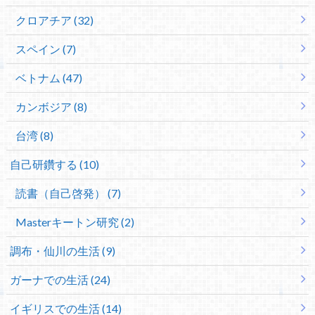
クロアチア (32)
スペイン (7)
ベトナム (47)
カンボジア (8)
台湾 (8)
自己研鑽する (10)
読書（自己啓発） (7)
Masterキートン研究 (2)
調布・仙川の生活 (9)
ガーナでの生活 (24)
イギリスでの生活 (14)