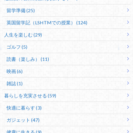
留学準備 (25)
英国留学記（LSHTMでの授業） (124)
人生を楽しむ (29)
ゴルフ (5)
読書（楽しみ） (11)
映画 (6)
雑誌 (1)
暮らしを充実させる (59)
快適に暮らす (3)
ガジェット (47)
健康に生きる (9)