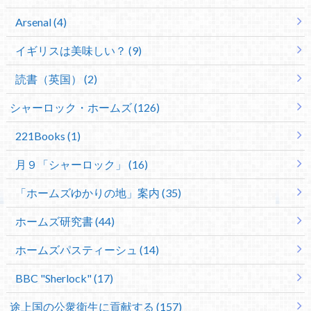
Arsenal (4)
イギリスは美味しい？ (9)
読書（英国） (2)
シャーロック・ホームズ (126)
221Books (1)
月９「シャーロック」 (16)
「ホームズゆかりの地」案内 (35)
ホームズ研究書 (44)
ホームズパスティーシュ (14)
BBC "Sherlock" (17)
途上国の公衆衛生に貢献する (157)