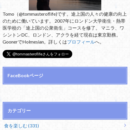
Tomo（@tommasteroflife)です。途上国の人々の健康の向上
のために働いています。 2007年にロンドン大学衛生・熱帯
医学校の「途上国の公衆衛生」コースを修了。 マニラ、ワ
シントンDC、ロンドン、アクラを経て現在は東京勤務。
GoonerでHolmesian。詳しくは
プロフィール
へ。
FaceBookページ
カテゴリー
食を楽しむ (331)