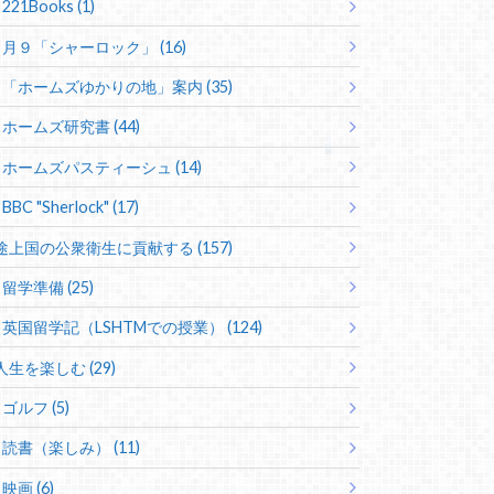
221Books (1)
月９「シャーロック」 (16)
「ホームズゆかりの地」案内 (35)
ホームズ研究書 (44)
ホームズパスティーシュ (14)
BBC "Sherlock" (17)
途上国の公衆衛生に貢献する (157)
留学準備 (25)
英国留学記（LSHTMでの授業） (124)
人生を楽しむ (29)
ゴルフ (5)
読書（楽しみ） (11)
映画 (6)