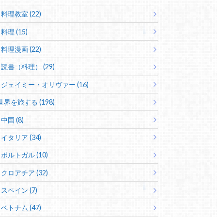
料理教室 (22)
料理 (15)
料理漫画 (22)
読書（料理） (29)
ジェイミー・オリヴァー (16)
世界を旅する (198)
中国 (8)
イタリア (34)
ポルトガル (10)
クロアチア (32)
スペイン (7)
ベトナム (47)