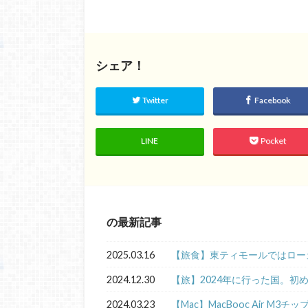
シェア！
Twitter
Facebook
LINE
Pocket
の最新記事
2025.03.16
【旅食】東ティモールではロー
2024.12.30
【旅】2024年に行った国。初
2024.03.23
【Mac】MacBooc Air M3チ