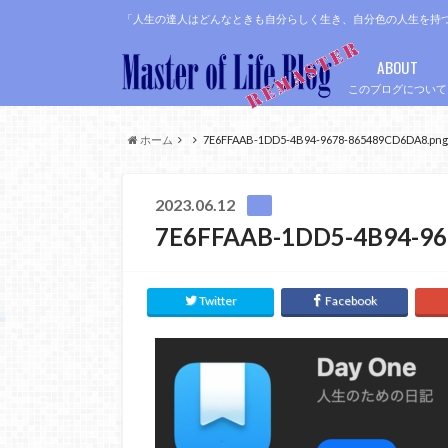
「人生の達人はどんなときも自分らしく生き、自分色の人生を持
ABOUT
このブログについて
ホーム
7E6FFAAB-1DD5-4B94-9678-865489CD6DA8.png
2023.06.12
7E6FFAAB-1DD5-4B94-96
Twitter
Facebook