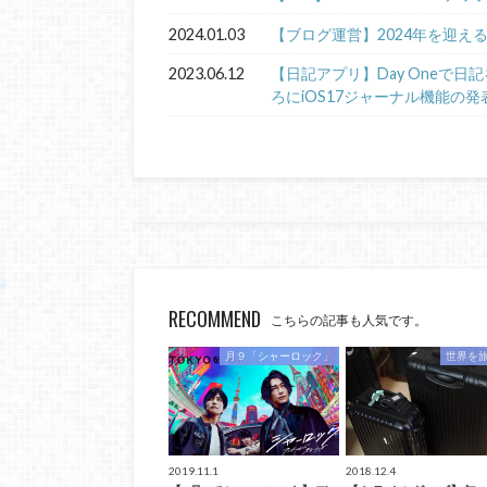
2024.01.03
【ブログ運営】2024年を迎え
2023.06.12
【日記アプリ】Day Oneで
ろにiOS17ジャーナル機能の発
RECOMMEND
こちらの記事も人気です。
月９「シャーロック」
世界を
2019.11.1
2018.12.4