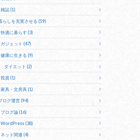
雑誌 (1)
暮らしを充実させる (59)
快適に暮らす (3)
ガジェット (47)
健康に生きる (9)
ダイエット (2)
投資 (1)
家具・文房具 (1)
ブログ運営 (94)
ブログ論 (16)
WordPress (38)
ネット関連 (4)