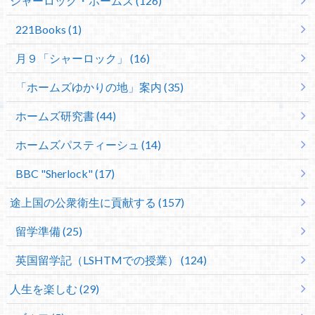
シャーロック・ホームズ (126)
221Books (1)
月９「シャーロック」 (16)
「ホームズゆかりの地」案内 (35)
ホームズ研究書 (44)
ホームズパスティーシュ (14)
BBC "Sherlock" (17)
途上国の公衆衛生に貢献する (157)
留学準備 (25)
英国留学記（LSHTMでの授業） (124)
人生を楽しむ (29)