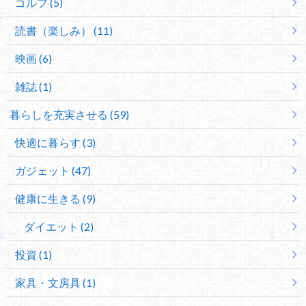
ゴルフ (5)
読書（楽しみ） (11)
映画 (6)
雑誌 (1)
暮らしを充実させる (59)
快適に暮らす (3)
ガジェット (47)
健康に生きる (9)
ダイエット (2)
投資 (1)
家具・文房具 (1)