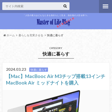
「人生の達人はどんなときも自分らしく生き、自分色の人生を持つ」
ホーム
暮らしを充実させる
快適に暮らす
CATEGORY
快適に暮らす
2024.03.23
快適に暮らす
【Mac】MacBooc Air M3チップ搭載13インチ
MacBook Air ミッドナイトを購入