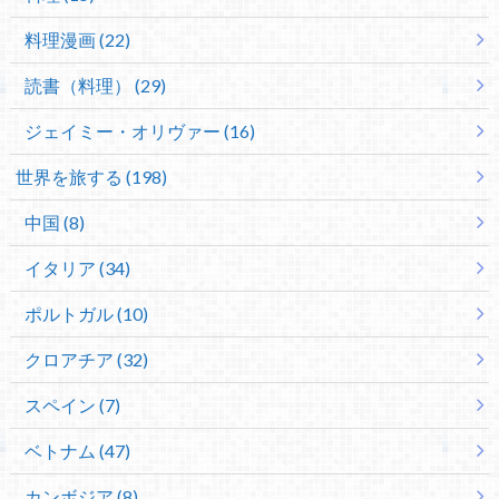
料理漫画 (22)
読書（料理） (29)
ジェイミー・オリヴァー (16)
世界を旅する (198)
中国 (8)
イタリア (34)
ポルトガル (10)
クロアチア (32)
スペイン (7)
ベトナム (47)
カンボジア (8)