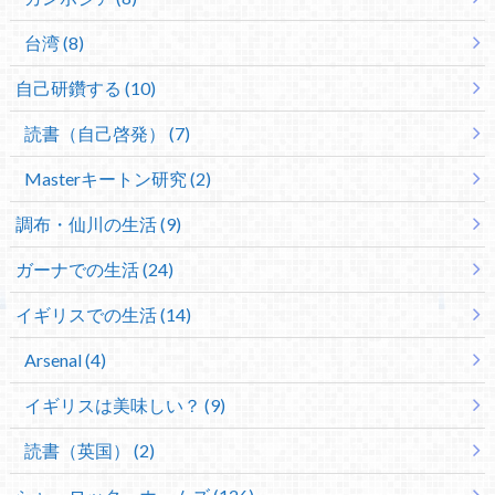
台湾 (8)
自己研鑽する (10)
読書（自己啓発） (7)
Masterキートン研究 (2)
調布・仙川の生活 (9)
ガーナでの生活 (24)
イギリスでの生活 (14)
Arsenal (4)
イギリスは美味しい？ (9)
読書（英国） (2)