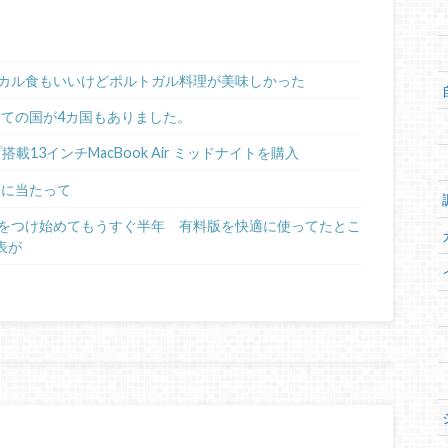
カル食もいいけどポルトガル料理が美味しかった
めての国が4カ国もありました。
ップ搭載13インチMacBook Air ミッドナイトを購入
るに当たって
日記をつけ始めてもうすぐ半年 有料版を快適に使ってたとこ
表が