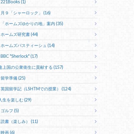
221Books (1)
月９「シャーロック」 (16)
「ホームズゆかりの地」案内 (35)
ホームズ研究書 (44)
ホームズパスティーシュ (14)
BBC "Sherlock" (17)
途上国の公衆衛生に貢献する (157)
留学準備 (25)
英国留学記（LSHTMでの授業） (124)
人生を楽しむ (29)
ゴルフ (5)
読書（楽しみ） (11)
映画 (6)