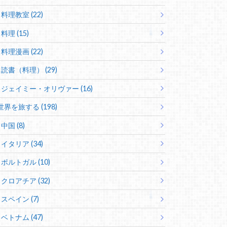
料理教室 (22)
料理 (15)
料理漫画 (22)
読書（料理） (29)
ジェイミー・オリヴァー (16)
世界を旅する (198)
中国 (8)
イタリア (34)
ポルトガル (10)
クロアチア (32)
スペイン (7)
ベトナム (47)