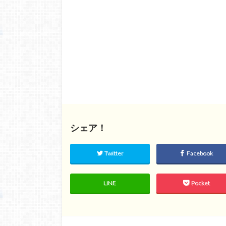
シェア！
Twitter
Facebook
LINE
Pocket