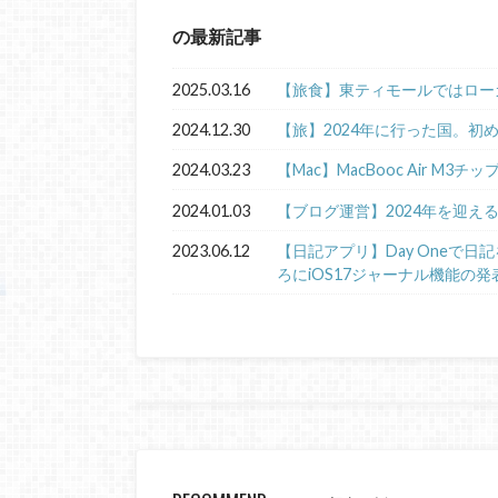
の最新記事
2025.03.16
【旅食】東ティモールではロー
2024.12.30
【旅】2024年に行った国。初
2024.03.23
【Mac】MacBooc Air M3チ
2024.01.03
【ブログ運営】2024年を迎え
2023.06.12
【日記アプリ】Day Oneで
ろにiOS17ジャーナル機能の発