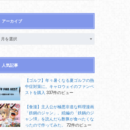
アーカイブ
人気記事
【ゴルフ】年々暑くなる夏ゴルフの熱
中症対策に。キャロウェイのファンベ
ストを購入
337件のビュー
【食漫】主人公が極悪非道な料理漫画
「鉄鍋のジャン」。続編の「鉄鍋のジ
ャン!R」を読んだら酢豚が食べたくな
ったので作ってみた。
72件のビュー