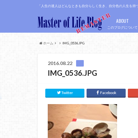
「人生の達人はどんなときも自分らしく生き、自分色の人生を持
ABOUT
このブログについて
ホーム
IMG_0536.JPG
2016.08.22
IMG_0536.JPG
Twitter
Facebook