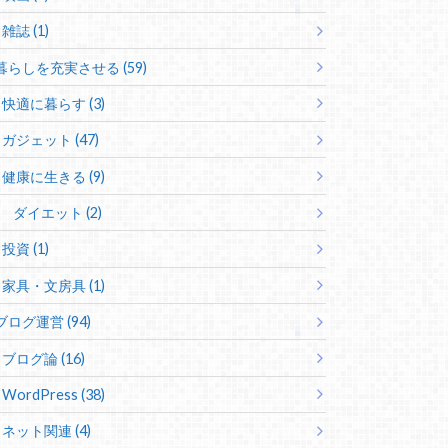
雑誌 (1)
暮らしを充実させる (59)
快適に暮らす (3)
ガジェット (47)
健康に生きる (9)
ダイエット (2)
投資 (1)
家具・文房具 (1)
ブログ運営 (94)
ブログ論 (16)
WordPress (38)
ネット関連 (4)