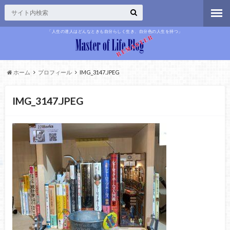
「人生の達人はどんなときも自分らしく生き、自分色の人生を持つ」
ホーム
プロフィール
IMG_3147.JPEG
IMG_3147.JPEG