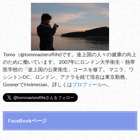
Tomo（@tommasteroflife)です。途上国の人々の健康の向上
のために働いています。 2007年にロンドン大学衛生・熱帯
医学校の「途上国の公衆衛生」コースを修了。 マニラ、ワ
シントンDC、ロンドン、アクラを経て現在は東京勤務。
GoonerでHolmesian。詳しくは
プロフィール
へ。
FaceBookページ