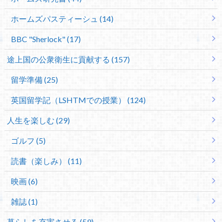
ホームズパスティーシュ (14)
BBC "Sherlock" (17)
途上国の公衆衛生に貢献する (157)
留学準備 (25)
英国留学記（LSHTMでの授業） (124)
人生を楽しむ (29)
ゴルフ (5)
読書（楽しみ） (11)
映画 (6)
雑誌 (1)
暮らしを充実させる (59)