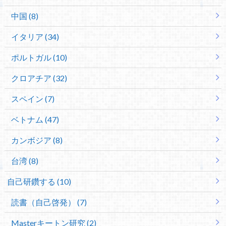
中国 (8)
イタリア (34)
ポルトガル (10)
クロアチア (32)
スペイン (7)
ベトナム (47)
カンボジア (8)
台湾 (8)
自己研鑽する (10)
読書（自己啓発） (7)
Masterキートン研究 (2)