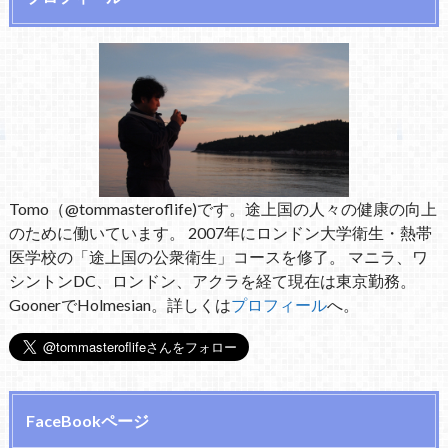
Tomo（@tommasteroflife)です。途上国の人々の健康の向上
のために働いています。 2007年にロンドン大学衛生・熱帯
医学校の「途上国の公衆衛生」コースを修了。 マニラ、ワ
シントンDC、ロンドン、アクラを経て現在は東京勤務。
GoonerでHolmesian。詳しくは
プロフィール
へ。
FaceBookページ