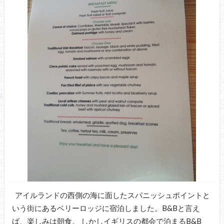
アイルランドの西側の海に面したスパニッシュポイントと
いう街にあるベリーロッジに宿泊しました。B&Bと言え
ば、楽しみは朝食。 しかしイギリスの都会で泊まるB&B