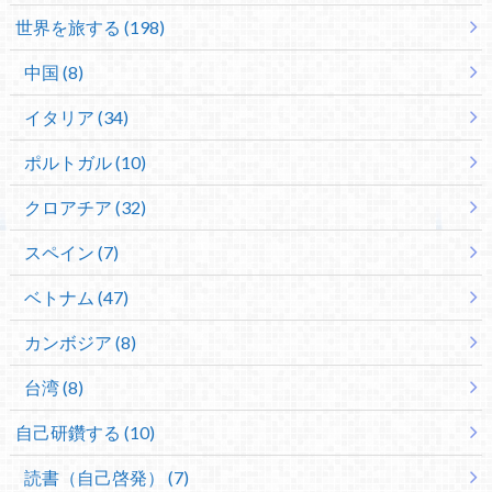
世界を旅する (198)
中国 (8)
イタリア (34)
ポルトガル (10)
クロアチア (32)
スペイン (7)
ベトナム (47)
カンボジア (8)
台湾 (8)
自己研鑽する (10)
読書（自己啓発） (7)