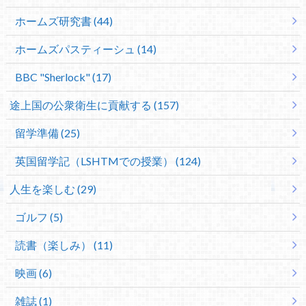
ホームズ研究書 (44)
ホームズパスティーシュ (14)
BBC "Sherlock" (17)
途上国の公衆衛生に貢献する (157)
留学準備 (25)
英国留学記（LSHTMでの授業） (124)
人生を楽しむ (29)
ゴルフ (5)
読書（楽しみ） (11)
映画 (6)
雑誌 (1)