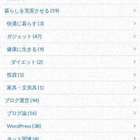
暮らしを充実させる (59)
快適に暮らす (3)
ガジェット (47)
健康に生きる (9)
ダイエット (2)
投資 (1)
家具・文房具 (1)
ブログ運営 (94)
ブログ論 (16)
WordPress (38)
ネット関連 (4)