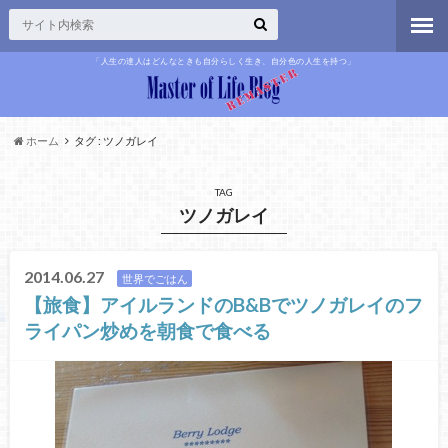
「人生の達人はどんなときも自分らしく生き、自分色の人生を持つ」
ホーム
タグ : ツノガレイ
TAG
ツノガレイ
2014.06.27
世界でごはん
【旅食】アイルランドのB&Bでツノガレイのフ
ライパン炒めを朝食で食べる