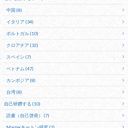
中国 (8)
イタリア (34)
ポルトガル (10)
クロアチア (32)
スペイン (7)
ベトナム (47)
カンボジア (8)
台湾 (8)
自己研鑽する (10)
読書（自己啓発） (7)
Masterキートン研究 (2)