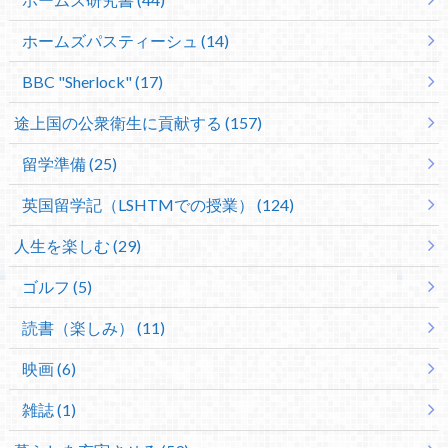
ホームズパスティーシュ (14)
BBC "Sherlock" (17)
途上国の公衆衛生に貢献する (157)
留学準備 (25)
英国留学記（LSHTMでの授業） (124)
人生を楽しむ (29)
ゴルフ (5)
読書（楽しみ） (11)
映画 (6)
雑誌 (1)