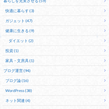
暮らしを充実させる (59)
快適に暮らす (3)
ガジェット (47)
健康に生きる (9)
ダイエット (2)
投資 (1)
家具・文房具 (1)
ブログ運営 (94)
ブログ論 (16)
WordPress (38)
ネット関連 (4)