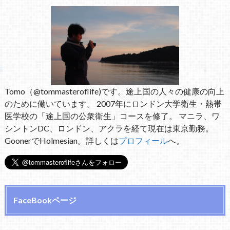
Tomo（@tommasteroflife)です。途上国の人々の健康の向上
のために働いています。 2007年にロンドン大学衛生・熱帯
医学校の「途上国の公衆衛生」コースを修了。 マニラ、ワ
シントンDC、ロンドン、アクラを経て現在は東京勤務。
GoonerでHolmesian。詳しくは
プロフィール
へ。
FaceBookページ