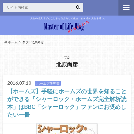
「人生の達人はどんなときも自分らしく生き、自分色の人生を持つ」
ホーム
タグ : 北原尚彦
TAG
北原尚彦
2016.07.10
ホームズ研究書
【ホームズ】手軽にホームズの世界を知ること
ができる「シャーロック・ホームズ完全解析読
本」はBBC「シャーロック」ファンにお奨めし
たい一冊