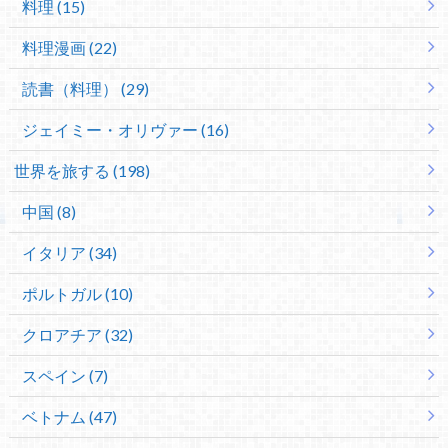
料理 (15)
料理漫画 (22)
読書（料理） (29)
ジェイミー・オリヴァー (16)
世界を旅する (198)
中国 (8)
イタリア (34)
ポルトガル (10)
クロアチア (32)
スペイン (7)
ベトナム (47)