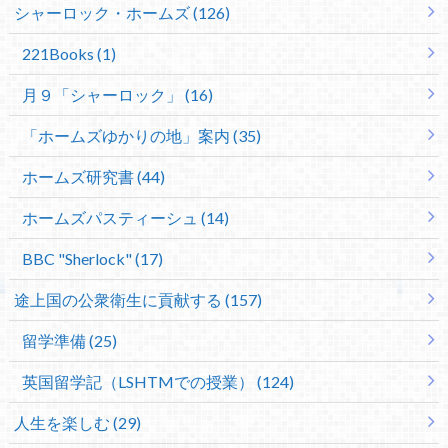
シャーロック・ホームズ (126)
221Books (1)
月９「シャーロック」 (16)
「ホームズゆかりの地」案内 (35)
ホームズ研究書 (44)
ホームズパスティーシュ (14)
BBC "Sherlock" (17)
途上国の公衆衛生に貢献する (157)
留学準備 (25)
英国留学記（LSHTMでの授業） (124)
人生を楽しむ (29)