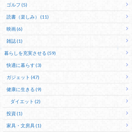
ゴルフ (5)
読書（楽しみ） (11)
映画 (6)
雑誌 (1)
暮らしを充実させる (59)
快適に暮らす (3)
ガジェット (47)
健康に生きる (9)
ダイエット (2)
投資 (1)
家具・文房具 (1)