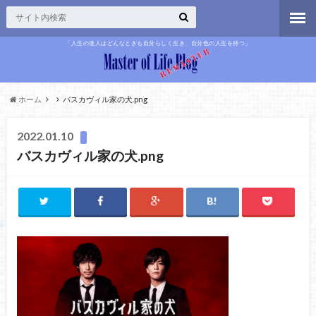
「人生の達人はどんなときも自分らしく生き、自分色の人生を持つ」
ホーム
バスカヴィル家の犬.png
2022.01.10
バスカヴィル家の犬.png