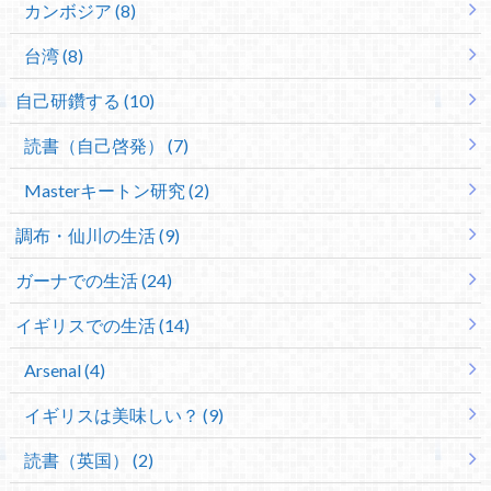
カンボジア (8)
台湾 (8)
自己研鑽する (10)
読書（自己啓発） (7)
Masterキートン研究 (2)
調布・仙川の生活 (9)
ガーナでの生活 (24)
イギリスでの生活 (14)
Arsenal (4)
イギリスは美味しい？ (9)
読書（英国） (2)