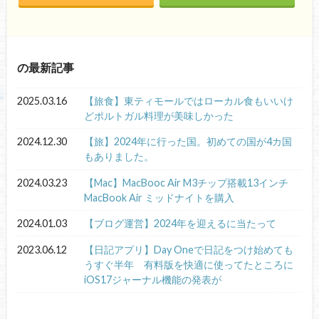
の最新記事
2025.03.16
【旅食】東ティモールではローカル食もいいけ
どポルトガル料理が美味しかった
2024.12.30
【旅】2024年に行った国。初めての国が4カ国
もありました。
2024.03.23
【Mac】MacBooc Air M3チップ搭載13インチ
MacBook Air ミッドナイトを購入
2024.01.03
【ブログ運営】2024年を迎えるに当たって
2023.06.12
【日記アプリ】Day Oneで日記をつけ始めても
うすぐ半年 有料版を快適に使ってたところに
iOS17ジャーナル機能の発表が