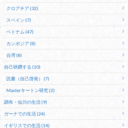
クロアチア (32)
スペイン (7)
ベトナム (47)
カンボジア (8)
台湾 (8)
自己研鑽する (10)
読書（自己啓発） (7)
Masterキートン研究 (2)
調布・仙川の生活 (9)
ガーナでの生活 (24)
イギリスでの生活 (14)