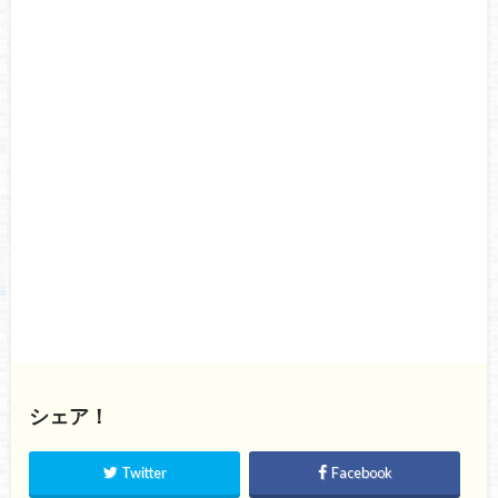
シェア！
Twitter
Facebook