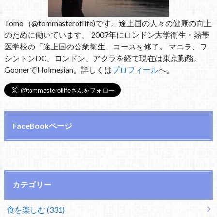
Tomo（@tommasteroflife)です。途上国の人々の健康の向上
のために働いています。 2007年にロンドン大学衛生・熱帯
医学校の「途上国の公衆衛生」コースを修了。 マニラ、ワ
シントンDC、ロンドン、アクラを経て現在は東京勤務。
GoonerでHolmesian。詳しくは
プロフィール
へ。
FaceBookページ
カテゴリー
食を楽しむ (331)