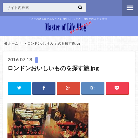
「人生の達人はどんなときも自分らしく生き、自分色の人生を持つ」
ホーム
ロンドンおいしいものを探す旅.jpg
2016.07.18
ロンドンおいしいものを探す旅.jpg