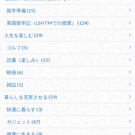
留学準備 (25)
英国留学記（LSHTMでの授業） (124)
人生を楽しむ (29)
ゴルフ (5)
読書（楽しみ） (11)
映画 (6)
雑誌 (1)
暮らしを充実させる (59)
快適に暮らす (3)
ガジェット (47)
健康に生きる (9)