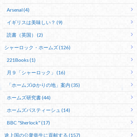
Arsenal (4)
イギリスは美味しい？ (9)
読書（英国） (2)
シャーロック・ホームズ (126)
221Books (1)
月９「シャーロック」 (16)
「ホームズゆかりの地」案内 (35)
ホームズ研究書 (44)
ホームズパスティーシュ (14)
BBC "Sherlock" (17)
途上国の公衆衛生に貢献する (157)