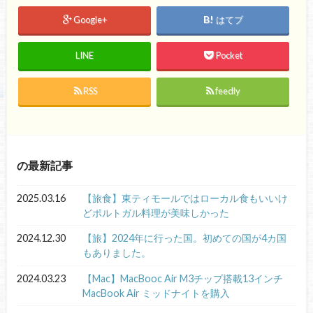
Google+
はてブ
LINE
Pocket
RSS
feedly
の最新記事
2025.03.16
【旅食】東ティモールではローカル食もいいけ
どポルトガル料理が美味しかった
2024.12.30
【旅】2024年に行った国。初めての国が4カ国
もありました。
2024.03.23
【Mac】MacBooc Air M3チップ搭載13インチ
MacBook Air ミッドナイトを購入