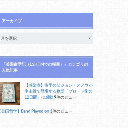
アーカイブ
「英国留学記（LSHTMでの授業）」カテゴリの
人気記事
【感染症】疫学の父ジョン・スノウが
準主役で登場する物語「ブロード街の
12日間」に感動
9件のビュー
英国留学】Band Played on
1件のビュー