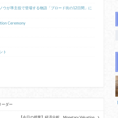
ノウが準主役で登場する物語「ブロード街の12日間」に
ion Ceremony
ント
【
リーダー
【今日の授業】経済分析 Monetary Valuation