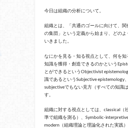
今日は組織の分析について。
組織とは、「共通のゴールに向けて、関
の集団」という定義から始まり、どのよ
いきました。
なにかを見る・知る視点として、何を知るこ
知識を獲得・創造できるのかというEpist
とができるというObjectivist epis
識であるというSubjective epistemolo
subjectiveでもない見方（すべて
す。
組織に対する視点としては、classica
準で組織を測る）、Symbolic-interpr
modern（組織理論と理論化された実践