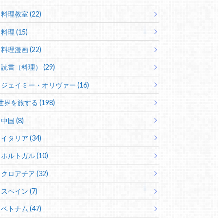
料理教室 (22)
料理 (15)
料理漫画 (22)
読書（料理） (29)
ジェイミー・オリヴァー (16)
世界を旅する (198)
中国 (8)
イタリア (34)
ポルトガル (10)
クロアチア (32)
スペイン (7)
ベトナム (47)