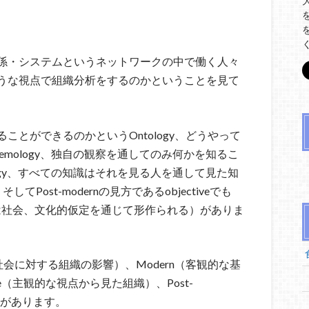
係・システムというネットワークの中で働く人々
うな視点で組織分析をするのかということを見て
とができるのかというOntology、どうやって
emology、独自の観察を通してのみ何かを知るこ
temology、すべての知識はそれを見る人を通して見た知
gy、そしてPost-modernの見方であるobjectiveでも
の知識は社会、文化的仮定を通じて形作られる）がありま
l（社会に対する組織の影響）、Modern（客観的な基
etive（主観的な視点から見た組織）、Post-
）があります。