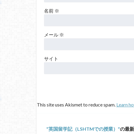
名前
※
メール
※
サイト
This site uses Akismet to reduce spam.
Learn ho
英国留学記（LSHTMでの授業）
の最