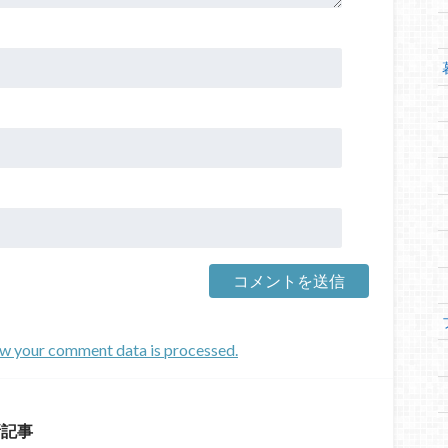
w your comment data is processed.
新記事