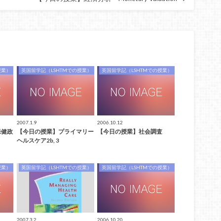
授業）
英国留学記（LSHTMでの授業）
英国留学記（LSHTMでの授業）
2007.1.9
2006.10.12
保健政
【今日の授業】プライマリー
【今日の授業】社会調査
ヘルスケア2b, 3
授業）
英国留学記（LSHTMでの授業）
英国留学記（LSHTMでの授業）
2007.3.2
2006.10.20