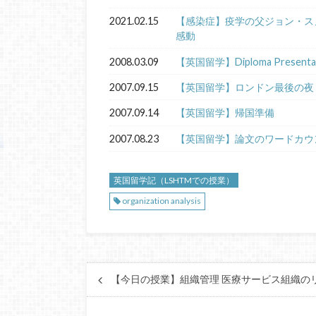
2021.02.15
【感染症】疫学の父ジョン・ス
感動
2008.03.09
【英国留学】Diploma Presentat
2007.09.15
【英国留学】ロンドン最後の夜
2007.09.14
【英国留学】帰国準備
2007.08.23
【英国留学】論文のワードカウ
英国留学記（LSHTMでの授業）
organization analysis
【今日の授業】組織管理 医療サービス組織の