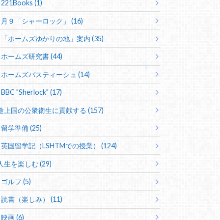
221Books (1)
月９「シャーロック」 (16)
「ホームズゆかりの地」案内 (35)
ホームズ研究書 (44)
ホームズパスティーシュ (14)
BBC "Sherlock" (17)
途上国の公衆衛生に貢献する (157)
留学準備 (25)
英国留学記（LSHTMでの授業） (124)
人生を楽しむ (29)
ゴルフ (5)
読書（楽しみ） (11)
映画 (6)