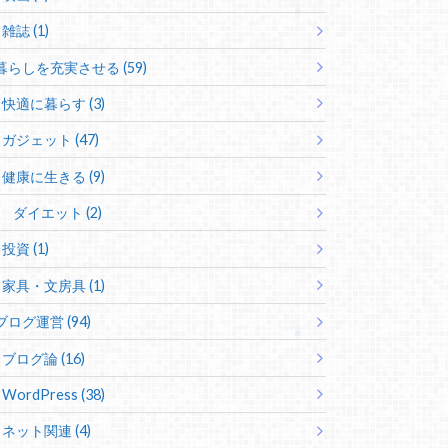
雑誌 (1)
暮らしを充実させる (59)
快適に暮らす (3)
ガジェット (47)
健康に生きる (9)
ダイエット (2)
投資 (1)
家具・文房具 (1)
ブログ運営 (94)
ブログ論 (16)
WordPress (38)
ネット関連 (4)