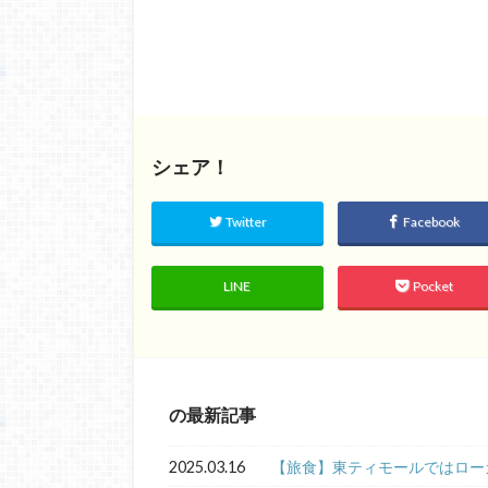
シェア！
Twitter
Facebook
LINE
Pocket
の最新記事
2025.03.16
【旅食】東ティモールではロー