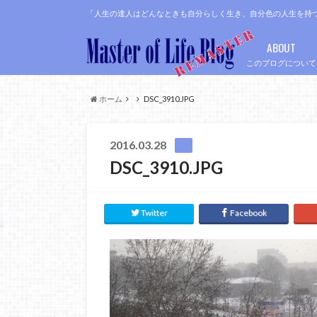
「人生の達人はどんなときも自分らしく生き、自分色の人生を持
ABOUT
このブログについて
ホーム
DSC_3910.JPG
2016.03.28
DSC_3910.JPG
Twitter
Facebook