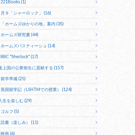
221Books (1)
月９「シャーロック」 (16)
「ホームズゆかりの地」案内 (35)
ホームズ研究書 (44)
ホームズパスティーシュ (14)
BBC "Sherlock" (17)
途上国の公衆衛生に貢献する (157)
留学準備 (25)
英国留学記（LSHTMでの授業） (124)
人生を楽しむ (29)
ゴルフ (5)
読書（楽しみ） (11)
映画 (6)