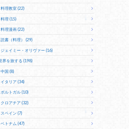
料理教室 (22)
料理 (15)
料理漫画 (22)
読書（料理） (29)
ジェイミー・オリヴァー (16)
世界を旅する (198)
中国 (8)
イタリア (34)
ポルトガル (10)
クロアチア (32)
スペイン (7)
ベトナム (47)