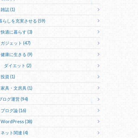
雑誌 (1)
暮らしを充実させる (59)
快適に暮らす (3)
ガジェット (47)
健康に生きる (9)
ダイエット (2)
投資 (1)
家具・文房具 (1)
ブログ運営 (94)
ブログ論 (16)
WordPress (38)
ネット関連 (4)