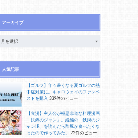
アーカイブ
人気記事
【ゴルフ】年々暑くなる夏ゴルフの熱
中症対策に。キャロウェイのファンベ
ストを購入
339件のビュー
【食漫】主人公が極悪非道な料理漫画
「鉄鍋のジャン」。続編の「鉄鍋のジ
ャン!R」を読んだら酢豚が食べたくな
ったので作ってみた。
72件のビュー