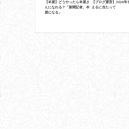
【本屋】どうやったら本屋さ
【ブログ運営】2024年
んになれる？「新聞記者、本
えるに当たって
屋になる」