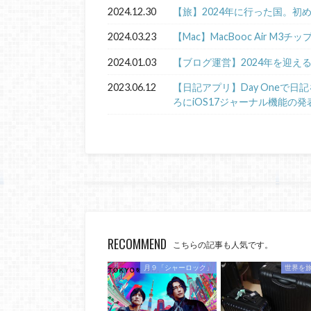
2024.12.30
【旅】2024年に行った国。初
2024.03.23
【Mac】MacBooc Air M3チ
2024.01.03
【ブログ運営】2024年を迎え
2023.06.12
【日記アプリ】Day Oneで
ろにiOS17ジャーナル機能の発
RECOMMEND
こちらの記事も人気です。
月９「シャーロック」
世界を