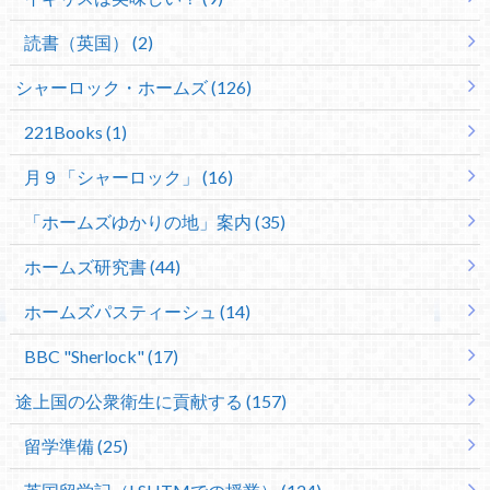
読書（英国） (2)
シャーロック・ホームズ (126)
221Books (1)
月９「シャーロック」 (16)
「ホームズゆかりの地」案内 (35)
ホームズ研究書 (44)
ホームズパスティーシュ (14)
BBC "Sherlock" (17)
途上国の公衆衛生に貢献する (157)
留学準備 (25)