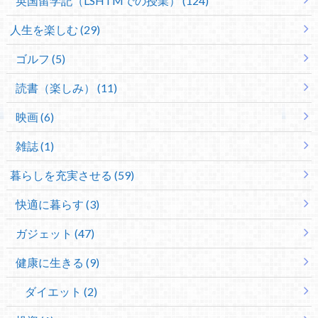
英国留学記（LSHTMでの授業） (124)
人生を楽しむ (29)
ゴルフ (5)
読書（楽しみ） (11)
映画 (6)
雑誌 (1)
暮らしを充実させる (59)
快適に暮らす (3)
ガジェット (47)
健康に生きる (9)
ダイエット (2)