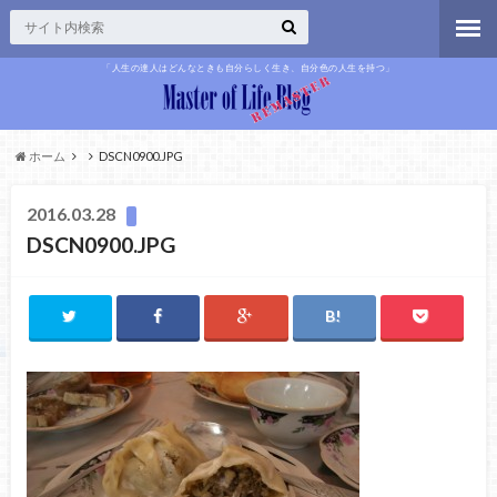
「人生の達人はどんなときも自分らしく生き、自分色の人生を持つ」
ホーム
DSCN0900.JPG
2016.03.28
DSCN0900.JPG