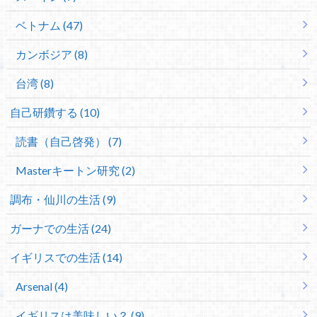
ベトナム (47)
カンボジア (8)
台湾 (8)
自己研鑽する (10)
読書（自己啓発） (7)
Masterキートン研究 (2)
調布・仙川の生活 (9)
ガーナでの生活 (24)
イギリスでの生活 (14)
Arsenal (4)
イギリスは美味しい？ (9)