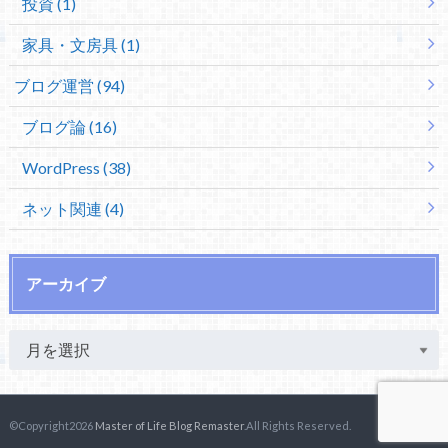
投資 (1)
家具・文房具 (1)
ブログ運営 (94)
ブログ論 (16)
WordPress (38)
ネット関連 (4)
アーカイブ
©Copyright2026
Master of Life Blog Remaster
.All Rights Reserved.