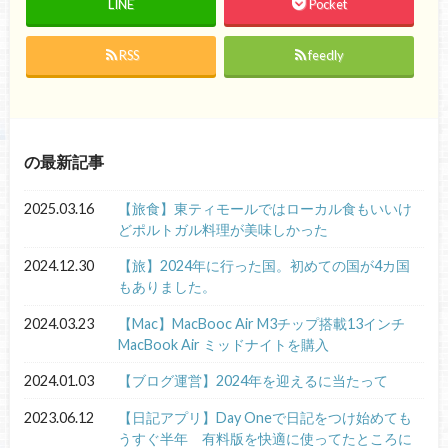
LINE
Pocket
RSS
feedly
の最新記事
2025.03.16
【旅食】東ティモールではローカル食もいいけ
どポルトガル料理が美味しかった
2024.12.30
【旅】2024年に行った国。初めての国が4カ国
もありました。
2024.03.23
【Mac】MacBooc Air M3チップ搭載13インチ
MacBook Air ミッドナイトを購入
2024.01.03
【ブログ運営】2024年を迎えるに当たって
2023.06.12
【日記アプリ】Day Oneで日記をつけ始めても
うすぐ半年 有料版を快適に使ってたところに