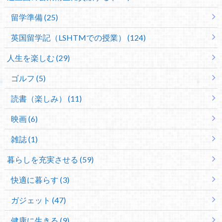
留学準備 (25)
英国留学記（LSHTMでの授業） (124)
人生を楽しむ (29)
ゴルフ (5)
読書（楽しみ） (11)
映画 (6)
雑誌 (1)
暮らしを充実させる (59)
快適に暮らす (3)
ガジェット (47)
健康に生きる (9)