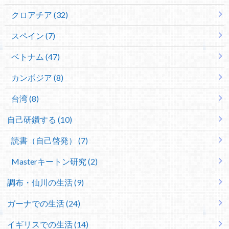
クロアチア (32)
スペイン (7)
ベトナム (47)
カンボジア (8)
台湾 (8)
自己研鑽する (10)
読書（自己啓発） (7)
Masterキートン研究 (2)
調布・仙川の生活 (9)
ガーナでの生活 (24)
イギリスでの生活 (14)