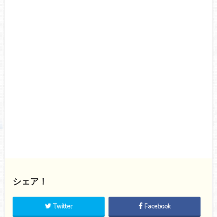
シェア！
Twitter
Facebook