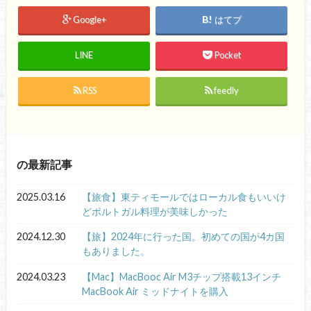
Google+
はてブ
LINE
Pocket
RSS
feedly
の最新記事
2025.03.16
【旅食】東ティモールではローカル食もいいけ
どポルトガル料理が美味しかった
2024.12.30
【旅】2024年に行った国。初めての国が4カ国
もありました。
2024.03.23
【Mac】MacBooc Air M3チップ搭載13インチ
MacBook Air ミッドナイトを購入