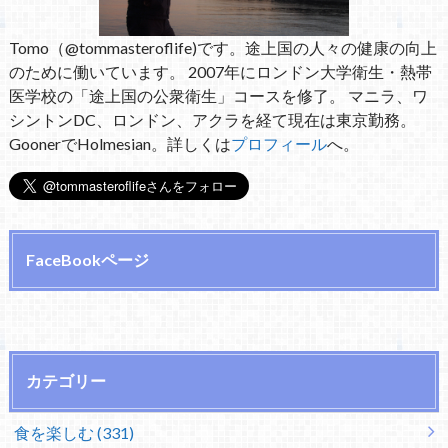
Tomo（@tommasteroflife)です。途上国の人々の健康の向上
のために働いています。 2007年にロンドン大学衛生・熱帯
医学校の「途上国の公衆衛生」コースを修了。 マニラ、ワ
シントンDC、ロンドン、アクラを経て現在は東京勤務。
GoonerでHolmesian。詳しくは
プロフィール
へ。
FaceBookページ
カテゴリー
食を楽しむ (331)