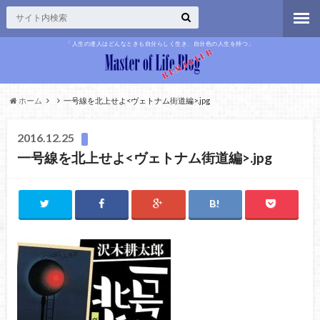
「人生の達人はどんなときも自分らしく生き、自分色の人生を持つ」
ホーム
一号線を北上せよ<ヴェトナム街道編>.jpg
2016.12.25
一号線を北上せよ<ヴェトナム街道編>.jpg