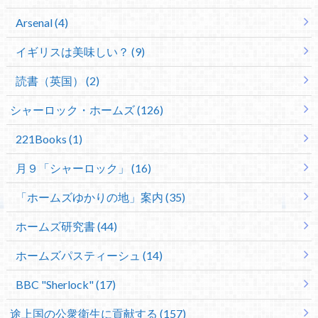
Arsenal (4)
イギリスは美味しい？ (9)
読書（英国） (2)
シャーロック・ホームズ (126)
221Books (1)
月９「シャーロック」 (16)
「ホームズゆかりの地」案内 (35)
ホームズ研究書 (44)
ホームズパスティーシュ (14)
BBC "Sherlock" (17)
途上国の公衆衛生に貢献する (157)