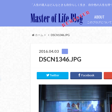
「人生の達人はどんなときも自分らしく生き、自分色の人生を持
ABOUT
このブログについて
ホーム
DSCN1346.JPG
2016.04.03
DSCN1346.JPG
Twitter
Facebook