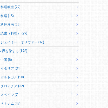
料理教室 (22)
料理 (15)
料理漫画 (22)
読書（料理） (29)
ジェイミー・オリヴァー (16)
世界を旅する (198)
中国 (8)
イタリア (34)
ポルトガル (10)
クロアチア (32)
スペイン (7)
ベトナム (47)