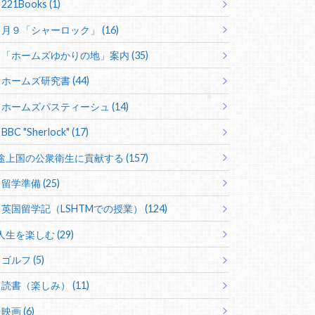
221Books (1)
月９「シャーロック」 (16)
「ホームズゆかりの地」案内 (35)
ホームズ研究書 (44)
ホームズパスティーシュ (14)
BBC "Sherlock" (17)
途上国の公衆衛生に貢献する (157)
留学準備 (25)
英国留学記（LSHTMでの授業） (124)
人生を楽しむ (29)
ゴルフ (5)
読書（楽しみ） (11)
映画 (6)