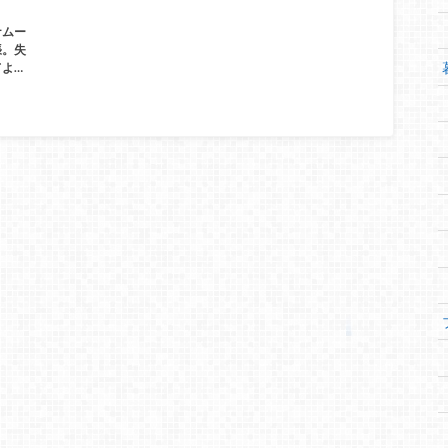
ナムー
張。失
よ…