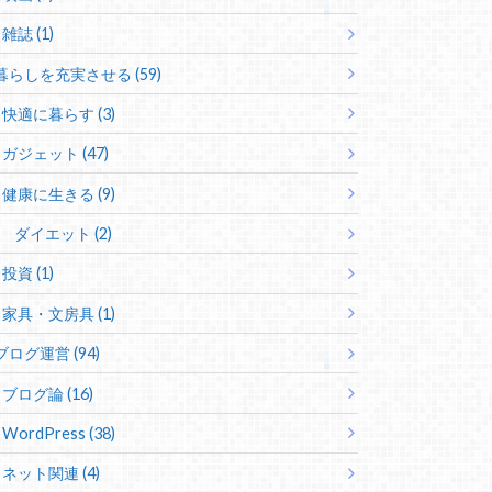
雑誌 (1)
暮らしを充実させる (59)
快適に暮らす (3)
ガジェット (47)
健康に生きる (9)
ダイエット (2)
投資 (1)
家具・文房具 (1)
ブログ運営 (94)
ブログ論 (16)
WordPress (38)
ネット関連 (4)