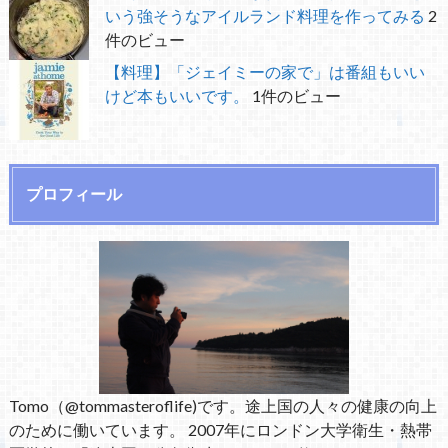
いう強そうなアイルランド料理を作ってみる
2
件のビュー
【料理】「ジェイミーの家で」は番組もいい
けど本もいいです。
1件のビュー
プロフィール
Tomo（@tommasteroflife)です。途上国の人々の健康の向上
のために働いています。 2007年にロンドン大学衛生・熱帯