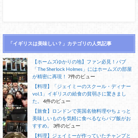
「イギリスは美味しい？」カテゴリの人気記事
【ホームズゆかりの地】ファン必見！パブ
「The Sherlock Holmes」にはホームズの部屋
が精密に再現！
7件のビュー
【料理】「ジェイミーのスクール・ディナー
vol.1」イギリスの給食の貧弱さに驚きまし
た。
4件のビュー
【旅食】ロンドンで英国名物料理やちょっと
美味しいものを気軽に食べるならパブ飯がお
すすめ。
3件のビュー
【料理】ジェイミーが作っていたチャンプと