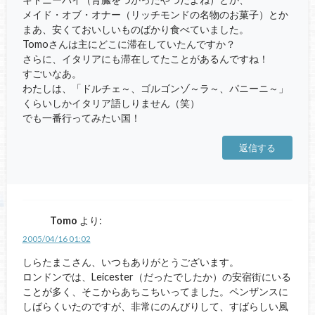
メイド・オブ・オナー（リッチモンドの名物のお菓子）とか
まあ、安くておいしいものばかり食べていました。
Tomoさんは主にどこに滞在していたんですか？
さらに、イタリアにも滞在してたことがあるんですね！
すごいなあ。
わたしは、「ドルチェ～、ゴルゴンゾ～ラ～、パニーニ～」
くらいしかイタリア語しりません（笑）
でも一番行ってみたい国！
返信する
Tomo
より:
2005/04/16 01:02
しらたまこさん、いつもありがとうございます。
ロンドンでは、Leicester（だったでしたか）の安宿街にいる
ことが多く、そこからあちこちいってました。ペンザンスに
しばらくいたのですが、非常にのんびりして、すばらしい風