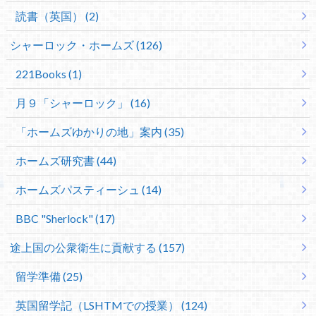
読書（英国） (2)
シャーロック・ホームズ (126)
221Books (1)
月９「シャーロック」 (16)
「ホームズゆかりの地」案内 (35)
ホームズ研究書 (44)
ホームズパスティーシュ (14)
BBC "Sherlock" (17)
途上国の公衆衛生に貢献する (157)
留学準備 (25)
英国留学記（LSHTMでの授業） (124)