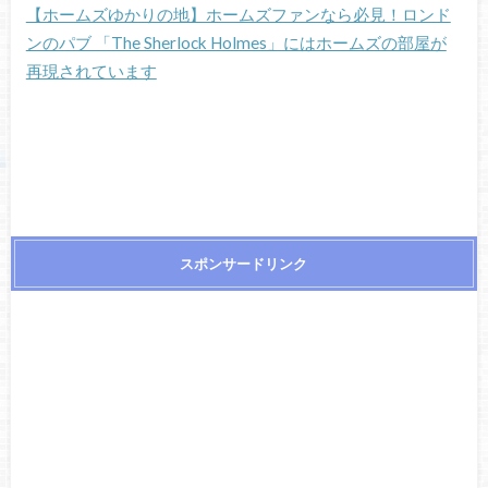
【ホームズゆかりの地】ホームズファンなら必見！ロンド
ンのパブ 「The Sherlock Holmes」にはホームズの部屋が
再現されています
スポンサードリンク