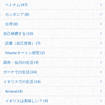
ベトナム (47)
カンボジア (8)
台湾 (8)
自己研鑽する (10)
読書（自己啓発） (7)
Masterキートン研究 (2)
調布・仙川の生活 (9)
ガーナでの生活 (24)
イギリスでの生活 (14)
Arsenal (4)
イギリスは美味しい？ (9)