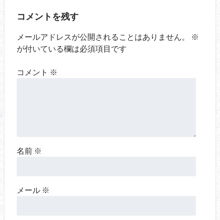
コメントを残す
メールアドレスが公開されることはありません。
※
が付いている欄は必須項目です
コメント
※
名前
※
メール
※