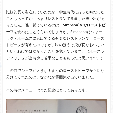
比較的長く滞在していたのが、学生時代に行った時だった
こともあってか、あまりレストランで食事した思い出があ
りません。唯一覚えているのは、
Simpson’ｓでローストビ
ーフ
を食べたことくらいでしょうか。Simpson’sはシャーロ
ック・ホームズにも出てくる有名なレストランで、ロース
トビーフが有名なのですが、味のほうは飛び切りおいしい
というわけではなかったことを覚えています。（ホースラ
ディッシュが当時少し苦手なこともあったと思います。）
目の前でシェフが大きな固まりのローストビーフから切り
分けてくれたのは、なかなか雰囲気が出ていました。
その時のメニューはまだ記念にとってあります。