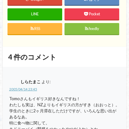
LINE
Pocket
RSS
feedly
4
件のコメント
しらたまこ
より:
2005/04/14 23:45
Tomoさんもイギリス好きなんですね！
わたしも実は、NZよりもイギリスの方がすき（おおっと）。
学生のときに2ヶ月滞在しただけですが、いろんな思い出が
あるなあ。
特に食べ物に関して。
キドニーパイ（腎臓をつかったやつだよね）とか、