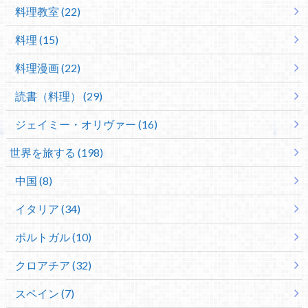
料理教室 (22)
料理 (15)
料理漫画 (22)
読書（料理） (29)
ジェイミー・オリヴァー (16)
世界を旅する (198)
中国 (8)
イタリア (34)
ポルトガル (10)
クロアチア (32)
スペイン (7)