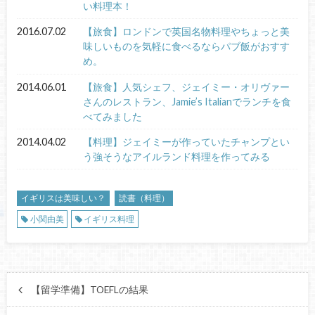
い料理本！
2016.07.02
【旅食】ロンドンで英国名物料理やちょっと美
味しいものを気軽に食べるならパブ飯がおすす
め。
2014.06.01
【旅食】人気シェフ、ジェイミー・オリヴァー
さんのレストラン、Jamie’s Italianでランチを食
べてみました
2014.04.02
【料理】ジェイミーが作っていたチャンプとい
う強そうなアイルランド料理を作ってみる
イギリスは美味しい？
読書（料理）
小関由美
イギリス料理
【留学準備】TOEFLの結果