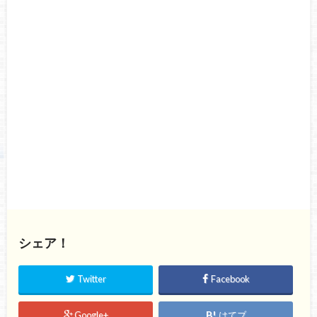
シェア！
Twitter
Facebook
Google+
はてブ