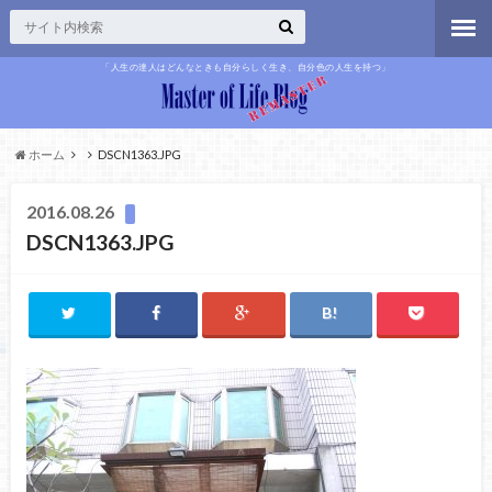
「人生の達人はどんなときも自分らしく生き、自分色の人生を持つ」
ホーム
DSCN1363.JPG
2016.08.26
DSCN1363.JPG