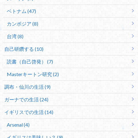
ベトナム (47)
カンボジア (8)
台湾 (8)
自己研鑽する (10)
読書（自己啓発） (7)
Masterキートン研究 (2)
調布・仙川の生活 (9)
ガーナでの生活 (24)
イギリスでの生活 (14)
Arsenal (4)
イギリスは美味しい？ (9)