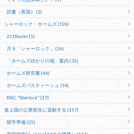
読書（英国） (2)
シャーロック・ホームズ (126)
221Books (1)
月９「シャーロック」 (16)
「ホームズゆかりの地」案内 (35)
ホームズ研究書 (44)
ホームズパスティーシュ (14)
BBC "Sherlock" (17)
途上国の公衆衛生に貢献する (157)
留学準備 (25)