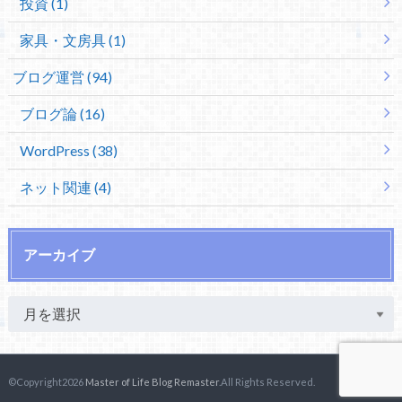
投資 (1)
家具・文房具 (1)
ブログ運営 (94)
ブログ論 (16)
WordPress (38)
ネット関連 (4)
アーカイブ
©Copyright2026
Master of Life Blog Remaster
.All Rights Reserved.