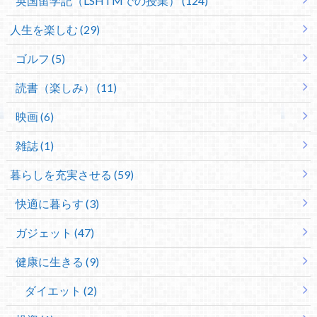
英国留学記（LSHTMでの授業） (124)
人生を楽しむ (29)
ゴルフ (5)
読書（楽しみ） (11)
映画 (6)
雑誌 (1)
暮らしを充実させる (59)
快適に暮らす (3)
ガジェット (47)
健康に生きる (9)
ダイエット (2)