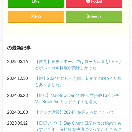
LINE
Pocket
RSS
feedly
の最新記事
2025.03.16
【旅食】東ティモールではローカル食もいいけ
どポルトガル料理が美味しかった
2024.12.30
【旅】2024年に行った国。初めての国が4カ国
もありました。
2024.03.23
【Mac】MacBooc Air M3チップ搭載13インチ
MacBook Air ミッドナイトを購入
2024.01.03
【ブログ運営】2024年を迎えるに当たって
2023.06.12
【日記アプリ】Day Oneで日記をつけ始めても
うすぐ半年 有料版を快適に使ってたところに