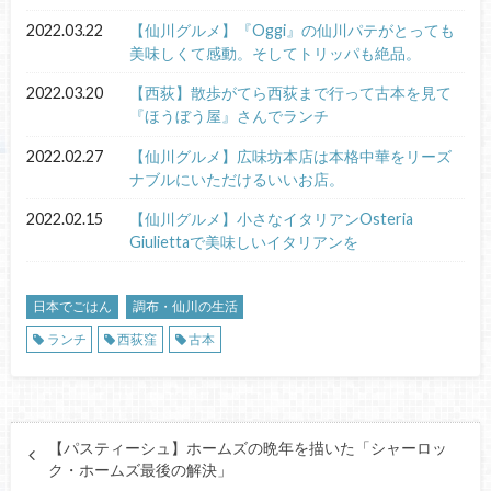
2022.03.22
【仙川グルメ】『Oggi』の仙川パテがとっても
美味しくて感動。そしてトリッパも絶品。
2022.03.20
【西荻】散歩がてら西荻まで行って古本を見て
『ほうぼう屋』さんでランチ
2022.02.27
【仙川グルメ】広味坊本店は本格中華をリーズ
ナブルにいただけるいいお店。
2022.02.15
【仙川グルメ】小さなイタリアンOsteria
Giuliettaで美味しいイタリアンを
日本でごはん
調布・仙川の生活
ランチ
西荻窪
古本
【パスティーシュ】ホームズの晩年を描いた「シャーロッ
ク・ホームズ最後の解決」