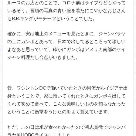
ルースのお店とのことで、コロナ前はライブなどもやって
いるそう。冒頭の写真の青い服を着たにこやかなおじさん
もB.B.キングがモチーフということでした。
確かに、実は地上のメニューを見たときに、ジャンバラヤ
の上にガンボとあって、日本で出してるところって珍しい
よなあと思っていて、確かにガンボはアメリカ南部のケイ
ジャン料理だし合点がいきました。
昔、ワシントンDCで働いていたときの同僚がルイジアナ出
身ということで、家に招いてくれたときにガンボを出して
くれて初めて食べて、こんな美味しいものを知らなかった
ということに衝撃をうけたのをよく覚えています。
ただ、この日は米が食べたかったので初志貫徹でジャンバ
ラヤ風HOBOライスにしました。