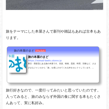
旅をテーマにした本屋さんで新刊や雑誌もあれば古本もあ
ります。
旅の本屋のまど
2 Pockets
旅の本屋のまど
https://nomad-books.stores.jp
東京・西荻窪にある旅の本屋です。音楽、映画、思想、料理、宗教など、さま
ざまなジャンルから「旅」を感じさせてくれる本をセレクトしています。
「旅」に関するイベントも定期的に開催中！
旅行好きなので、一度行ってみたいと思っていたのです。
入ってみると、旅のみならず外国の食に関する本もたくさ
んあって、実に私好み。