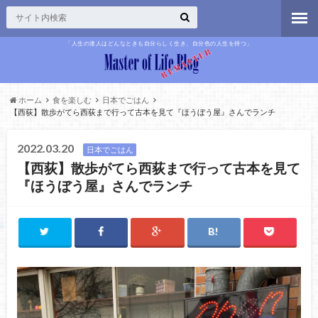
「人生の達人はどんなときも自分らしく生き、自分色の人生を持つ」
ホーム
食を楽しむ
日本でごはん
【西荻】散歩がてら西荻まで行って古本を見て『ほうぼう屋』さんでランチ
2022.03.20
日本でごはん
【西荻】散歩がてら西荻まで行って古本を見て
『ほうぼう屋』さんでランチ