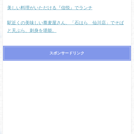
美しい料理がいただける『信悦』でランチ
駅近くの美味しい蕎麦屋さん、「石はら 仙川店」でそば
と天ぷら、刺身を堪能。
スポンサードリンク