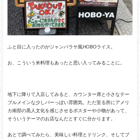
ふと目に入ったのがジャンバラヤ風HOBOライス。
お、こういう米料理もあったと思い入ってみることに。
地下に降りて入店してみると、カウンター席と小さなテー
ブルメインな少しバーっぽい雰囲気。ただ至る所にアメリ
カ南部の黒人文化を感じさせるポスターや小物があって、
そういうテーマのお店なんだとすぐに分かります。
あとで調べてみたら、美味しい料理とドリンク、そしてブ