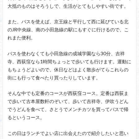
大抵のものはそろうしで、生活がとてもしやすい街です。
また、バスを使えば、京王線と平行して西に延びている北
のJR中央線、南の小田急線の駅にもすぐに行けるので、こ
れまた便利。
バスを使わなくても小田急線の成城学園なら30分、吉祥
寺、西荻窪なら1時間ちょっとで歩いても行けます。運動に
もちょうどよいので、休日などはよく散歩がてらこれらの
街にも行って食べたり買ったりしています。
そんな中でも定番のコースが西荻窪コース。定番は西荻ま
で歩いて古本屋数軒のぞいて、歩いて吉祥寺、伊吹うどん
でうどんを食べて、さとうでメンチカツを買ってバスで帰
るというコース。
この日はランチでよい店に出会えたので紹介したいと思い