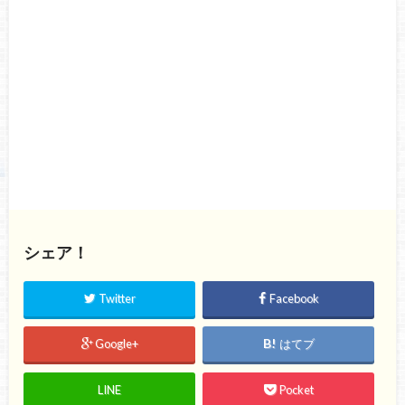
シェア！
Twitter
Facebook
Google+
はてブ
LINE
Pocket