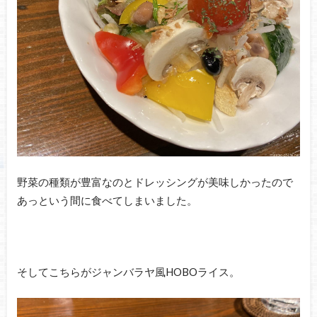
野菜の種類が豊富なのとドレッシングが美味しかったので
あっという間に食べてしまいました。
そしてこちらがジャンバラヤ風HOBOライス。