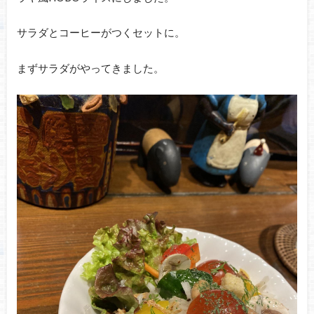
サラダとコーヒーがつくセットに。
まずサラダがやってきました。