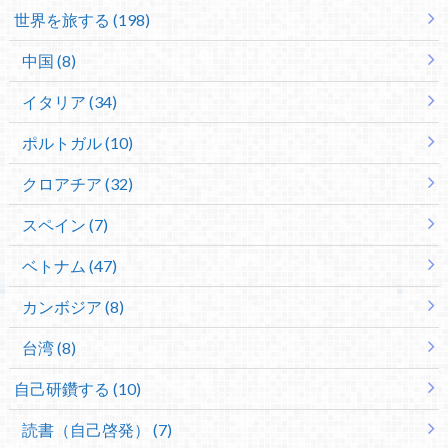
世界を旅する (198)
中国 (8)
イタリア (34)
ポルトガル (10)
クロアチア (32)
スペイン (7)
ベトナム (47)
カンボジア (8)
台湾 (8)
自己研鑽する (10)
読書（自己啓発） (7)