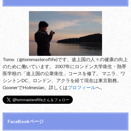
Tomo（@tommasteroflife)です。途上国の人々の健康の向上
のために働いています。 2007年にロンドン大学衛生・熱帯
医学校の「途上国の公衆衛生」コースを修了。 マニラ、ワ
シントンDC、ロンドン、アクラを経て現在は東京勤務。
GoonerでHolmesian。詳しくは
プロフィール
へ。
FaceBookページ