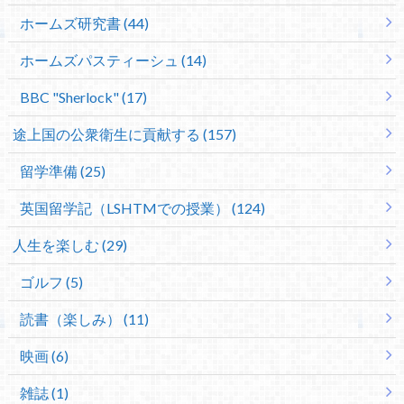
ホームズ研究書 (44)
ホームズパスティーシュ (14)
BBC "Sherlock" (17)
途上国の公衆衛生に貢献する (157)
留学準備 (25)
英国留学記（LSHTMでの授業） (124)
人生を楽しむ (29)
ゴルフ (5)
読書（楽しみ） (11)
映画 (6)
雑誌 (1)