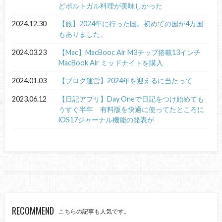
どポルトガル料理が美味しかった
2024.12.30
【旅】2024年に行った国。初めての国が4カ国
もありました。
2024.03.23
【Mac】MacBooc Air M3チップ搭載13インチ
MacBook Air ミッドナイトを購入
2024.01.03
【ブログ運営】2024年を迎えるに当たって
2023.06.12
【日記アプリ】Day Oneで日記をつけ始めても
うすぐ半年 有料版を快適に使ってたところに
iOS17ジャーナル機能の発表が
RECOMMEND
こちらの記事も人気です。