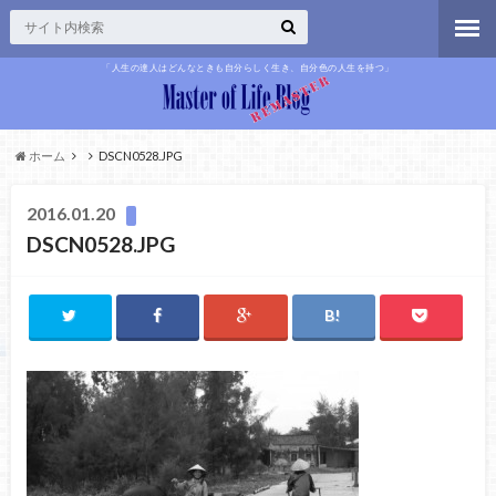
「人生の達人はどんなときも自分らしく生き、自分色の人生を持つ」
ホーム
DSCN0528.JPG
2016.01.20
DSCN0528.JPG