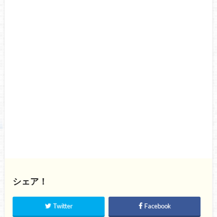
シェア！
Twitter
Facebook