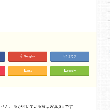
Google+
はてブ
RSS
feedly
ません。
※
が付いている欄は必須項目です