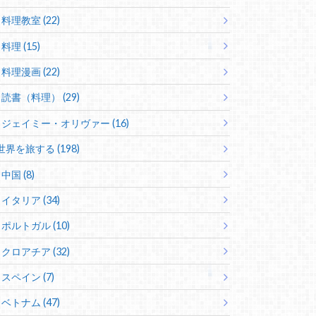
料理教室 (22)
料理 (15)
料理漫画 (22)
読書（料理） (29)
ジェイミー・オリヴァー (16)
世界を旅する (198)
中国 (8)
イタリア (34)
ポルトガル (10)
クロアチア (32)
スペイン (7)
ベトナム (47)