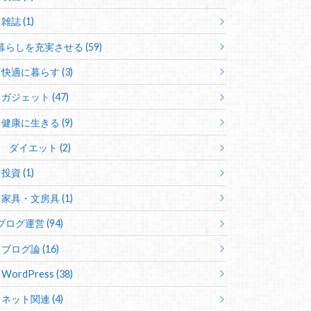
雑誌 (1)
暮らしを充実させる (59)
快適に暮らす (3)
ガジェット (47)
健康に生きる (9)
ダイエット (2)
投資 (1)
家具・文房具 (1)
ブログ運営 (94)
ブログ論 (16)
WordPress (38)
ネット関連 (4)