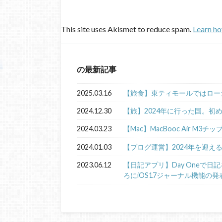
This site uses Akismet to reduce spam.
Learn ho
の最新記事
2025.03.16
【旅食】東ティモールではロー
2024.12.30
【旅】2024年に行った国。初
2024.03.23
【Mac】MacBooc Air M3チ
2024.01.03
【ブログ運営】2024年を迎え
2023.06.12
【日記アプリ】Day Oneで
ろにiOS17ジャーナル機能の発