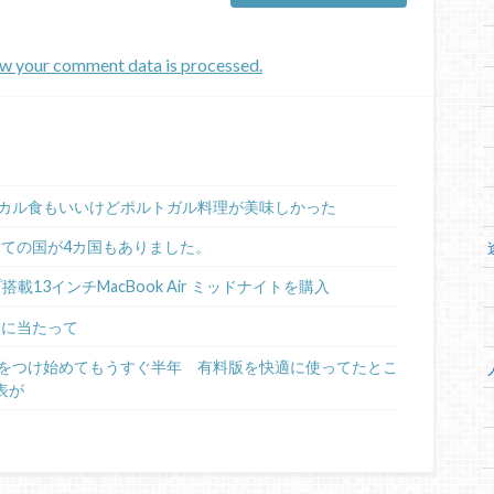
w your comment data is processed.
カル食もいいけどポルトガル料理が美味しかった
めての国が4カ国もありました。
ップ搭載13インチMacBook Air ミッドナイトを購入
るに当たって
日記をつけ始めてもうすぐ半年 有料版を快適に使ってたとこ
表が