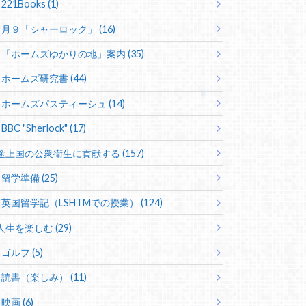
221Books (1)
月９「シャーロック」 (16)
「ホームズゆかりの地」案内 (35)
ホームズ研究書 (44)
ホームズパスティーシュ (14)
BBC "Sherlock" (17)
途上国の公衆衛生に貢献する (157)
留学準備 (25)
英国留学記（LSHTMでの授業） (124)
人生を楽しむ (29)
ゴルフ (5)
読書（楽しみ） (11)
映画 (6)