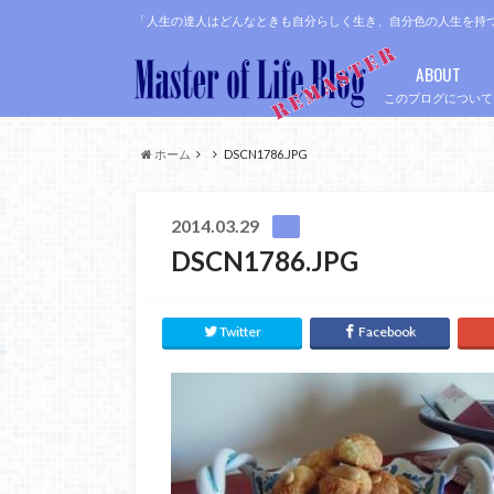
「人生の達人はどんなときも自分らしく生き、自分色の人生を持
ABOUT
このブログについて
ホーム
DSCN1786.JPG
2014.03.29
DSCN1786.JPG
Twitter
Facebook