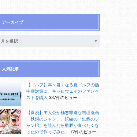
アーカイブ
人気記事
【ゴルフ】年々暑くなる夏ゴルフの熱
中症対策に。キャロウェイのファンベ
ストを購入
337件のビュー
【食漫】主人公が極悪非道な料理漫画
「鉄鍋のジャン」。続編の「鉄鍋のジ
ャン!R」を読んだら酢豚が食べたくな
ったので作ってみた。
72件のビュー