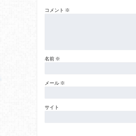
コメント
※
名前
※
メール
※
サイト