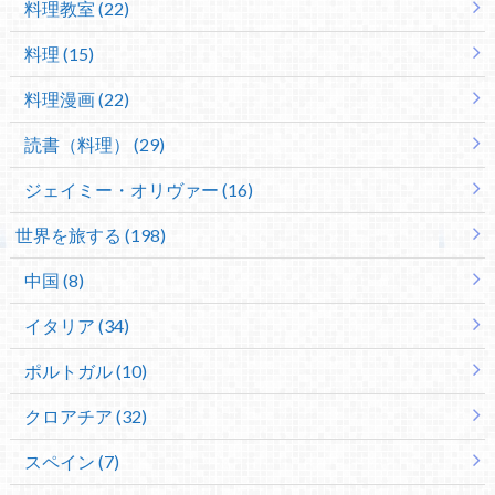
料理教室 (22)
料理 (15)
料理漫画 (22)
読書（料理） (29)
ジェイミー・オリヴァー (16)
世界を旅する (198)
中国 (8)
イタリア (34)
ポルトガル (10)
クロアチア (32)
スペイン (7)