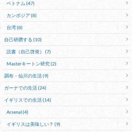
ベトナム (47)
カンボジア (8)
台湾 (8)
自己研鑽する (10)
読書（自己啓発） (7)
Masterキートン研究 (2)
調布・仙川の生活 (9)
ガーナでの生活 (24)
イギリスでの生活 (14)
Arsenal (4)
イギリスは美味しい？ (9)