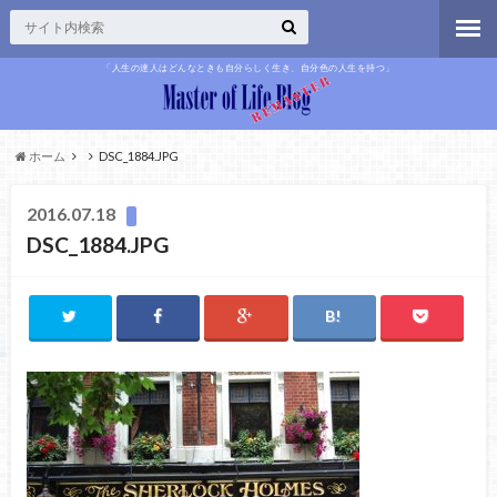
「人生の達人はどんなときも自分らしく生き、自分色の人生を持つ」
ホーム
DSC_1884.JPG
2016.07.18
DSC_1884.JPG