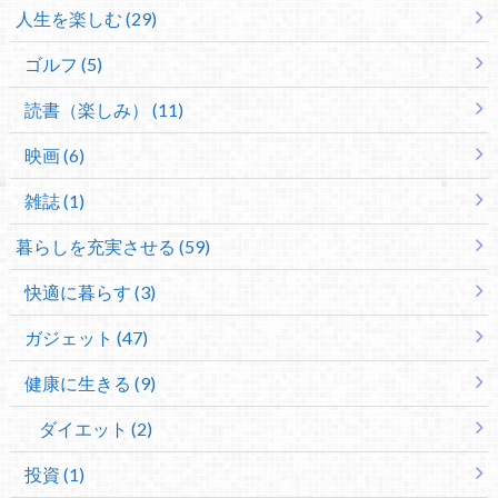
人生を楽しむ (29)
ゴルフ (5)
読書（楽しみ） (11)
映画 (6)
雑誌 (1)
暮らしを充実させる (59)
快適に暮らす (3)
ガジェット (47)
健康に生きる (9)
ダイエット (2)
投資 (1)