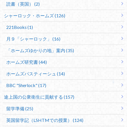
読書（英国） (2)
シャーロック・ホームズ (126)
221Books (1)
月９「シャーロック」 (16)
「ホームズゆかりの地」案内 (35)
ホームズ研究書 (44)
ホームズパスティーシュ (14)
BBC "Sherlock" (17)
途上国の公衆衛生に貢献する (157)
留学準備 (25)
英国留学記（LSHTMでの授業） (124)