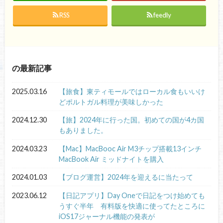
RSS
feedly
の最新記事
2025.03.16
【旅食】東ティモールではローカル食もいいけ
どポルトガル料理が美味しかった
2024.12.30
【旅】2024年に行った国。初めての国が4カ国
もありました。
2024.03.23
【Mac】MacBooc Air M3チップ搭載13インチ
MacBook Air ミッドナイトを購入
2024.01.03
【ブログ運営】2024年を迎えるに当たって
2023.06.12
【日記アプリ】Day Oneで日記をつけ始めても
うすぐ半年 有料版を快適に使ってたところに
iOS17ジャーナル機能の発表が