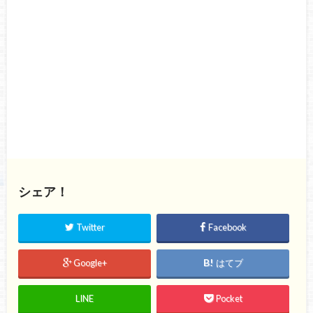
シェア！
Twitter
Facebook
Google+
はてブ
LINE
Pocket