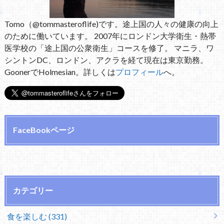
Tomo（@tommasteroflife)です。途上国の人々の健康の向上
のために働いています。 2007年にロンドン大学衛生・熱帯
医学校の「途上国の公衆衛生」コースを修了。 マニラ、ワ
シントンDC、ロンドン、アクラを経て現在は東京勤務。
GoonerでHolmesian。詳しくは
プロフィール
へ。
FaceBookページ
カテゴリー
食を楽しむ (331)