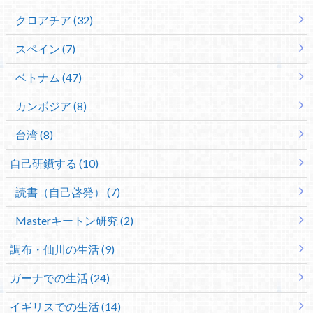
クロアチア (32)
スペイン (7)
ベトナム (47)
カンボジア (8)
台湾 (8)
自己研鑽する (10)
読書（自己啓発） (7)
Masterキートン研究 (2)
調布・仙川の生活 (9)
ガーナでの生活 (24)
イギリスでの生活 (14)