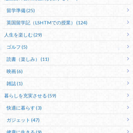
留学準備 (25)
英国留学記（LSHTMでの授業） (124)
人生を楽しむ (29)
ゴルフ (5)
読書（楽しみ） (11)
映画 (6)
雑誌 (1)
暮らしを充実させる (59)
快適に暮らす (3)
ガジェット (47)
健康に生きる (9)