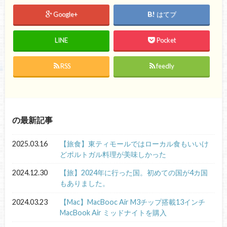
Google+
はてブ
LINE
Pocket
RSS
feedly
の最新記事
2025.03.16
【旅食】東ティモールではローカル食もいいけ
どポルトガル料理が美味しかった
2024.12.30
【旅】2024年に行った国。初めての国が4カ国
もありました。
2024.03.23
【Mac】MacBooc Air M3チップ搭載13インチ
MacBook Air ミッドナイトを購入