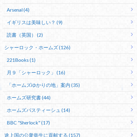
Arsenal (4)
イギリスは美味しい？ (9)
読書（英国） (2)
シャーロック・ホームズ (126)
221Books (1)
月９「シャーロック」 (16)
「ホームズゆかりの地」案内 (35)
ホームズ研究書 (44)
ホームズパスティーシュ (14)
BBC "Sherlock" (17)
途上国の公衆衛生に貢献する (157)