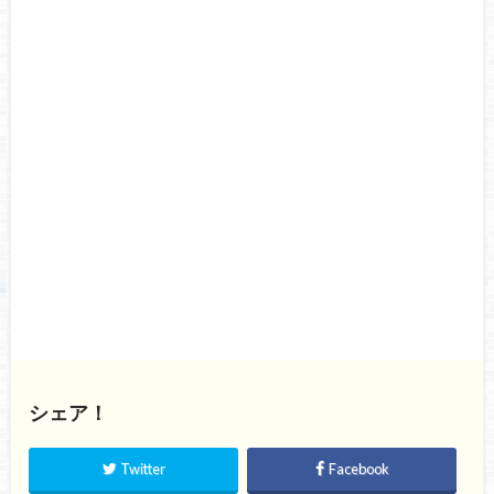
シェア！
Twitter
Facebook