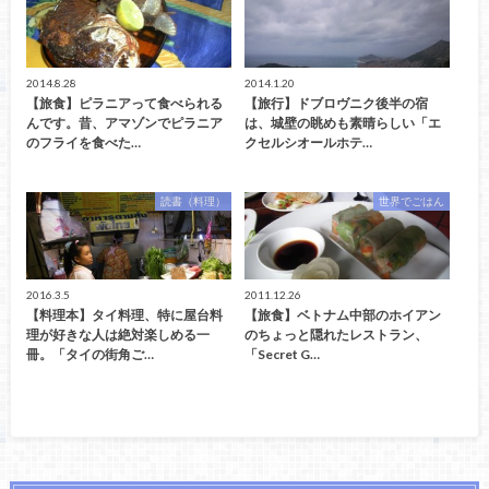
2014.8.28
2014.1.20
【旅食】ピラニアって食べられる
【旅行】ドブロヴニク後半の宿
んです。昔、アマゾンでピラニア
は、城壁の眺めも素晴らしい「エ
のフライを食べた…
クセルシオールホテ…
読書（料理）
世界でごはん
2016.3.5
2011.12.26
【料理本】タイ料理、特に屋台料
【旅食】ベトナム中部のホイアン
理が好きな人は絶対楽しめる一
のちょっと隠れたレストラン、
冊。「タイの街角ご…
「Secret G…