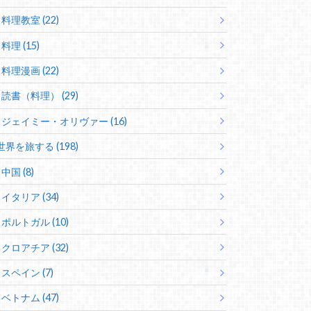
料理教室 (22)
料理 (15)
料理漫画 (22)
読書（料理） (29)
ジェイミー・オリヴァー (16)
世界を旅する (198)
中国 (8)
イタリア (34)
ポルトガル (10)
クロアチア (32)
スペイン (7)
ベトナム (47)