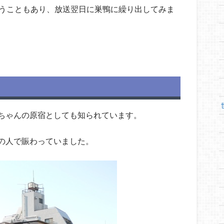
いうこともあり、放送翌日に巣鴨に繰り出してみま
ちゃんの原宿としても知られています。
の人で賑わっていました。