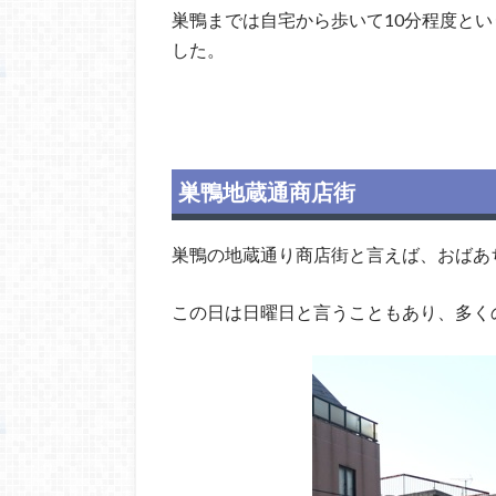
巣鴨までは自宅から歩いて10分程度と
した。
巣鴨地蔵通商店街
巣鴨の地蔵通り商店街と言えば、おばあ
この日は日曜日と言うこともあり、多く