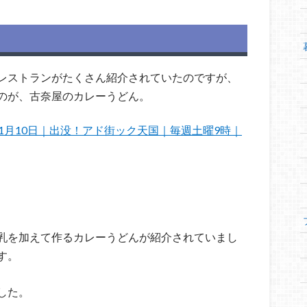
レストランがたくさん紹介されていたのですが、
のが、古奈屋のカレーうどん。
年1月10日｜出没！アド街ック天国｜毎週土曜9時｜
乳を加えて作るカレーうどんが紹介されていまし
す。
した。