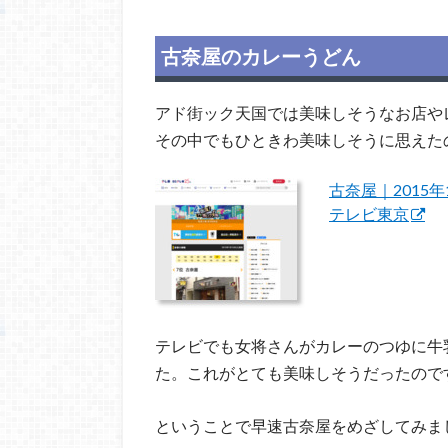
古奈屋のカレーうどん
アド街ック天国では美味しそうなお店や
その中でもひときわ美味しそうに思えた
古奈屋｜2015
テレビ東京
テレビでも女将さんがカレーのつゆに牛
た。これがとても美味しそうだったので
ということで早速古奈屋をめざしてみま