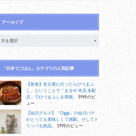
アーカイブ
「日本でごはん」カテゴリの人気記事
【旅食】名古屋に行ったらひつまぶ
し、ということで「まるや 本店 名駅
店」でひつまぶしを堪能。
59件のビ
ュー
【仙川グルメ】『Oggi』の仙川パテ
がとっても美味しくて感動。そしてト
リッパも絶品。
19件のビュー