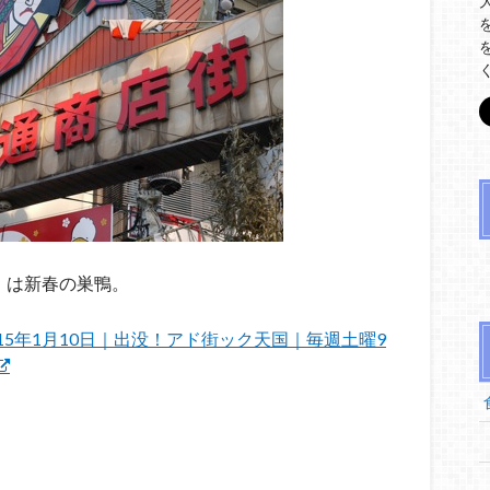
」は新春の巣鴨。
15年1月10日｜出没！アド街ック天国｜毎週土曜9