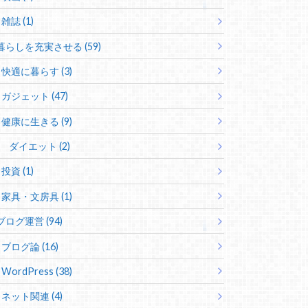
雑誌 (1)
暮らしを充実させる (59)
快適に暮らす (3)
ガジェット (47)
健康に生きる (9)
ダイエット (2)
投資 (1)
家具・文房具 (1)
ブログ運営 (94)
ブログ論 (16)
WordPress (38)
ネット関連 (4)