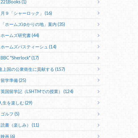
221Books (1)
月９「シャーロック」 (16)
「ホームズゆかりの地」案内 (35)
ホームズ研究書 (44)
ホームズパスティーシュ (14)
BBC "Sherlock" (17)
途上国の公衆衛生に貢献する (157)
留学準備 (25)
英国留学記（LSHTMでの授業） (124)
人生を楽しむ (29)
ゴルフ (5)
読書（楽しみ） (11)
映画 (6)