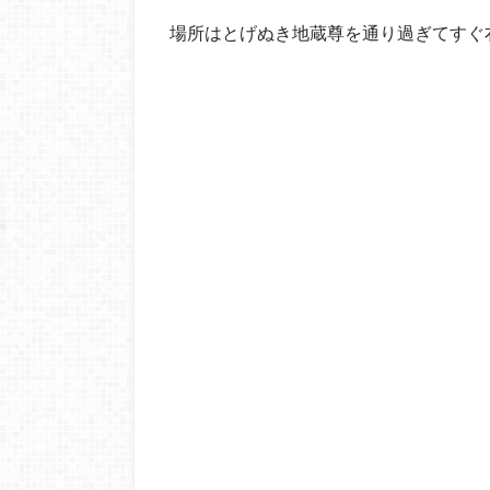
場所はとげぬき地蔵尊を通り過ぎてすぐ