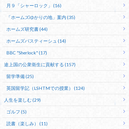
月９「シャーロック」 (16)
「ホームズゆかりの地」案内 (35)
ホームズ研究書 (44)
ホームズパスティーシュ (14)
BBC "Sherlock" (17)
途上国の公衆衛生に貢献する (157)
留学準備 (25)
英国留学記（LSHTMでの授業） (124)
人生を楽しむ (29)
ゴルフ (5)
読書（楽しみ） (11)