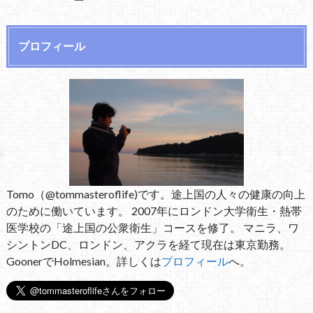
プロフィール
Tomo（@tommasteroflife)です。途上国の人々の健康の向上
のために働いています。 2007年にロンドン大学衛生・熱帯
医学校の「途上国の公衆衛生」コースを修了。 マニラ、ワ
シントンDC、ロンドン、アクラを経て現在は東京勤務。
GoonerでHolmesian。詳しくは
プロフィール
へ。