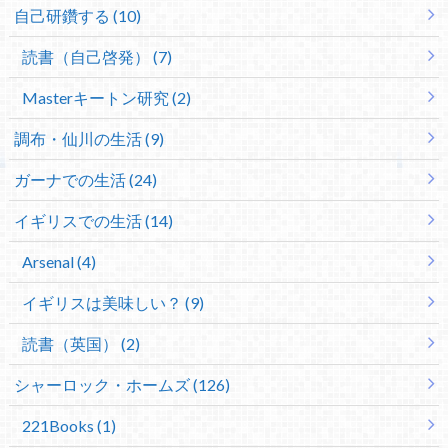
自己研鑽する (10)
読書（自己啓発） (7)
Masterキートン研究 (2)
調布・仙川の生活 (9)
ガーナでの生活 (24)
イギリスでの生活 (14)
Arsenal (4)
イギリスは美味しい？ (9)
読書（英国） (2)
シャーロック・ホームズ (126)
221Books (1)