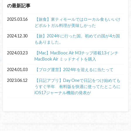
の最新記事
2025.03.16
【旅食】東ティモールではローカル食もいいけ
どポルトガル料理が美味しかった
2024.12.30
【旅】2024年に行った国。初めての国が4カ国
もありました。
2024.03.23
【Mac】MacBooc Air M3チップ搭載13インチ
MacBook Air ミッドナイトを購入
2024.01.03
【ブログ運営】2024年を迎えるに当たって
2023.06.12
【日記アプリ】Day Oneで日記をつけ始めても
うすぐ半年 有料版を快適に使ってたところに
iOS17ジャーナル機能の発表が