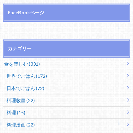
FaceBookページ
カテゴリー
食を楽しむ (331)
世界でごはん (172)
日本でごはん (72)
料理教室 (22)
料理 (15)
料理漫画 (22)