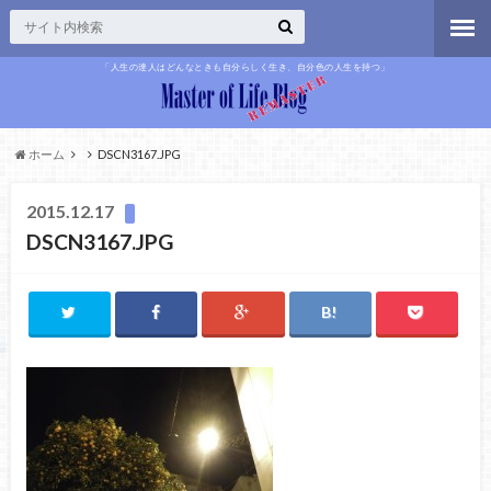
「人生の達人はどんなときも自分らしく生き、自分色の人生を持つ」
ホーム
DSCN3167.JPG
2015.12.17
DSCN3167.JPG