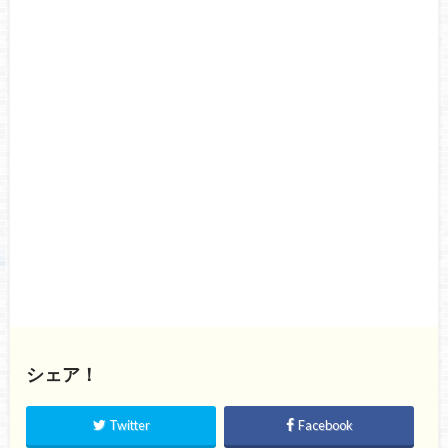
シェア！
Twitter
Facebook