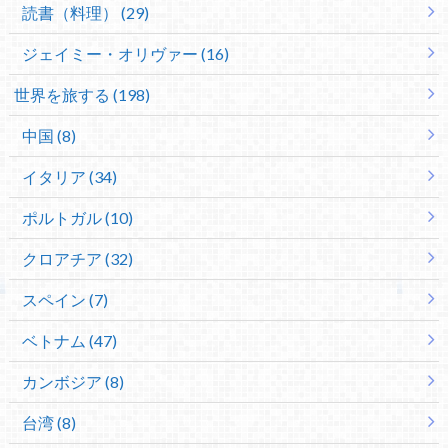
読書（料理） (29)
ジェイミー・オリヴァー (16)
世界を旅する (198)
中国 (8)
イタリア (34)
ポルトガル (10)
クロアチア (32)
スペイン (7)
ベトナム (47)
カンボジア (8)
台湾 (8)