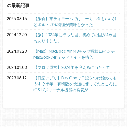
の最新記事
2025.03.16
【旅食】東ティモールではローカル食もいいけ
どポルトガル料理が美味しかった
2024.12.30
【旅】2024年に行った国。初めての国が4カ国
もありました。
2024.03.23
【Mac】MacBooc Air M3チップ搭載13インチ
MacBook Air ミッドナイトを購入
2024.01.03
【ブログ運営】2024年を迎えるに当たって
2023.06.12
【日記アプリ】Day Oneで日記をつけ始めても
うすぐ半年 有料版を快適に使ってたところに
iOS17ジャーナル機能の発表が