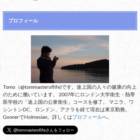
プロフィール
Tomo（@tommasteroflife)です。途上国の人々の健康の向上
のために働いています。 2007年にロンドン大学衛生・熱帯
医学校の「途上国の公衆衛生」コースを修了。 マニラ、ワ
シントンDC、ロンドン、アクラを経て現在は東京勤務。
GoonerでHolmesian。詳しくは
プロフィール
へ。