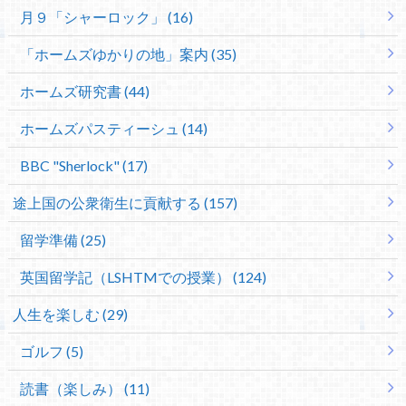
月９「シャーロック」 (16)
「ホームズゆかりの地」案内 (35)
ホームズ研究書 (44)
ホームズパスティーシュ (14)
BBC "Sherlock" (17)
途上国の公衆衛生に貢献する (157)
留学準備 (25)
英国留学記（LSHTMでの授業） (124)
人生を楽しむ (29)
ゴルフ (5)
読書（楽しみ） (11)