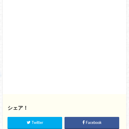
シェア！
Twitter
Facebook