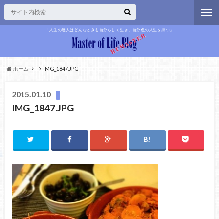
「人生の達人はどんなときも自分らしく生き、自分色の人生を持つ」
ホーム
IMG_1847.JPG
2015.01.10
IMG_1847.JPG