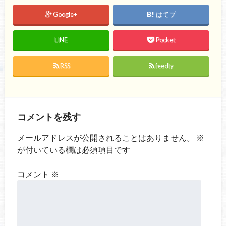
Google+
はてブ
LINE
Pocket
RSS
feedly
コメントを残す
メールアドレスが公開されることはありません。
※
が付いている欄は必須項目です
コメント
※