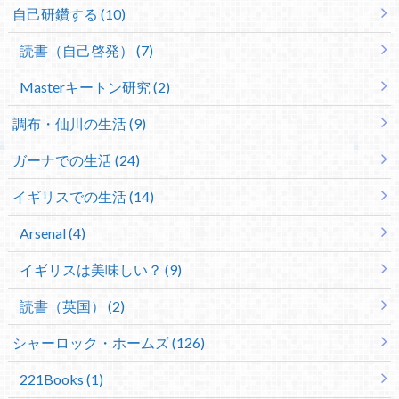
自己研鑽する (10)
読書（自己啓発） (7)
Masterキートン研究 (2)
調布・仙川の生活 (9)
ガーナでの生活 (24)
イギリスでの生活 (14)
Arsenal (4)
イギリスは美味しい？ (9)
読書（英国） (2)
シャーロック・ホームズ (126)
221Books (1)