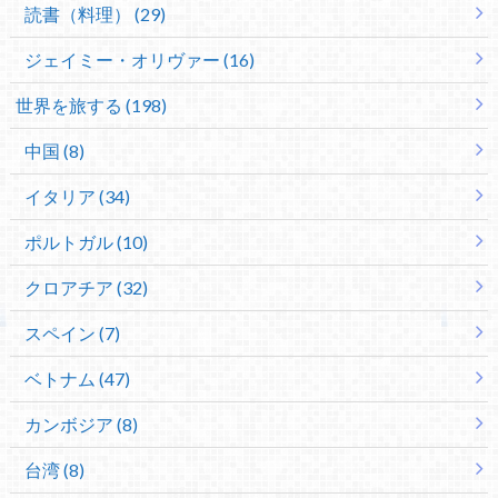
読書（料理） (29)
ジェイミー・オリヴァー (16)
世界を旅する (198)
中国 (8)
イタリア (34)
ポルトガル (10)
クロアチア (32)
スペイン (7)
ベトナム (47)
カンボジア (8)
台湾 (8)