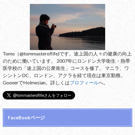
Tomo（@tommasteroflife)です。途上国の人々の健康の向上
のために働いています。 2007年にロンドン大学衛生・熱帯
医学校の「途上国の公衆衛生」コースを修了。 マニラ、ワ
シントンDC、ロンドン、アクラを経て現在は東京勤務。
GoonerでHolmesian。詳しくは
プロフィール
へ。
FaceBookページ