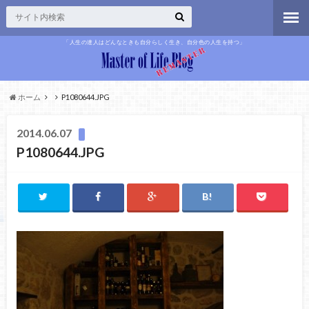
「人生の達人はどんなときも自分らしく生き、自分色の人生を持つ」
ホーム
P1080644.JPG
2014.06.07
P1080644.JPG