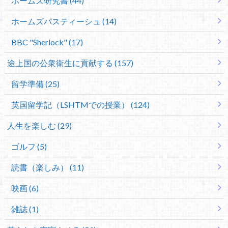
ホームズ研究書 (44)
ホームズパスティーシュ (14)
BBC "Sherlock" (17)
途上国の公衆衛生に貢献する (157)
留学準備 (25)
英国留学記（LSHTMでの授業） (124)
人生を楽しむ (29)
ゴルフ (5)
読書（楽しみ） (11)
映画 (6)
雑誌 (1)