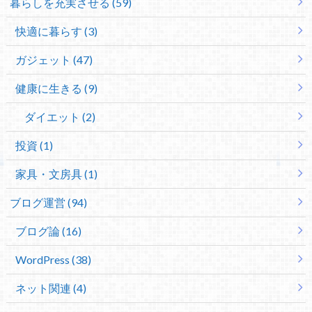
暮らしを充実させる (59)
快適に暮らす (3)
ガジェット (47)
健康に生きる (9)
ダイエット (2)
投資 (1)
家具・文房具 (1)
ブログ運営 (94)
ブログ論 (16)
WordPress (38)
ネット関連 (4)