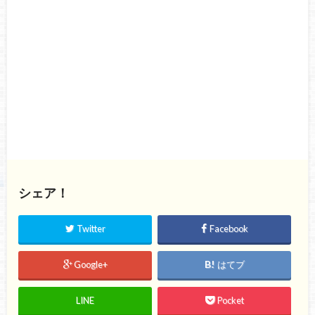
シェア！
Twitter
Facebook
Google+
はてブ
LINE
Pocket