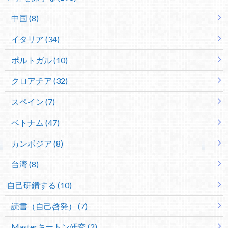
中国 (8)
イタリア (34)
ポルトガル (10)
クロアチア (32)
スペイン (7)
ベトナム (47)
カンボジア (8)
台湾 (8)
自己研鑽する (10)
読書（自己啓発） (7)
Masterキートン研究 (2)