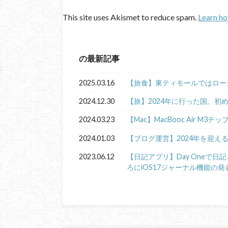
This site uses Akismet to reduce spam.
Learn ho
の最新記事
2025.03.16
【旅食】東ティモールではロー
2024.12.30
【旅】2024年に行った国。初
2024.03.23
【Mac】MacBooc Air M3チ
2024.01.03
【ブログ運営】2024年を迎え
2023.06.12
【日記アプリ】Day Oneで
ろにiOS17ジャーナル機能の発