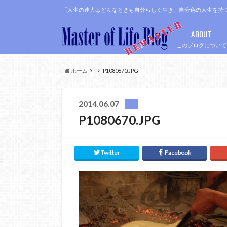
「人生の達人はどんなときも自分らしく生き、自分色の人生を持
ABOUT
このブログについて
ホーム
P1080670.JPG
2014.06.07
P1080670.JPG
Twitter
Facebook