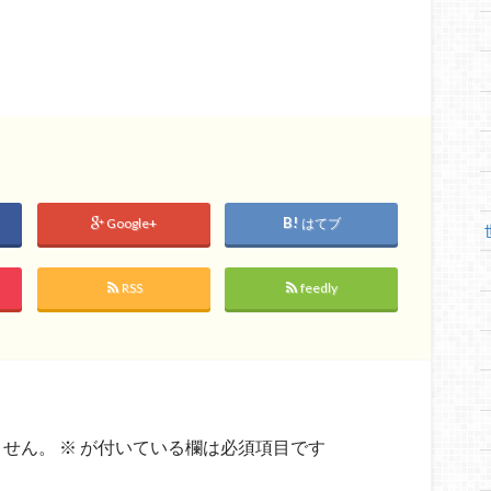
Google+
はてブ
RSS
feedly
ません。
※
が付いている欄は必須項目です