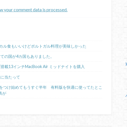
w your comment data is processed.
カル食もいいけどポルトガル料理が美味しかった
めての国が4カ国もありました。
ップ搭載13インチMacBook Air ミッドナイトを購入
るに当たって
日記をつけ始めてもうすぐ半年 有料版を快適に使ってたとこ
表が