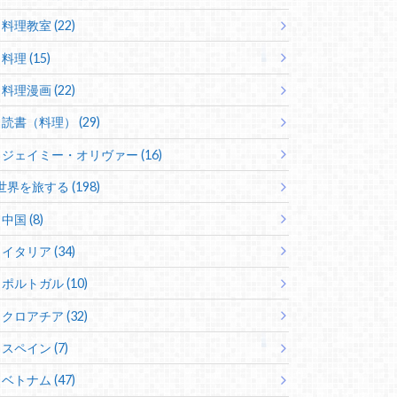
料理教室 (22)
料理 (15)
料理漫画 (22)
読書（料理） (29)
ジェイミー・オリヴァー (16)
世界を旅する (198)
中国 (8)
イタリア (34)
ポルトガル (10)
クロアチア (32)
スペイン (7)
ベトナム (47)