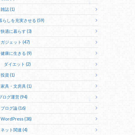
雑誌 (1)
暮らしを充実させる (59)
快適に暮らす (3)
ガジェット (47)
健康に生きる (9)
ダイエット (2)
投資 (1)
家具・文房具 (1)
ブログ運営 (94)
ブログ論 (16)
WordPress (38)
ネット関連 (4)