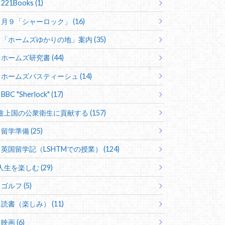
221Books (1)
月９「シャーロック」 (16)
「ホームズゆかりの地」案内 (35)
ホームズ研究書 (44)
ホームズパスティーシュ (14)
BBC "Sherlock" (17)
途上国の公衆衛生に貢献する (157)
留学準備 (25)
英国留学記（LSHTMでの授業） (124)
人生を楽しむ (29)
ゴルフ (5)
読書（楽しみ） (11)
映画 (6)