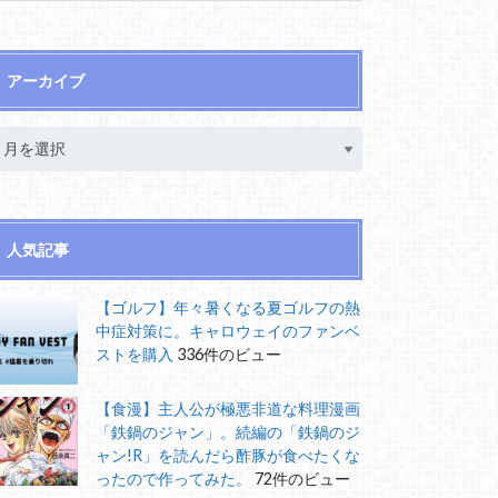
アーカイブ
人気記事
【ゴルフ】年々暑くなる夏ゴルフの熱
中症対策に。キャロウェイのファンベ
ストを購入
336件のビュー
【食漫】主人公が極悪非道な料理漫画
「鉄鍋のジャン」。続編の「鉄鍋のジ
ャン!R」を読んだら酢豚が食べたくな
ったので作ってみた。
72件のビュー