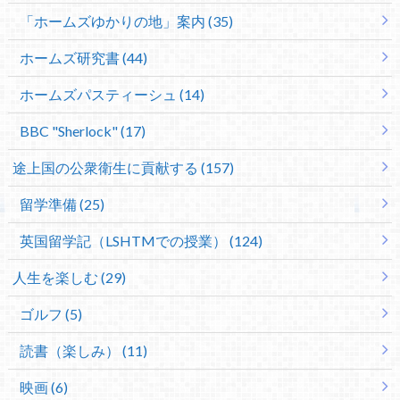
「ホームズゆかりの地」案内 (35)
ホームズ研究書 (44)
ホームズパスティーシュ (14)
BBC "Sherlock" (17)
途上国の公衆衛生に貢献する (157)
留学準備 (25)
英国留学記（LSHTMでの授業） (124)
人生を楽しむ (29)
ゴルフ (5)
読書（楽しみ） (11)
映画 (6)