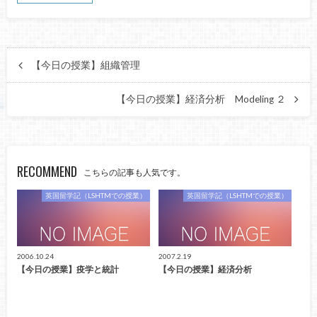
【今日の授業】組織管理
【今日の授業】経済分析 Modeling ２
RECOMMEND
こちらの記事も人気です。
英国留学記（LSHTMでの授業）
英国留学記（LSHTMでの授業）
2006.10.24
2007.2.19
【今日の授業】疫学と統計
【今日の授業】経済分析