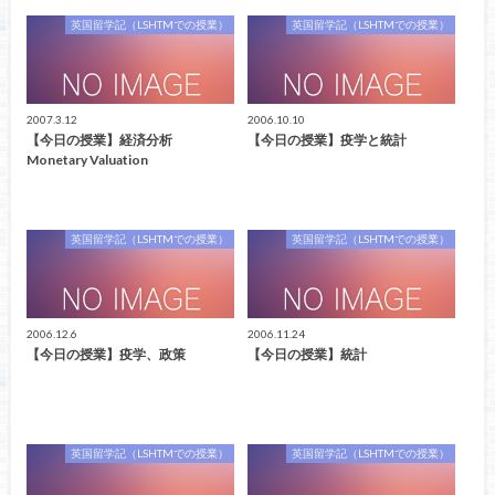
英国留学記（LSHTMでの授業）
英国留学記（LSHTMでの授業）
2007.3.12
2006.10.10
【今日の授業】経済分析
【今日の授業】疫学と統計
Monetary Valuation
英国留学記（LSHTMでの授業）
英国留学記（LSHTMでの授業）
2006.12.6
2006.11.24
【今日の授業】疫学、政策
【今日の授業】統計
英国留学記（LSHTMでの授業）
英国留学記（LSHTMでの授業）