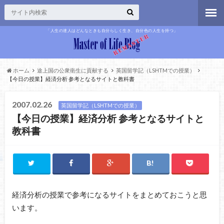
「人生の達人はどんなときも自分らしく生き、自分色の人生を持つ」
ホーム
途上国の公衆衛生に貢献する
英国留学記（LSHTMでの授業）
【今日の授業】経済分析 参考となるサイトと教科書
2007.02.26
英国留学記（LSHTMでの授業）
【今日の授業】経済分析 参考となるサイトと
教科書
経済分析の授業で参考になるサイトをまとめておこうと思
います。