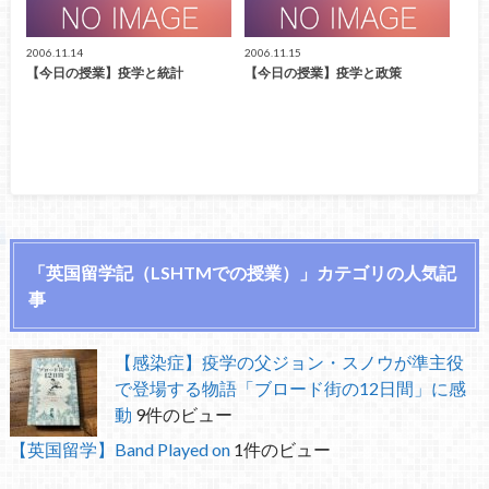
2006.11.14
2006.11.15
【今日の授業】疫学と統計
【今日の授業】疫学と政策
「英国留学記（LSHTMでの授業）」カテゴリの人気記
事
【感染症】疫学の父ジョン・スノウが準主役
で登場する物語「ブロード街の12日間」に感
動
9件のビュー
【英国留学】Band Played on
1件のビュー