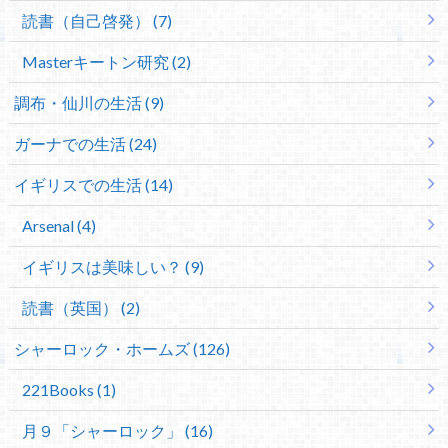
読書（自己啓発） (7)
Masterキートン研究 (2)
調布・仙川の生活 (9)
ガーナでの生活 (24)
イギリスでの生活 (14)
Arsenal (4)
イギリスは美味しい？ (9)
読書（英国） (2)
シャーロック・ホームズ (126)
221Books (1)
月９「シャーロック」 (16)