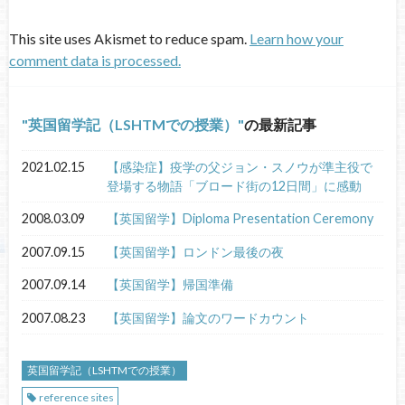
This site uses Akismet to reduce spam.
Learn how your
comment data is processed.
英国留学記（LSHTMでの授業）
の最新記事
2021.02.15
【感染症】疫学の父ジョン・スノウが準主役で
登場する物語「ブロード街の12日間」に感動
2008.03.09
【英国留学】Diploma Presentation Ceremony
2007.09.15
【英国留学】ロンドン最後の夜
2007.09.14
【英国留学】帰国準備
2007.08.23
【英国留学】論文のワードカウント
英国留学記（LSHTMでの授業）
reference sites