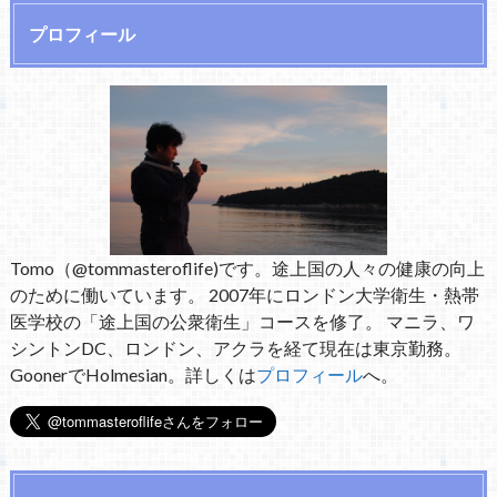
プロフィール
Tomo（@tommasteroflife)です。途上国の人々の健康の向上
のために働いています。 2007年にロンドン大学衛生・熱帯
医学校の「途上国の公衆衛生」コースを修了。 マニラ、ワ
シントンDC、ロンドン、アクラを経て現在は東京勤務。
GoonerでHolmesian。詳しくは
プロフィール
へ。