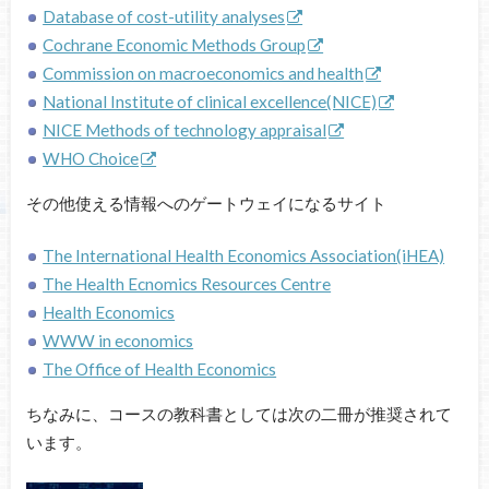
Database of cost-utility analyses
Cochrane Economic Methods Group
Commission on macroeconomics and health
National Institute of clinical excellence(NICE)
NICE Methods of technology appraisal
WHO Choice
その他使える情報へのゲートウェイになるサイト
The International Health Economics Association(iHEA)
The Health Ecnomics Resources Centre
Health Economics
WWW in economics
The Office of Health Economics
ちなみに、コースの教科書としては次の二冊が推奨されて
います。