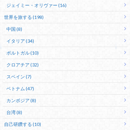
ジェイミー・オリヴァー (16)
世界を旅する (198)
中国 (8)
イタリア (34)
ポルトガル (10)
クロアチア (32)
スペイン (7)
ベトナム (47)
カンボジア (8)
台湾 (8)
自己研鑽する (10)