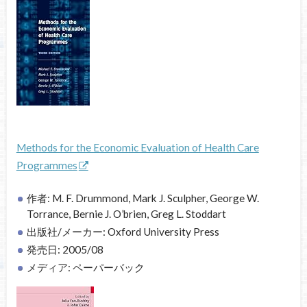
Methods for the Economic Evaluation of Health Care
Programmes
作者: M. F. Drummond, Mark J. Sculpher, George W.
Torrance, Bernie J. O’brien, Greg L. Stoddart
出版社/メーカー: Oxford University Press
発売日: 2005/08
メディア: ペーパーバック