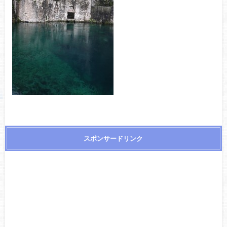
スポンサードリンク