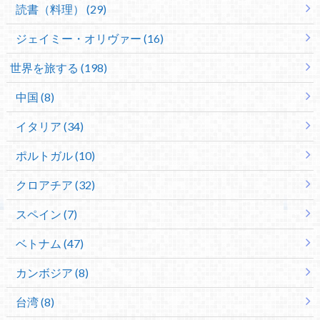
読書（料理） (29)
ジェイミー・オリヴァー (16)
世界を旅する (198)
中国 (8)
イタリア (34)
ポルトガル (10)
クロアチア (32)
スペイン (7)
ベトナム (47)
カンボジア (8)
台湾 (8)