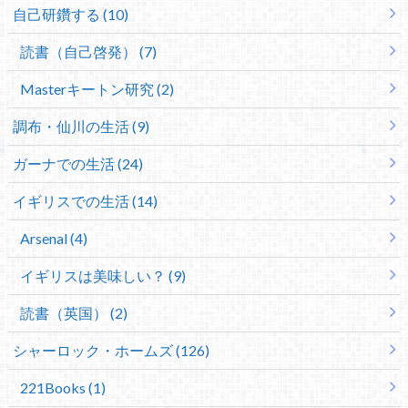
自己研鑽する (10)
読書（自己啓発） (7)
Masterキートン研究 (2)
調布・仙川の生活 (9)
ガーナでの生活 (24)
イギリスでの生活 (14)
Arsenal (4)
イギリスは美味しい？ (9)
読書（英国） (2)
シャーロック・ホームズ (126)
221Books (1)