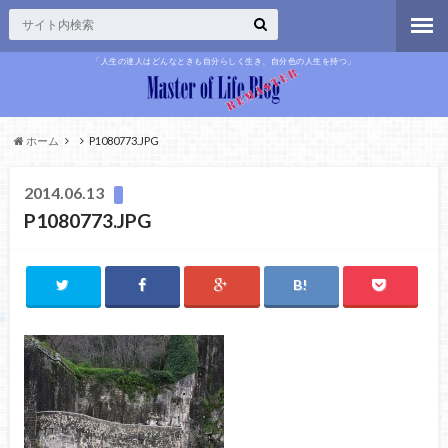
「人生の達人はどんなときも自分らしく生き、自分色の人生を持つ」
ホーム
P1080773.JPG
2014.06.13
P1080773.JPG