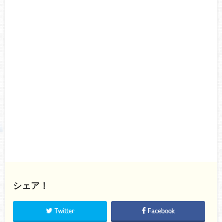
シェア！
Twitter
Facebook