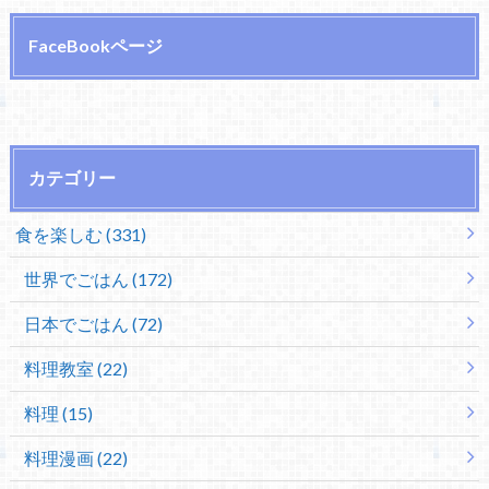
FaceBookページ
カテゴリー
食を楽しむ (331)
世界でごはん (172)
日本でごはん (72)
料理教室 (22)
料理 (15)
料理漫画 (22)