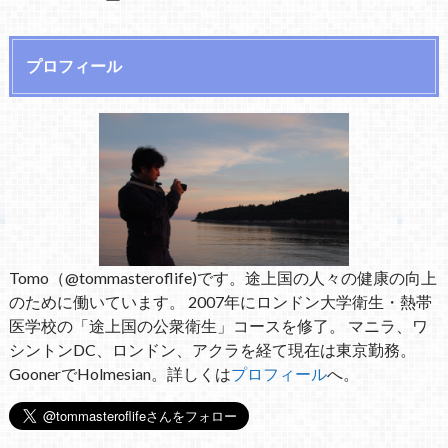
プロフィール
Tomo（@tommasteroflife)です。途上国の人々の健康の向上
のために働いています。 2007年にロンドン大学衛生・熱帯
医学校の「途上国の公衆衛生」コースを修了。 マニラ、ワ
シントンDC、ロンドン、アクラを経て現在は東京勤務。
GoonerでHolmesian。詳しくは
プロフィール
へ。