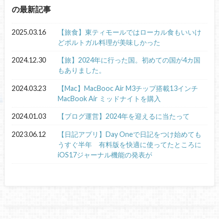
の最新記事
2025.03.16
【旅食】東ティモールではローカル食もいいけ
どポルトガル料理が美味しかった
2024.12.30
【旅】2024年に行った国。初めての国が4カ国
もありました。
2024.03.23
【Mac】MacBooc Air M3チップ搭載13インチ
MacBook Air ミッドナイトを購入
2024.01.03
【ブログ運営】2024年を迎えるに当たって
2023.06.12
【日記アプリ】Day Oneで日記をつけ始めても
うすぐ半年 有料版を快適に使ってたところに
iOS17ジャーナル機能の発表が