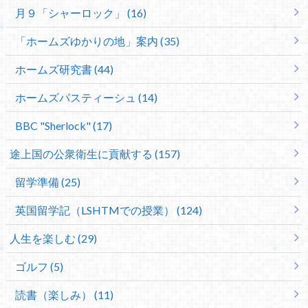
月９「シャーロック」 (16)
「ホームズゆかりの地」案内 (35)
ホームズ研究書 (44)
ホームズパスティーシュ (14)
BBC "Sherlock" (17)
途上国の公衆衛生に貢献する (157)
留学準備 (25)
英国留学記（LSHTMでの授業） (124)
人生を楽しむ (29)
ゴルフ (5)
読書（楽しみ） (11)