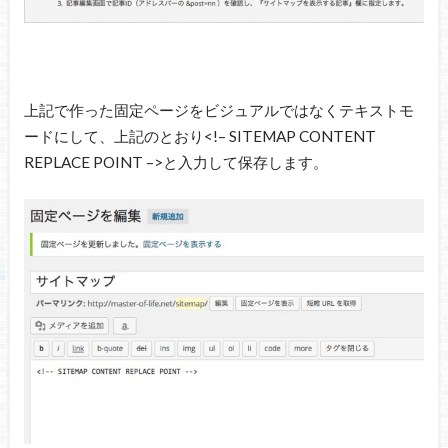
上記で作った固定ページをビジュアルではなくテキストモ
ードにして、上記のとおり<!– SITEMAP CONTENT
REPLACE POINT –>と入力して保存します。