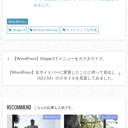
みました。
WordPress
Stinger3
PS Auto Sitemap
サイトマップを作成
【WordPress】Stinger3でメニューをカスタマイズ。
【WordPress】左サイドバーに変更したことに伴って見出し
（h2とh3）のスタイルを見直してみました。
RECOMMEND
こちらの記事も人気です。
WordPress
WordPress