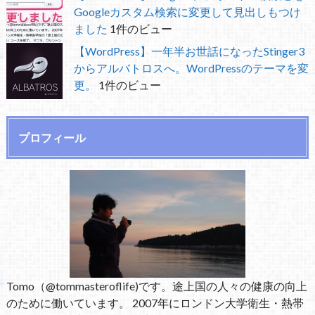
Googleカスタム検索に変更して見出しもつけ
ました
1件のビュー
【WordPress】一年半お世話になったStinger3
からアルバトロスへ。WordPressのテーマを変
更。
1件のビュー
プロフィール
Tomo（@tommasteroflife)です。途上国の人々の健康の向上
のために働いています。 2007年にロンドン大学衛生・熱帯