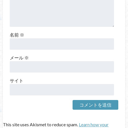
名前
※
メール
※
サイト
This site uses Akismet to reduce spam.
Learn how your