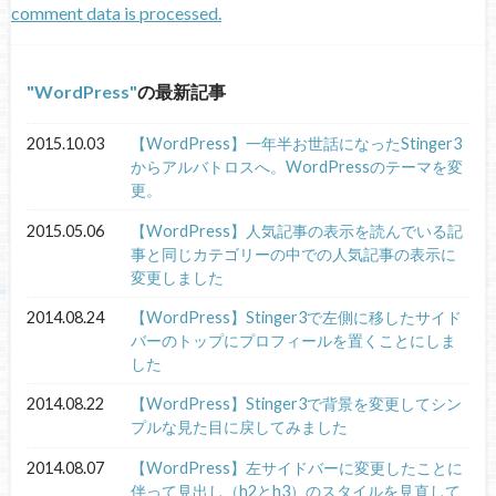
comment data is processed.
WordPress
の最新記事
2015.10.03
【WordPress】一年半お世話になったStinger3
からアルバトロスへ。WordPressのテーマを変
更。
2015.05.06
【WordPress】人気記事の表示を読んでいる記
事と同じカテゴリーの中での人気記事の表示に
変更しました
2014.08.24
【WordPress】Stinger3で左側に移したサイド
バーのトップにプロフィールを置くことにしま
した
2014.08.22
【WordPress】Stinger3で背景を変更してシン
プルな見た目に戻してみました
2014.08.07
【WordPress】左サイドバーに変更したことに
伴って見出し（h2とh3）のスタイルを見直して