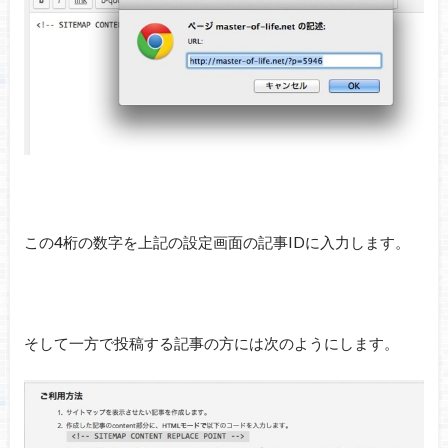
この4桁の数字を上記の設定画面の記事IDに入力します。
そして一方で投稿する記事の方には次のようにします。