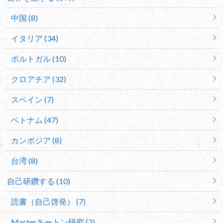
中国 (8)
イタリア (34)
ポルトガル (10)
クロアチア (32)
スペイン (7)
ベトナム (47)
カンボジア (8)
台湾 (8)
自己研鑽する (10)
読書（自己啓発） (7)
Masterキートン研究 (2)