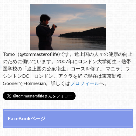
Tomo（@tommasteroflife)です。途上国の人々の健康の向上
のために働いています。 2007年にロンドン大学衛生・熱帯
医学校の「途上国の公衆衛生」コースを修了。 マニラ、ワ
シントンDC、ロンドン、アクラを経て現在は東京勤務。
GoonerでHolmesian。詳しくは
プロフィール
へ。
FaceBookページ