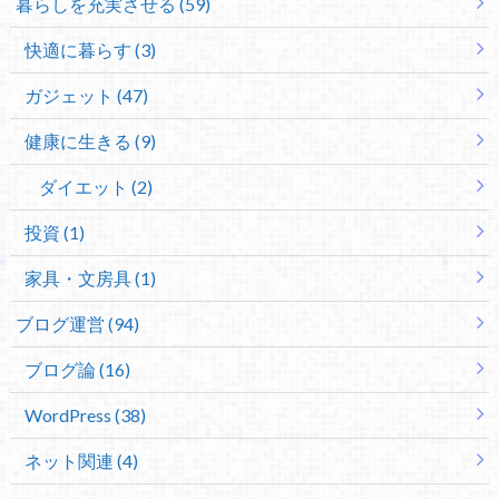
暮らしを充実させる (59)
快適に暮らす (3)
ガジェット (47)
健康に生きる (9)
ダイエット (2)
投資 (1)
家具・文房具 (1)
ブログ運営 (94)
ブログ論 (16)
WordPress (38)
ネット関連 (4)