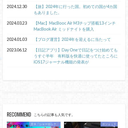
2024.12.30
【旅】2024年に行った国。初めての国が4カ国
もありました。
2024.03.23
【Mac】MacBooc Air M3チップ搭載13インチ
MacBook Air ミッドナイトを購入
2024.01.03
【ブログ運営】2024年を迎えるに当たって
2023.06.12
【日記アプリ】Day Oneで日記をつけ始めても
うすぐ半年 有料版を快適に使ってたところに
iOS17ジャーナル機能の発表が
RECOMMEND
こちらの記事も人気です。
月９「シャーロック」
ガジェット