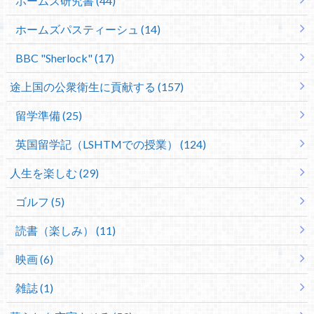
ホームズ研究書 (44)
ホームズパスティーシュ (14)
BBC "Sherlock" (17)
途上国の公衆衛生に貢献する (157)
留学準備 (25)
英国留学記（LSHTMでの授業） (124)
人生を楽しむ (29)
ゴルフ (5)
読書（楽しみ） (11)
映画 (6)
雑誌 (1)