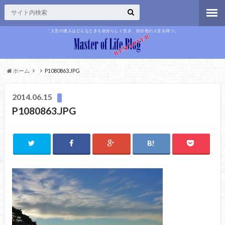
「人生の達人はどんなときも自分らしく生き、自分色の人生を持つ」
ホーム
P1080863.JPG
2014.06.15
P1080863.JPG