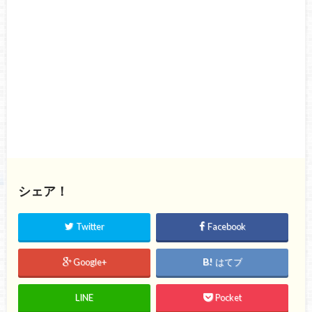
シェア！
Twitter
Facebook
Google+
はてブ
LINE
Pocket