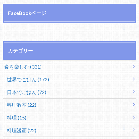
FaceBookページ
カテゴリー
食を楽しむ (331)
世界でごはん (172)
日本でごはん (72)
料理教室 (22)
料理 (15)
料理漫画 (22)