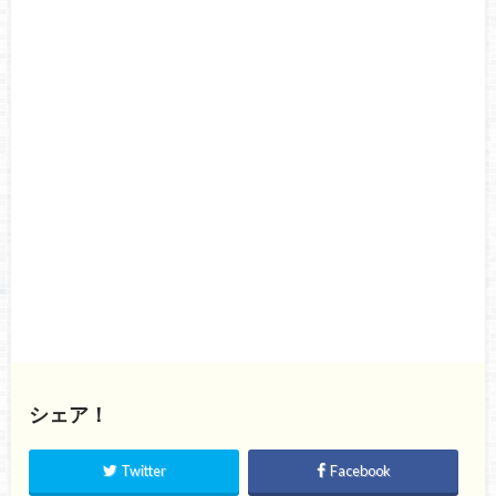
シェア！
Twitter
Facebook