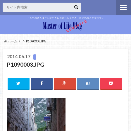
「人生の達人はどんなときも自分らしく生き、自分色の人生を持つ」
ホーム
P1090003.JPG
2014.06.17
P1090003.JPG