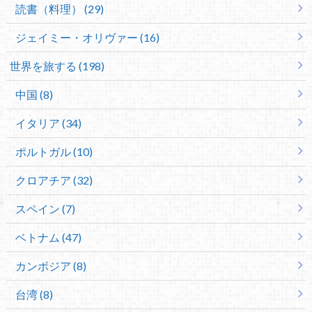
読書（料理） (29)
ジェイミー・オリヴァー (16)
世界を旅する (198)
中国 (8)
イタリア (34)
ポルトガル (10)
クロアチア (32)
スペイン (7)
ベトナム (47)
カンボジア (8)
台湾 (8)