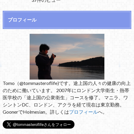
プロフィール
Tomo（@tommasteroflife)です。途上国の人々の健康の向上
のために働いています。 2007年にロンドン大学衛生・熱帯
医学校の「途上国の公衆衛生」コースを修了。 マニラ、ワ
シントンDC、ロンドン、アクラを経て現在は東京勤務。
GoonerでHolmesian。詳しくは
プロフィール
へ。