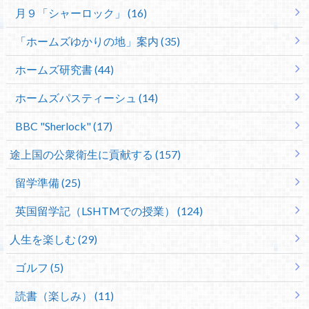
月９「シャーロック」 (16)
「ホームズゆかりの地」案内 (35)
ホームズ研究書 (44)
ホームズパスティーシュ (14)
BBC "Sherlock" (17)
途上国の公衆衛生に貢献する (157)
留学準備 (25)
英国留学記（LSHTMでの授業） (124)
人生を楽しむ (29)
ゴルフ (5)
読書（楽しみ） (11)