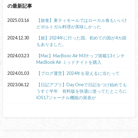
の最新記事
2025.03.16
【旅食】東ティモールではローカル食もいいけ
どポルトガル料理が美味しかった
2024.12.30
【旅】2024年に行った国。初めての国が4カ国
もありました。
2024.03.23
【Mac】MacBooc Air M3チップ搭載13インチ
MacBook Air ミッドナイトを購入
2024.01.03
【ブログ運営】2024年を迎えるに当たって
2023.06.12
【日記アプリ】Day Oneで日記をつけ始めても
うすぐ半年 有料版を快適に使ってたところに
iOS17ジャーナル機能の発表が