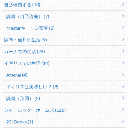
自己研鑽する (10)
読書（自己啓発） (7)
Masterキートン研究 (2)
調布・仙川の生活 (9)
ガーナでの生活 (24)
イギリスでの生活 (14)
Arsenal (4)
イギリスは美味しい？ (9)
読書（英国） (2)
シャーロック・ホームズ (126)
221Books (1)