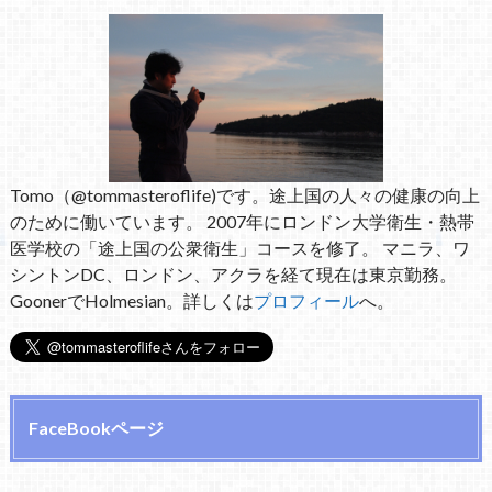
Tomo（@tommasteroflife)です。途上国の人々の健康の向上
のために働いています。 2007年にロンドン大学衛生・熱帯
医学校の「途上国の公衆衛生」コースを修了。 マニラ、ワ
シントンDC、ロンドン、アクラを経て現在は東京勤務。
GoonerでHolmesian。詳しくは
プロフィール
へ。
FaceBookページ