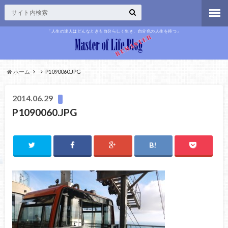
「人生の達人はどんなときも自分らしく生き、自分色の人生を持つ」
ホーム
P1090060.JPG
2014.06.29
P1090060.JPG