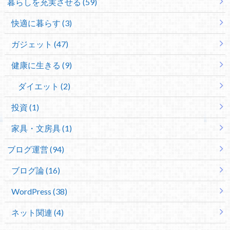
暮らしを充実させる (59)
快適に暮らす (3)
ガジェット (47)
健康に生きる (9)
ダイエット (2)
投資 (1)
家具・文房具 (1)
ブログ運営 (94)
ブログ論 (16)
WordPress (38)
ネット関連 (4)