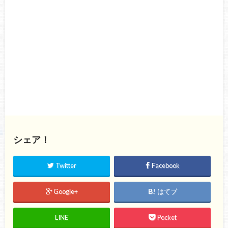
シェア！
Twitter
Facebook
Google+
はてブ
LINE
Pocket