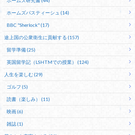
ホームズ研究書 (44)
ホームズパスティーシュ (14)
BBC "Sherlock" (17)
途上国の公衆衛生に貢献する (157)
留学準備 (25)
英国留学記（LSHTMでの授業） (124)
人生を楽しむ (29)
ゴルフ (5)
読書（楽しみ） (11)
映画 (6)
雑誌 (1)