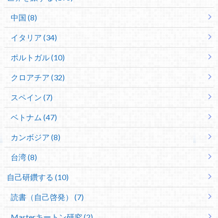
中国 (8)
イタリア (34)
ポルトガル (10)
クロアチア (32)
スペイン (7)
ベトナム (47)
カンボジア (8)
台湾 (8)
自己研鑽する (10)
読書（自己啓発） (7)
Masterキートン研究 (2)