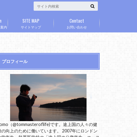
n
SITE MAP
Contact
」案内
サイトマップ
お問い合わせ
プロフィール
omo（@tommasteroflife)です。途上国の人々の健
康の向上のために働いています。 2007年にロンドン