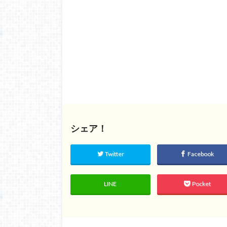
シェア！
Twitter
Facebook
LINE
Pocket