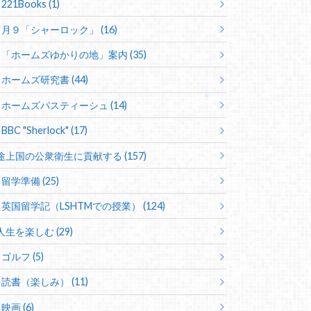
221Books (1)
月９「シャーロック」 (16)
「ホームズゆかりの地」案内 (35)
ホームズ研究書 (44)
ホームズパスティーシュ (14)
BBC "Sherlock" (17)
途上国の公衆衛生に貢献する (157)
留学準備 (25)
英国留学記（LSHTMでの授業） (124)
人生を楽しむ (29)
ゴルフ (5)
読書（楽しみ） (11)
映画 (6)