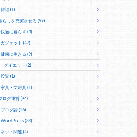
雑誌 (1)
暮らしを充実させる (59)
快適に暮らす (3)
ガジェット (47)
健康に生きる (9)
ダイエット (2)
投資 (1)
家具・文房具 (1)
ブログ運営 (94)
ブログ論 (16)
WordPress (38)
ネット関連 (4)