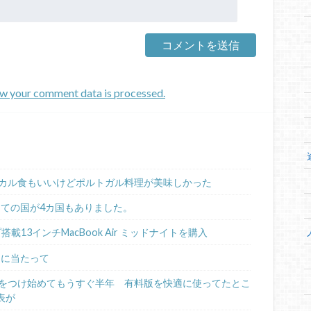
w your comment data is processed.
カル食もいいけどポルトガル料理が美味しかった
めての国が4カ国もありました。
ップ搭載13インチMacBook Air ミッドナイトを購入
るに当たって
日記をつけ始めてもうすぐ半年 有料版を快適に使ってたとこ
表が