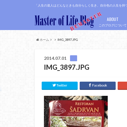
「人生の達人はどんなときも自分らしく生き、自分色の人生を持
ABOUT
このブログについて
ホーム
IMG_3897.JPG
2014.07.01
IMG_3897.JPG
Twitter
Facebook