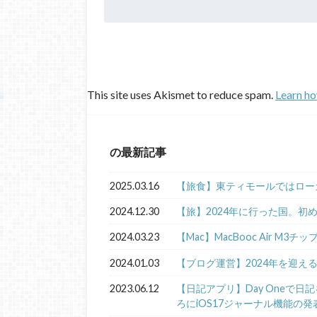
This site uses Akismet to reduce spam.
Learn ho
の最新記事
2025.03.16
【旅食】東ティモールではロー
2024.12.30
【旅】2024年に行った国。初
2024.03.23
【Mac】MacBooc Air M3チ
2024.01.03
【ブログ運営】2024年を迎え
2023.06.12
【日記アプリ】Day Oneで
ろにiOS17ジャーナル機能の発