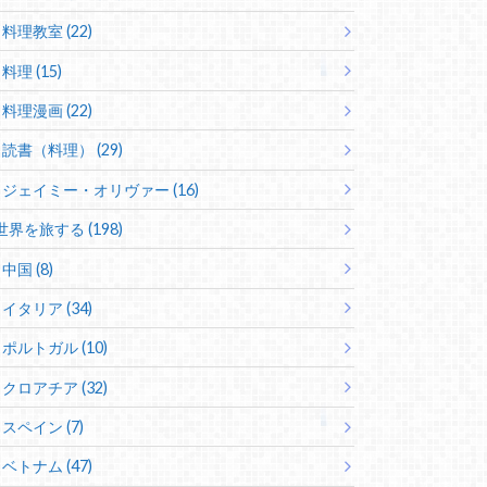
料理教室 (22)
料理 (15)
料理漫画 (22)
読書（料理） (29)
ジェイミー・オリヴァー (16)
世界を旅する (198)
中国 (8)
イタリア (34)
ポルトガル (10)
クロアチア (32)
スペイン (7)
ベトナム (47)