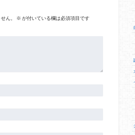
ません。
※
が付いている欄は必須項目です