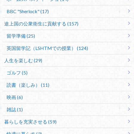
BBC "Sherlock" (17)
途上国の公衆衛生に貢献する (157)
留学準備 (25)
英国留学記（LSHTMでの授業） (124)
人生を楽しむ (29)
ゴルフ (5)
読書（楽しみ） (11)
映画 (6)
雑誌 (1)
暮らしを充実させる (59)
快適に暮らす (3)