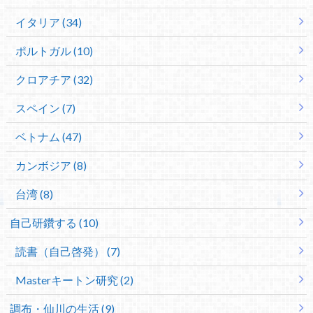
イタリア (34)
ポルトガル (10)
クロアチア (32)
スペイン (7)
ベトナム (47)
カンボジア (8)
台湾 (8)
自己研鑽する (10)
読書（自己啓発） (7)
Masterキートン研究 (2)
調布・仙川の生活 (9)