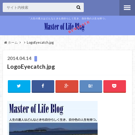
「人生の達人はどんなときも自分らしく生き、自分色の人生を持つ」
ホーム
LogoEyecatch.jpg
2014.04.14
LogoEyecatch.jpg