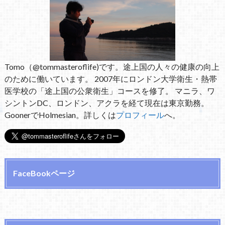
Tomo（@tommasteroflife)です。途上国の人々の健康の向上
のために働いています。 2007年にロンドン大学衛生・熱帯
医学校の「途上国の公衆衛生」コースを修了。 マニラ、ワ
シントンDC、ロンドン、アクラを経て現在は東京勤務。
GoonerでHolmesian。詳しくは
プロフィール
へ。
FaceBookページ