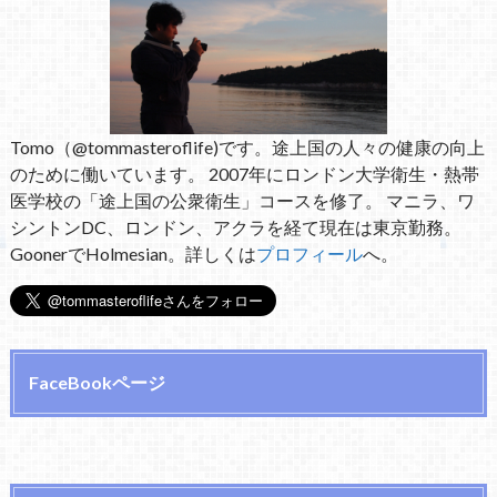
Tomo（@tommasteroflife)です。途上国の人々の健康の向上
のために働いています。 2007年にロンドン大学衛生・熱帯
医学校の「途上国の公衆衛生」コースを修了。 マニラ、ワ
シントンDC、ロンドン、アクラを経て現在は東京勤務。
GoonerでHolmesian。詳しくは
プロフィール
へ。
FaceBookページ