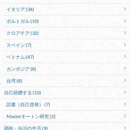
イタリア (34)
ポルトガル (10)
クロアチア (32)
スペイン (7)
ベトナム (47)
カンボジア (8)
台湾 (8)
自己研鑽する (10)
読書（自己啓発） (7)
Masterキートン研究 (2)
調布・仙川の生活 (9)