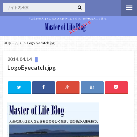
「人生の達人はどんなときも自分らしく生き、自分色の人生を持つ」
ホーム
LogoEyecatch.jpg
2014.04.14
LogoEyecatch.jpg