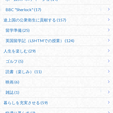
BBC "Sherlock" (17)
途上国の公衆衛生に貢献する (157)
留学準備 (25)
英国留学記（LSHTMでの授業） (124)
人生を楽しむ (29)
ゴルフ (5)
読書（楽しみ） (11)
映画 (6)
雑誌 (1)
暮らしを充実させる (59)
快適に暮らす (3)