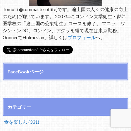
Tomo（@tommasteroflife)です。途上国の人々の健康の向上
のために働いています。 2007年にロンドン大学衛生・熱帯
医学校の「途上国の公衆衛生」コースを修了。 マニラ、ワ
シントンDC、ロンドン、アクラを経て現在は東京勤務。
GoonerでHolmesian。詳しくは
プロフィール
へ。
FaceBookページ
カテゴリー
食を楽しむ (331)