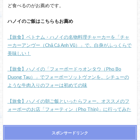
ど食べるのがお薦めです。
ハノイのご飯はこちらもお薦め
【旅食】ベトナム・ハノイの名物料理チャーカーを「チャ
ーカーアンヴー（Chả Cá Anh Vũ）」で。白身がふっくらで
美味しい！
【旅食】ハノイの「フォーボードゥオンタウ（Pho Bo
Duong Tau）」でフォーボーソットヴァンを。シチューの
ような牛肉入りのフォーは初めての味
【旅食】ハノイの朝ご飯といったらフォー。オススメのフ
ォーボーのお店「フォーティン（Pho Thin)」に行ってみた
スポンサードリンク