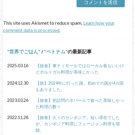
This site uses Akismet to reduce spam.
Learn how your
comment data is processed.
世界でごはん
/
ベトナム
の最新記事
2025.03.16
【旅食】東ティモールではローカル食もいいけ
どポルトガル料理が美味しかった
2024.12.30
【旅】2024年に行った国。初めての国が4カ国
もありました。
2023.03.26
【旅食】初訪問のネパールで食べた美味しかっ
た料理の数々
2022.11.28
【旅食】久々のカンボジア。短い滞在でした
が、カンボジア料理にフュージョン料理を堪
能。