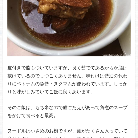
皮付きで脂もついていますが、良く茹でてあるからか脂は
抜けているのでしつこくありません。味付けは醤油の代わ
りにベトナムの魚醤・ヌクマムが使われています。しっか
りと味がしみていてご飯に良くあいます。
そのご飯は、もち米なので歯ごたえがあって角煮のスープ
をかけて食べると最高。
ヌードルは小さめのお椀ですが、麺がたくさん入っていて