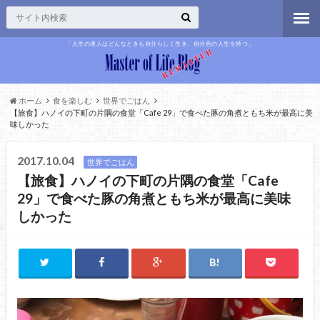
「人生の達人はどんなときも自分らしく生き、自分色の人生を持つ」
ホーム
食を楽しむ
世界でごはん
【旅食】ハノイの下町の片隅の食堂「Cafe 29」で食べた豚の角煮ともち米が最高に美
味しかった
2017.10.04
世界でごはん
【旅食】ハノイの下町の片隅の食堂「Cafe
29」で食べた豚の角煮ともち米が最高に美味
しかった