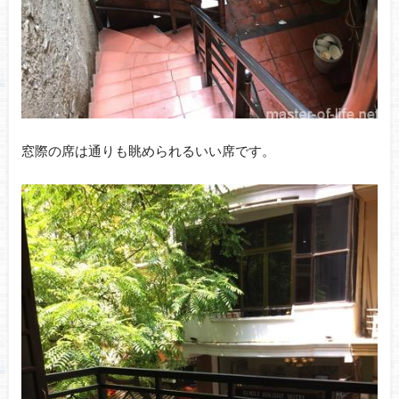
窓際の席は通りも眺められるいい席です。