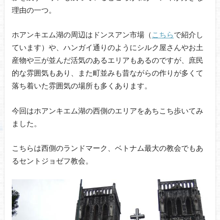
理由の一つ。
ホアンキエム湖の周辺はドンスアン市場（
こちら
で紹介し
ています）や、ハンガイ通りのようにシルク屋さんやお土
産物や三が並んだ活気のあるエリアもあるのですが、庶民
的な雰囲気もあり、また町並みも昔ながらの作りが多くて
落ち着いた雰囲気の場所も多くあります。
今回はホアンキエム湖の西側のエリアをあちこち歩いてみ
ました。
こちらは西側のランドマーク、ベトナム最大の教会でもあ
るセントジョゼフ教会。