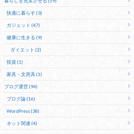
暮らしを充実させる (59)
快適に暮らす (3)
ガジェット (47)
健康に生きる (9)
ダイエット (2)
投資 (1)
家具・文房具 (1)
ブログ運営 (94)
ブログ論 (16)
WordPress (38)
ネット関連 (4)