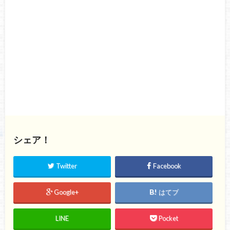
シェア！
Twitter
Facebook
Google+
はてブ
LINE
Pocket