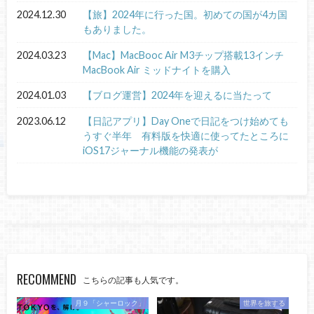
2024.12.30
【旅】2024年に行った国。初めての国が4カ国
もありました。
2024.03.23
【Mac】MacBooc Air M3チップ搭載13インチ
MacBook Air ミッドナイトを購入
2024.01.03
【ブログ運営】2024年を迎えるに当たって
2023.06.12
【日記アプリ】Day Oneで日記をつけ始めても
うすぐ半年 有料版を快適に使ってたところに
iOS17ジャーナル機能の発表が
RECOMMEND
こちらの記事も人気です。
月９「シャーロック」
世界を旅する