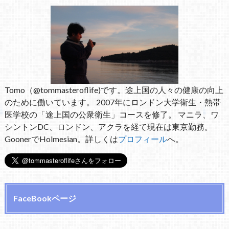
Tomo（@tommasteroflife)です。途上国の人々の健康の向上
のために働いています。 2007年にロンドン大学衛生・熱帯
医学校の「途上国の公衆衛生」コースを修了。 マニラ、ワ
シントンDC、ロンドン、アクラを経て現在は東京勤務。
GoonerでHolmesian。詳しくは
プロフィール
へ。
FaceBookページ