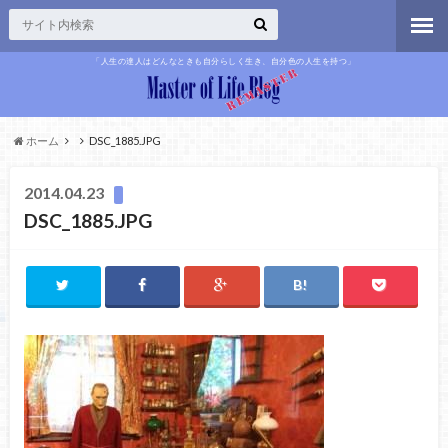
「人生の達人はどんなときも自分らしく生き、自分色の人生を持つ」
ホーム
DSC_1885.JPG
2014.04.23
DSC_1885.JPG