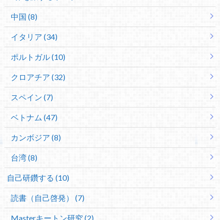
中国 (8)
イタリア (34)
ポルトガル (10)
クロアチア (32)
スペイン (7)
ベトナム (47)
カンボジア (8)
台湾 (8)
自己研鑽する (10)
読書（自己啓発） (7)
Masterキートン研究 (2)