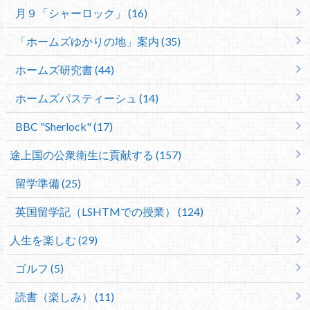
月９「シャーロック」 (16)
「ホームズゆかりの地」案内 (35)
ホームズ研究書 (44)
ホームズパスティーシュ (14)
BBC "Sherlock" (17)
途上国の公衆衛生に貢献する (157)
留学準備 (25)
英国留学記（LSHTMでの授業） (124)
人生を楽しむ (29)
ゴルフ (5)
読書（楽しみ） (11)