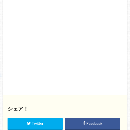
シェア！
Twitter
Facebook