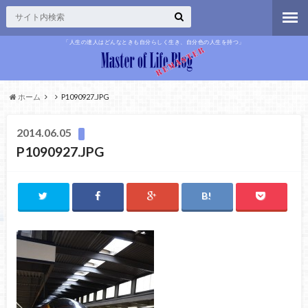
「人生の達人はどんなときも自分らしく生き、自分色の人生を持つ」
ホーム
P1090927.JPG
2014.06.05
P1090927.JPG