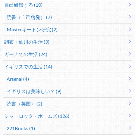
自己研鑽する (10)
読書（自己啓発） (7)
Masterキートン研究 (2)
調布・仙川の生活 (9)
ガーナでの生活 (24)
イギリスでの生活 (14)
Arsenal (4)
イギリスは美味しい？ (9)
読書（英国） (2)
シャーロック・ホームズ (126)
221Books (1)