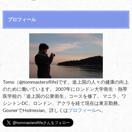
プロフィール
Tomo（@tommasteroflife)です。途上国の人々の健康の向上
のために働いています。 2007年にロンドン大学衛生・熱帯
医学校の「途上国の公衆衛生」コースを修了。 マニラ、ワ
シントンDC、ロンドン、アクラを経て現在は東京勤務。
GoonerでHolmesian。詳しくは
プロフィール
へ。