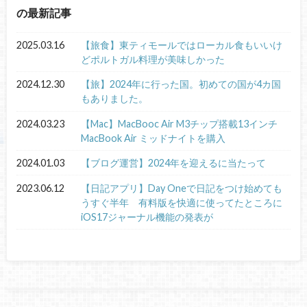
の最新記事
2025.03.16
【旅食】東ティモールではローカル食もいいけ
どポルトガル料理が美味しかった
2024.12.30
【旅】2024年に行った国。初めての国が4カ国
もありました。
2024.03.23
【Mac】MacBooc Air M3チップ搭載13インチ
MacBook Air ミッドナイトを購入
2024.01.03
【ブログ運営】2024年を迎えるに当たって
2023.06.12
【日記アプリ】Day Oneで日記をつけ始めても
うすぐ半年 有料版を快適に使ってたところに
iOS17ジャーナル機能の発表が