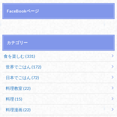
FaceBookページ
カテゴリー
食を楽しむ (331)
世界でごはん (172)
日本でごはん (72)
料理教室 (22)
料理 (15)
料理漫画 (22)