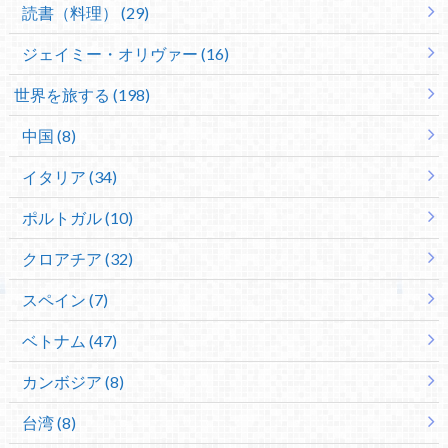
読書（料理） (29)
ジェイミー・オリヴァー (16)
世界を旅する (198)
中国 (8)
イタリア (34)
ポルトガル (10)
クロアチア (32)
スペイン (7)
ベトナム (47)
カンボジア (8)
台湾 (8)