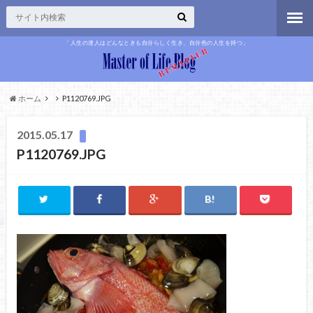
「人生の達人はどんなときも自分らしく生き、自分色の人生を持つ」
ホーム
P1120769.JPG
2015.05.17
P1120769.JPG