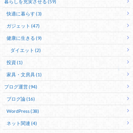
暮らしを充実させる (59)
快適に暮らす (3)
ガジェット (47)
健康に生きる (9)
ダイエット (2)
投資 (1)
家具・文房具 (1)
ブログ運営 (94)
ブログ論 (16)
WordPress (38)
ネット関連 (4)