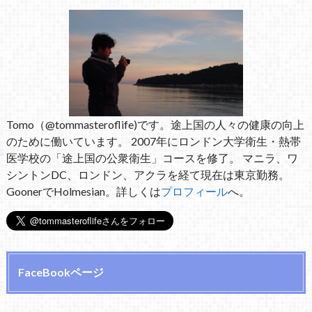
Tomo（@tommasteroflife)です。途上国の人々の健康の向上
のために働いています。 2007年にロンドン大学衛生・熱帯
医学校の「途上国の公衆衛生」コースを修了。 マニラ、ワ
シントンDC、ロンドン、アクラを経て現在は東京勤務。
GoonerでHolmesian。詳しくは
プロフィール
へ。
FaceBookページ