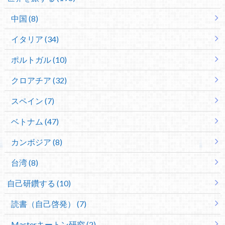
中国 (8)
イタリア (34)
ポルトガル (10)
クロアチア (32)
スペイン (7)
ベトナム (47)
カンボジア (8)
台湾 (8)
自己研鑽する (10)
読書（自己啓発） (7)
Masterキートン研究 (2)