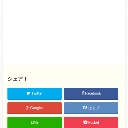
シェア！
Twitter
Facebook
Google+
はてブ
LINE
Pocket