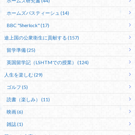
ホームズ研究書 (44)
ホームズパスティーシュ (14)
BBC "Sherlock" (17)
途上国の公衆衛生に貢献する (157)
留学準備 (25)
英国留学記（LSHTMでの授業） (124)
人生を楽しむ (29)
ゴルフ (5)
読書（楽しみ） (11)
映画 (6)
雑誌 (1)