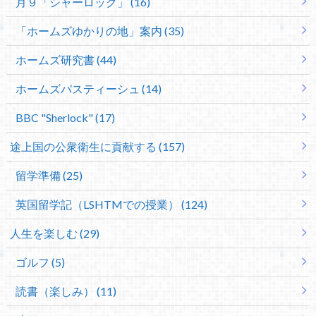
月９「シャーロック」 (16)
「ホームズゆかりの地」案内 (35)
ホームズ研究書 (44)
ホームズパスティーシュ (14)
BBC "Sherlock" (17)
途上国の公衆衛生に貢献する (157)
留学準備 (25)
英国留学記（LSHTMでの授業） (124)
人生を楽しむ (29)
ゴルフ (5)
読書（楽しみ） (11)