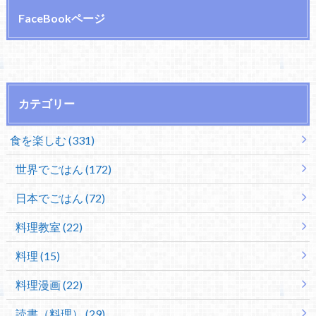
FaceBookページ
カテゴリー
食を楽しむ (331)
世界でごはん (172)
日本でごはん (72)
料理教室 (22)
料理 (15)
料理漫画 (22)
読書（料理） (29)