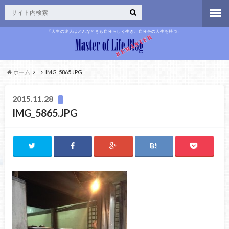
「人生の達人はどんなときも自分らしく生き、自分色の人生を持つ」
ホーム
IMG_5865.JPG
2015.11.28
IMG_5865.JPG