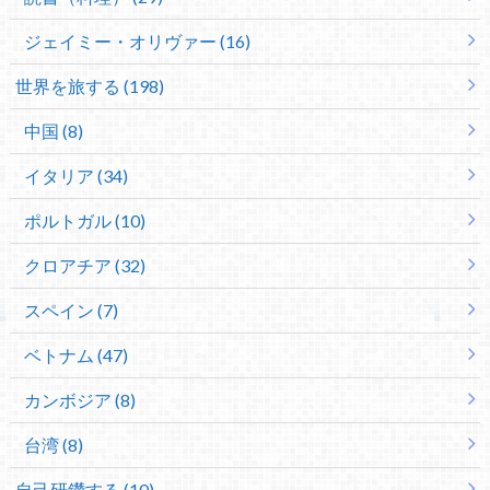
ジェイミー・オリヴァー (16)
世界を旅する (198)
中国 (8)
イタリア (34)
ポルトガル (10)
クロアチア (32)
スペイン (7)
ベトナム (47)
カンボジア (8)
台湾 (8)
自己研鑽する (10)