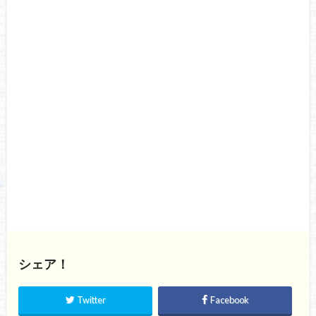
シェア！
Twitter
Facebook