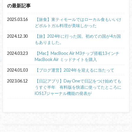
の最新記事
2025.03.16
【旅食】東ティモールではローカル食もいいけ
どポルトガル料理が美味しかった
2024.12.30
【旅】2024年に行った国。初めての国が4カ国
もありました。
2024.03.23
【Mac】MacBooc Air M3チップ搭載13インチ
MacBook Air ミッドナイトを購入
2024.01.03
【ブログ運営】2024年を迎えるに当たって
2023.06.12
【日記アプリ】Day Oneで日記をつけ始めても
うすぐ半年 有料版を快適に使ってたところに
iOS17ジャーナル機能の発表が