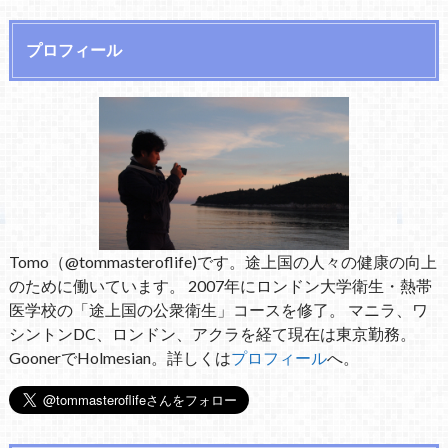
プロフィール
Tomo（@tommasteroflife)です。途上国の人々の健康の向上
のために働いています。 2007年にロンドン大学衛生・熱帯
医学校の「途上国の公衆衛生」コースを修了。 マニラ、ワ
シントンDC、ロンドン、アクラを経て現在は東京勤務。
GoonerでHolmesian。詳しくは
プロフィール
へ。