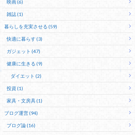
映画 (6)
雑誌 (1)
暮らしを充実させる (59)
快適に暮らす (3)
ガジェット (47)
健康に生きる (9)
ダイエット (2)
投資 (1)
家具・文房具 (1)
ブログ運営 (94)
ブログ論 (16)