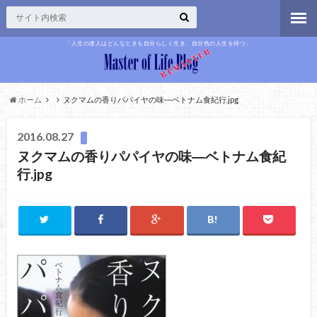
「人生の達人はどんなときも自分らしく生き、自分色の人生を持つ」
ホーム
ヌクマムの香りパパイヤの味―ベトナム食紀行.jpg
2016.08.27
ヌクマムの香りパパイヤの味―ベトナム食紀
行.jpg