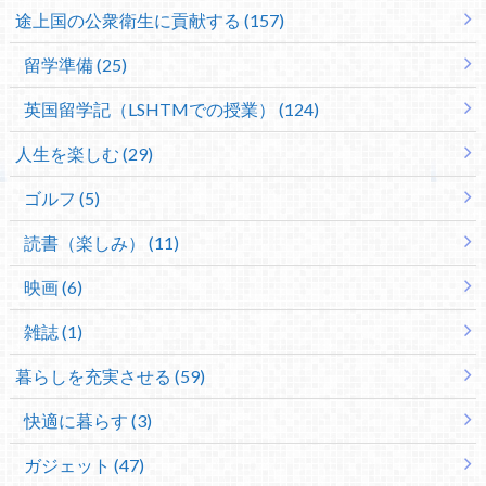
途上国の公衆衛生に貢献する (157)
留学準備 (25)
英国留学記（LSHTMでの授業） (124)
人生を楽しむ (29)
ゴルフ (5)
読書（楽しみ） (11)
映画 (6)
雑誌 (1)
暮らしを充実させる (59)
快適に暮らす (3)
ガジェット (47)