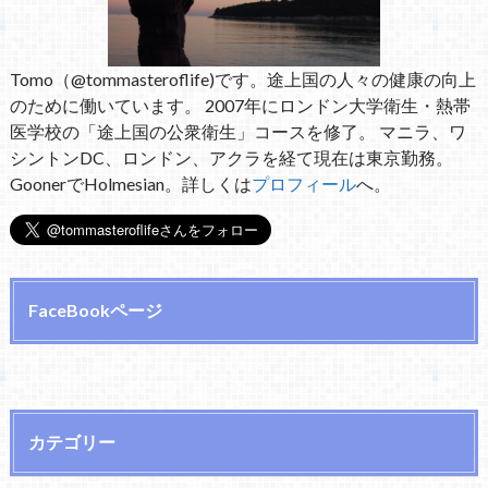
Tomo（@tommasteroflife)です。途上国の人々の健康の向上
のために働いています。 2007年にロンドン大学衛生・熱帯
医学校の「途上国の公衆衛生」コースを修了。 マニラ、ワ
シントンDC、ロンドン、アクラを経て現在は東京勤務。
GoonerでHolmesian。詳しくは
プロフィール
へ。
FaceBookページ
カテゴリー