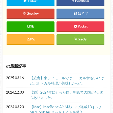
Twitter
Facebook
Google+
はてブ
LINE
Pocket
RSS
feedly
の最新記事
2025.03.16
【旅食】東ティモールではローカル食もいいけ
どポルトガル料理が美味しかった
2024.12.30
【旅】2024年に行った国。初めての国が4カ国
もありました。
2024.03.23
【Mac】MacBooc Air M3チップ搭載13インチ
MacBook Air ミッドナイトを購入