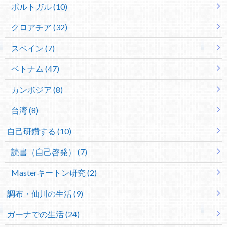
ポルトガル (10)
クロアチア (32)
スペイン (7)
ベトナム (47)
カンボジア (8)
台湾 (8)
自己研鑽する (10)
読書（自己啓発） (7)
Masterキートン研究 (2)
調布・仙川の生活 (9)
ガーナでの生活 (24)